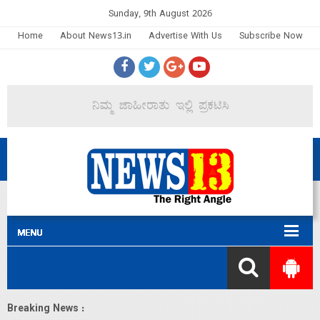
Sunday, 9th August 2026
Home
About News13.in
Advertise With Us
Subscribe Now
Breaking News :