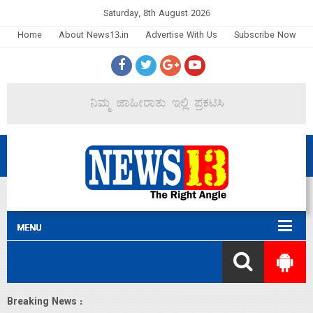
Saturday, 8th August 2026
Home
About News13.in
Advertise With Us
Subscribe Now
Breaking News :