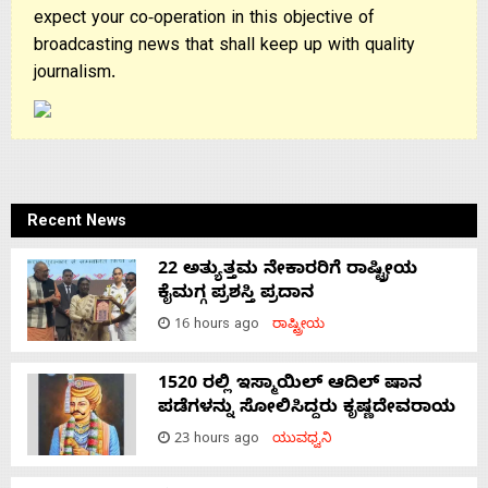
expect your co-operation in this objective of
broadcasting news that shall keep up with quality
journalism.
Recent News
22 ಅತ್ಯುತ್ತಮ ನೇಕಾರರಿಗೆ ರಾಷ್ಟ್ರೀಯ
ಕೈಮಗ್ಗ ಪ್ರಶಸ್ತಿ ಪ್ರದಾನ
16 hours ago
ರಾಷ್ಟ್ರೀಯ
1520 ರಲ್ಲಿ ಇಸ್ಮಾಯಿಲ್ ಆದಿಲ್ ಷಾನ
ಪಡೆಗಳನ್ನು ಸೋಲಿಸಿದ್ದರು ಕೃಷ್ಣದೇವರಾಯ
23 hours ago
ಯುವಧ್ವನಿ