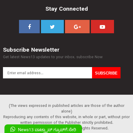
Stay Connected
Subscribe Newsletter
Get latest News13 updates to your inbox. subscribe Now
(The views expressed in published articles are those of the author
alone)
Reproducing any contents of this website, in whole or part, without prior
written permission of the Publisher strictly prohibited.
Copyright :© 2013 News13. All Rights Reserved.
News13 ವಾಟ್ಸ್ಯಾಪ್‌ ಗ್ರೂಪ್‌ಗೆ ಸೇರಿ