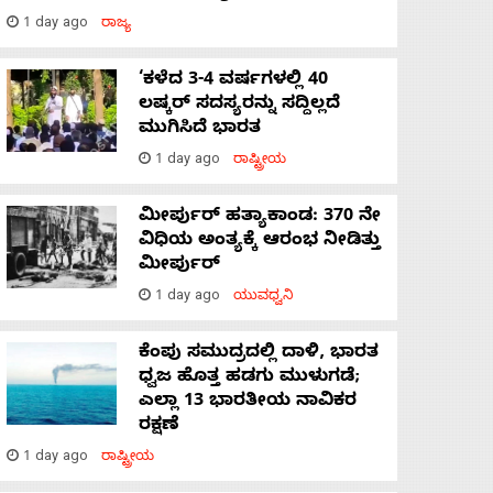
1 day ago
ರಾಜ್ಯ
‘ಕಳೆದ 3-4 ವರ್ಷಗಳಲ್ಲಿ 40
ಲಷ್ಕರ್ ಸದಸ್ಯರನ್ನು ಸದ್ದಿಲ್ಲದೆ
ಮುಗಿಸಿದೆ ಭಾರತ
1 day ago
ರಾಷ್ಟ್ರೀಯ
ಮೀರ್ಪುರ್ ಹತ್ಯಾಕಾಂಡ: 370 ನೇ
ವಿಧಿಯ ಅಂತ್ಯಕ್ಕೆ ಆರಂಭ ನೀಡಿತ್ತು
ಮೀರ್ಪುರ್
1 day ago
ಯುವಧ್ವನಿ
ಕೆಂಪು ಸಮುದ್ರದಲ್ಲಿ ದಾಳಿ, ಭಾರತ
ಧ್ವಜ ಹೊತ್ತ ಹಡಗು ಮುಳುಗಡೆ;
ಎಲ್ಲಾ 13 ಭಾರತೀಯ ನಾವಿಕರ
ರಕ್ಷಣೆ
1 day ago
ರಾಷ್ಟ್ರೀಯ