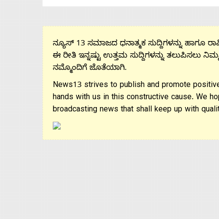
Us
Advertise
ನ್ಯೂಸ್ 13 ಸಮಾಜದ ಧನಾತ್ಮಕ ಸುದ್ದಿಗಳನ್ನು ಹಾಗೂ ರಾಷ್
ಈ ರೀತಿ ಇನ್ನಷ್ಟು ಉತ್ತಮ ಸುದ್ದಿಗಳನ್ನು ತಲುಪಿಸಲು ನಿಮ್
ನಮ್ಮೊಂದಿಗೆ ಜೊತೆಯಾಗಿ.
With
News13 strives to publish and promote positive
s
hands with us in this constructive cause. We ho
broadcasting news that shall keep up with qualit
Contact
Us