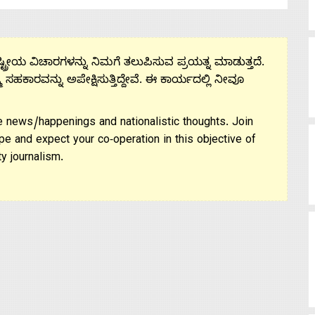
ಟ್ರೀಯ ವಿಚಾರಗಳನ್ನು ನಿಮಗೆ ತಲುಪಿಸುವ ಪ್ರಯತ್ನ ಮಾಡುತ್ತದೆ.
ಮ ಸಹಕಾರವನ್ನು ಅಪೇಕ್ಷಿಸುತ್ತಿದ್ದೇವೆ. ಈ ಕಾರ್ಯದಲ್ಲಿ ನೀವೂ
 news/happenings and nationalistic thoughts. Join
pe and expect your co-operation in this objective of
y journalism.