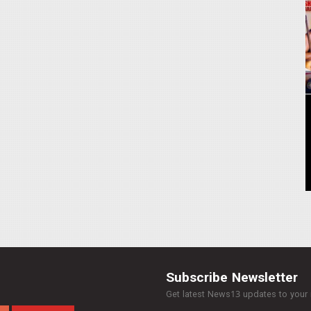
Subscribe Newsletter
Get latest News13 updates to your