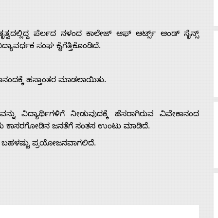
್ವದಲ್ಲಿದ್ದ ಪೆರ್ಲದ ನಳಂದ ಕಾಲೇಜ್ ಆಫ್ ಆರ್ಟ್ಸ್ ಆಂಡ್ ಸೈನ್ಸ್
ದ್ಯಾವರ್ಧಕ ಸಂಘ ಕೈಗೆತ್ತಿಕೊಂಡಿದೆ.
ಕಾನಂದಕ್ಕೆ ಹಸ್ತಾಂತರ ಮಾಡಲಾಯಿತು.
ಷಣವನ್ನು ವಿದ್ಯಾರ್ಥಿಗಳಿಗೆ ನೀಡುವುದಕ್ಕೆ ಹೆಸರಾಗಿರುವ ವಿವೇಕಾನಂದ
ರುವುದು ಕಾಸರಗೋಡಿನ ಜನತೆಗೆ ಸಂತಸ ಉಂಟು ಮಾಡಿದೆ.
ಗಿ ಬಹಳಷ್ಟು ಪ್ರಯೋಜನವಾಗಲಿದೆ.