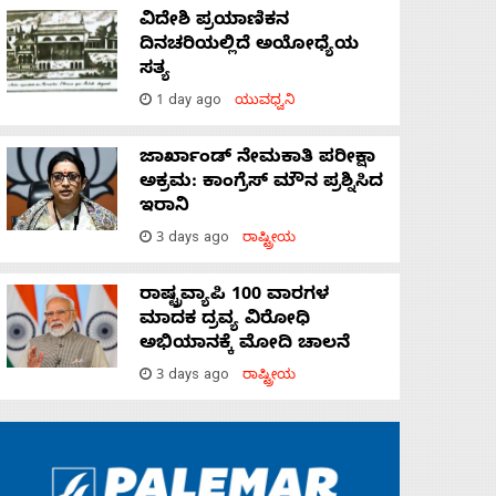
ವಿದೇಶಿ ಪ್ರಯಾಣಿಕನ
ದಿನಚರಿಯಲ್ಲಿದೆ ಅಯೋಧ್ಯೆಯ
ಸತ್ಯ
1 day ago
ಯುವಧ್ವನಿ
ಜಾರ್ಖಾಂಡ್‌ ನೇಮಕಾತಿ ಪರೀಕ್ಷಾ
ಅಕ್ರಮ: ಕಾಂಗ್ರೆಸ್‌ ಮೌನ ಪ್ರಶ್ನಿಸಿದ
ಇರಾನಿ
3 days ago
ರಾಷ್ಟ್ರೀಯ
ರಾಷ್ಟ್ರವ್ಯಾಪಿ 100 ವಾರಗಳ
ಮಾದಕ ದ್ರವ್ಯ ವಿರೋಧಿ
ಅಭಿಯಾನಕ್ಕೆ ಮೋದಿ ಚಾಲನೆ
3 days ago
ರಾಷ್ಟ್ರೀಯ