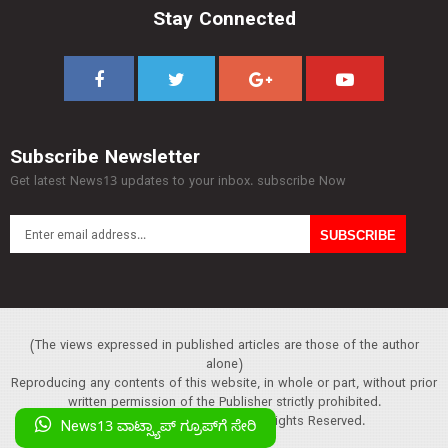
Stay Connected
Subscribe Newsletter
Get latest News13 updates to your inbox. subscribe Now
(The views expressed in published articles are those of the author
alone)
Reproducing any contents of this website, in whole or part, without prior
written permission of the Publisher strictly prohibited.
Copyright :© 2013 News13. All Rights Reserved.
News13 ವಾಟ್ಸ್ಯಾಪ್‌ ಗ್ರೂಪ್‌ಗೆ ಸೇರಿ