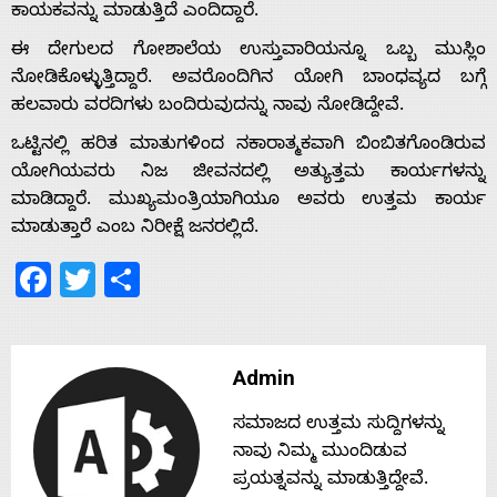
ಕಾಯಕವನ್ನು ಮಾಡುತ್ತಿದೆ ಎಂದಿದ್ದಾರೆ.
Contact
ಈ ದೇಗುಲದ ಗೋಶಾಲೆಯ ಉಸ್ತುವಾರಿಯನ್ನೂ ಒಬ್ಬ ಮುಸ್ಲಿಂ
ನೋಡಿಕೊಳ್ಳುತ್ತಿದ್ದಾರೆ. ಅವರೊಂದಿಗಿನ ಯೋಗಿ ಬಾಂಧವ್ಯದ ಬಗ್ಗೆ
Us
ಹಲವಾರು ವರದಿಗಳು ಬಂದಿರುವುದನ್ನು ನಾವು ನೋಡಿದ್ದೇವೆ.
ಒಟ್ಟಿನಲ್ಲಿ ಹರಿತ ಮಾತುಗಳಿಂದ ನಕಾರಾತ್ಮಕವಾಗಿ ಬಿಂಬಿತಗೊಂಡಿರುವ
ಯೋಗಿಯವರು ನಿಜ ಜೀವನದಲ್ಲಿ ಅತ್ಯುತ್ತಮ ಕಾರ್ಯಗಳನ್ನು
ಮಾಡಿದ್ದಾರೆ. ಮುಖ್ಯಮಂತ್ರಿಯಾಗಿಯೂ ಅವರು ಉತ್ತಮ ಕಾರ್ಯ
ಮಾಡುತ್ತಾರೆ ಎಂಬ ನಿರೀಕ್ಷೆ ಜನರಲ್ಲಿದೆ.
Facebook
Twitter
Share
Admin
ಸಮಾಜದ ಉತ್ತಮ ಸುದ್ದಿಗಳನ್ನು
ನಾವು ನಿಮ್ಮ ಮುಂದಿಡುವ
ಪ್ರಯತ್ನವನ್ನು ಮಾಡುತ್ತಿದ್ದೇವೆ.