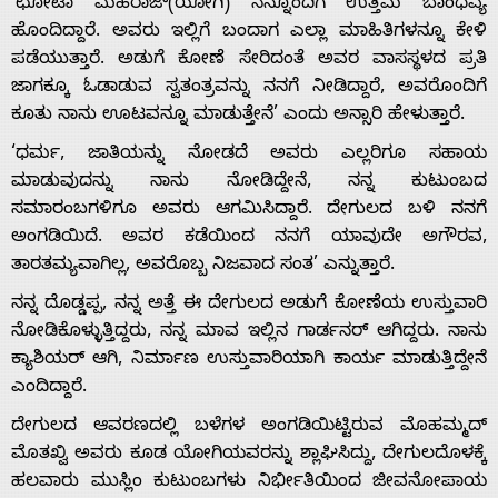
‘ಛೋಟಾ ಮಹರಾಜ್(ಯೋಗಿ) ನನ್ನೊಂದಿಗೆ ಉತ್ತಮ ಬಾಂಧವ್ಯ
ಹೊಂದಿದ್ದಾರೆ. ಅವರು ಇಲ್ಲಿಗೆ ಬಂದಾಗ ಎಲ್ಲಾ ಮಾಹಿತಿಗಳನ್ನೂ ಕೇಳಿ
ಪಡೆಯುತ್ತಾರೆ. ಅಡುಗೆ ಕೋಣೆ ಸೇರಿದಂತೆ ಅವರ ವಾಸಸ್ಥಳದ ಪ್ರತಿ
ಜಾಗಕ್ಕೂ ಓಡಾಡುವ ಸ್ವತಂತ್ರವನ್ನು ನನಗೆ ನೀಡಿದ್ದಾರೆ, ಅವರೊಂದಿಗೆ
Home
ಕೂತು ನಾನು ಊಟವನ್ನೂ ಮಾಡುತ್ತೇನೆ’ ಎಂದು ಅನ್ಸಾರಿ ಹೇಳುತ್ತಾರೆ.
‘ಧರ್ಮ, ಜಾತಿಯನ್ನು ನೋಡದೆ ಅವರು ಎಲ್ಲರಿಗೂ ಸಹಾಯ
About
ಮಾಡುವುದನ್ನು ನಾನು ನೋಡಿದ್ದೇನೆ, ನನ್ನ ಕುಟುಂಬದ
ಸಮಾರಂಬಗಳಿಗೂ ಅವರು ಆಗಮಿಸಿದ್ದಾರೆ. ದೇಗುಲದ ಬಳಿ ನನಗೆ
Us
ಅಂಗಡಿಯಿದೆ. ಅವರ ಕಡೆಯಿಂದ ನನಗೆ ಯಾವುದೇ ಅಗೌರವ,
ತಾರತಮ್ಯವಾಗಿಲ್ಲ, ಅವರೊಬ್ಬ ನಿಜವಾದ ಸಂತ’ ಎನ್ನುತ್ತಾರೆ.
ನನ್ನ ದೊಡ್ಡಪ್ಪ, ನನ್ನ ಅತ್ತೆ ಈ ದೇಗುಲದ ಅಡುಗೆ ಕೋಣೆಯ ಉಸ್ತುವಾರಿ
Advertise
ನೋಡಿಕೊಳ್ಳುತ್ತಿದ್ದರು, ನನ್ನ ಮಾವ ಇಲ್ಲಿನ ಗಾರ್ಡನರ್ ಆಗಿದ್ದರು. ನಾನು
ಕ್ಯಾಶಿಯರ್ ಆಗಿ, ನಿರ್ಮಾಣ ಉಸ್ತುವಾರಿಯಾಗಿ ಕಾರ್ಯ ಮಾಡುತ್ತಿದ್ದೇನೆ
With
ಎಂದಿದ್ದಾರೆ.
ದೇಗುಲದ ಆವರಣದಲ್ಲಿ ಬಳೆಗಳ ಅಂಗಡಿಯಿಟ್ಟಿರುವ ಮೊಹಮ್ಮದ್
s
ಮೊತಖ್ವಿ ಅವರು ಕೂಡ ಯೋಗಿಯವರನ್ನು ಶ್ಲಾಘಿಸಿದ್ದು, ದೇಗುಲದೊಳಕ್ಕೆ
ಹಲವಾರು ಮುಸ್ಲಿಂ ಕುಟುಂಬಗಳು ನಿರ್ಭೀತಿಯಿಂದ ಜೀವನೋಪಾಯ