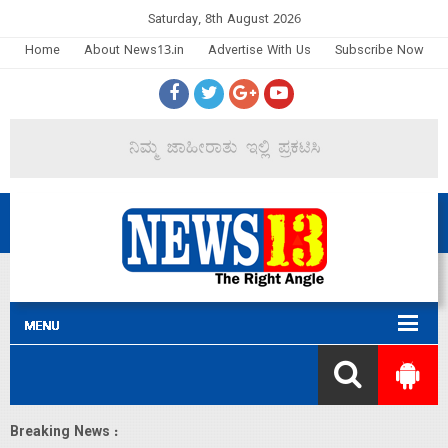
Saturday, 8th August 2026
Home
About News13.in
Advertise With Us
Subscribe Now
Breaking News :