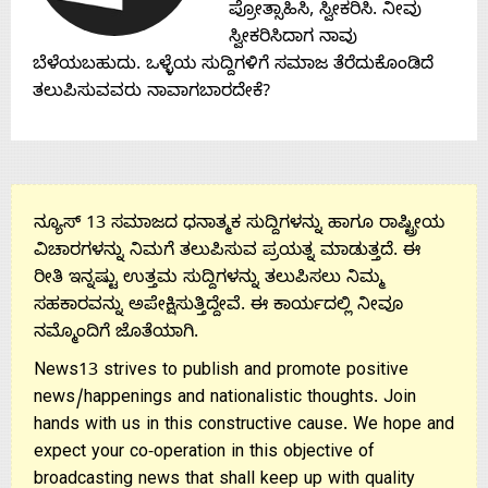
ಪ್ರೋತ್ಸಾಹಿಸಿ, ಸ್ವೀಕರಿಸಿ. ನೀವು
ಸ್ವೀಕರಿಸಿದಾಗ ನಾವು
ಬೆಳೆಯಬಹುದು. ಒಳ್ಳೆಯ ಸುದ್ದಿಗಳಿಗೆ ಸಮಾಜ ತೆರೆದುಕೊಂಡಿದೆ
ತಲುಪಿಸುವವರು ನಾವಾಗಬಾರದೇಕೆ?
ನ್ಯೂಸ್ 13 ಸಮಾಜದ ಧನಾತ್ಮಕ ಸುದ್ದಿಗಳನ್ನು ಹಾಗೂ ರಾಷ್ಟ್ರೀಯ
ವಿಚಾರಗಳನ್ನು ನಿಮಗೆ ತಲುಪಿಸುವ ಪ್ರಯತ್ನ ಮಾಡುತ್ತದೆ. ಈ
ರೀತಿ ಇನ್ನಷ್ಟು ಉತ್ತಮ ಸುದ್ದಿಗಳನ್ನು ತಲುಪಿಸಲು ನಿಮ್ಮ
ಸಹಕಾರವನ್ನು ಅಪೇಕ್ಷಿಸುತ್ತಿದ್ದೇವೆ. ಈ ಕಾರ್ಯದಲ್ಲಿ ನೀವೂ
ನಮ್ಮೊಂದಿಗೆ ಜೊತೆಯಾಗಿ.
News13 strives to publish and promote positive
news/happenings and nationalistic thoughts. Join
hands with us in this constructive cause. We hope and
expect your co-operation in this objective of
broadcasting news that shall keep up with quality