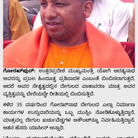
ಗೋರಖ್‌ಪುರ್:
ಉತ್ತರಪ್ರದೇಶ ಮುಖ್ಯಮಂತ್ರಿ ಯೋಗಿ ಆದತ್ಯನಾಥ
ಅವರನ್ನು ಪ್ರಬಲ ಹಿಂದೂತ್ವ ಪ್ರತಿಪಾದಕ ಎಂಬಂತೆ ಬಿಂಬಿಸಲಾಗುತ್ತದೆ,
ಆದರೆ ಅವರ ನೇತೃತ್ವದಲ್ಲಿನ ದೇಗುಲದ ವಾತಾವರಣ ಮಾತ್ರ ಅವರ
ವ್ಯಕ್ತಿತ್ವವನ್ನು ಬೇರೆಯದ್ದೇ ರೀತಿಯಲ್ಲಿ ಬಿಂಬಿಸುತ್ತಿದೆ.
ಕಳೆದ 35 ವರ್ಷದಿಂದ ಗೋರಖ್‌ನಾಥ ದೇಗುಲದ ಎಲ್ಲಾ ನಿರ್ಮಾಣ
ಕಾರ್ಯಗಳ ಉಸ್ತುವಾರಿಯನ್ನು ಒಬ್ಬ ಮುಸ್ಲಿಂ ನೋಡಿಕೊಳ್ಳುತ್ತಿದ್ದಾನೆ,
ಮಾತ್ರವಲ್ಲ ದೇಗುಲ ಖರ್ಚುವೆಚ್ಚಗಳ ಅಕೌಂಟ್‌ನ್ನೂ ನಿರ್ವಹಿಸುತ್ತಿದ್ದಾನೆ.
ಆತನ ಹೆಸರು ಯಾಸೀನ್ ಅನ್ಸಾರಿ.