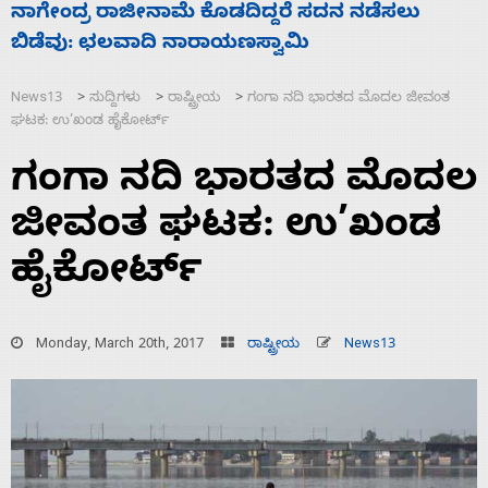
ಸಚಿವ ಸಂಪುಟ ವಿಸ್ತರಣೆ ಮಾಡಿದ್ದು ಹಣಬಲ ಮತ್ತು
ಹೈಕಮಾಂಡ್ ರಾಜಕಾರಣಕ್ಕೆ: ವಿಜಯೇಂದ್ರ
News13
ಸುದ್ದಿಗಳು
ರಾಷ್ಟ್ರೀಯ
ಗಂಗಾ ನದಿ ಭಾರತದ ಮೊದಲ ಜೀವಂತ
>
>
>
ಘಟಕ: ಉ’ಖಂಡ ಹೈಕೋರ್ಟ್
ಗಂಗಾ ನದಿ ಭಾರತದ ಮೊದಲ
ಜೀವಂತ ಘಟಕ: ಉ’ಖಂಡ
ಹೈಕೋರ್ಟ್
Monday, March 20th, 2017
ರಾಷ್ಟ್ರೀಯ
News13