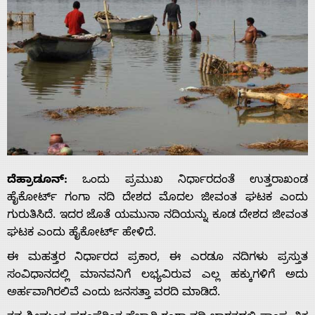
ದೆಹ್ರಾಡೂನ್:
ಒಂದು ಪ್ರಮುಖ ನಿರ್ಧಾರದಂತೆ ಉತ್ತರಾಖಂಡ
ಹೈಕೋರ್ಟ್ ಗಂಗಾ ನದಿ ದೇಶದ ಮೊದಲ ಜೀವಂತ ಘಟಕ ಎಂದು
ಗುರುತಿಸಿದೆ. ಇದರ ಜೊತೆ ಯಮುನಾ ನದಿಯನ್ನು ಕೂಡ ದೇಶದ ಜೀವಂತ
ಘಟಕ ಎಂದು ಹೈಕೋರ್ಟ್ ಹೇಳಿದೆ.
ಈ ಮಹತ್ತರ ನಿರ್ಧಾರದ ಪ್ರಕಾರ, ಈ ಎರಡೂ ನದಿಗಳು ಪ್ರಸ್ತುತ
ಸಂವಿಧಾನದಲ್ಲಿ ಮಾನವನಿಗೆ ಲಭ್ಯವಿರುವ ಎಲ್ಲ ಹಕ್ಕುಗಳಿಗೆ ಅದು
ಅರ್ಹವಾಗಿರಲಿವೆ ಎಂದು ಜನಸತ್ತಾ ವರದಿ ಮಾಡಿದೆ.