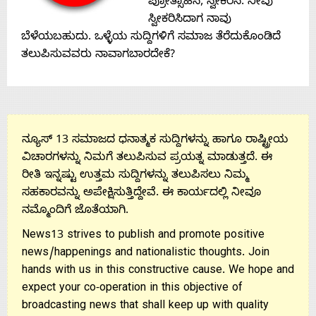
Contact
ಪ್ರೋತ್ಸಾಹಿಸಿ, ಸ್ವೀಕರಿಸಿ. ನೀವು
ಸ್ವೀಕರಿಸಿದಾಗ ನಾವು
Us
ಬೆಳೆಯಬಹುದು. ಒಳ್ಳೆಯ ಸುದ್ದಿಗಳಿಗೆ ಸಮಾಜ ತೆರೆದುಕೊಂಡಿದೆ
ತಲುಪಿಸುವವರು ನಾವಾಗಬಾರದೇಕೆ?
ನ್ಯೂಸ್ 13 ಸಮಾಜದ ಧನಾತ್ಮಕ ಸುದ್ದಿಗಳನ್ನು ಹಾಗೂ ರಾಷ್ಟ್ರೀಯ
ವಿಚಾರಗಳನ್ನು ನಿಮಗೆ ತಲುಪಿಸುವ ಪ್ರಯತ್ನ ಮಾಡುತ್ತದೆ. ಈ
ರೀತಿ ಇನ್ನಷ್ಟು ಉತ್ತಮ ಸುದ್ದಿಗಳನ್ನು ತಲುಪಿಸಲು ನಿಮ್ಮ
ಸಹಕಾರವನ್ನು ಅಪೇಕ್ಷಿಸುತ್ತಿದ್ದೇವೆ. ಈ ಕಾರ್ಯದಲ್ಲಿ ನೀವೂ
ನಮ್ಮೊಂದಿಗೆ ಜೊತೆಯಾಗಿ.
News13 strives to publish and promote positive
news/happenings and nationalistic thoughts. Join
hands with us in this constructive cause. We hope and
expect your co-operation in this objective of
broadcasting news that shall keep up with quality