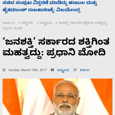
‘ಕಳೆದ 3-4 ವರ್ಷಗಳಲ್ಲಿ 40 ಲಷ್ಕರ್ ಸದಸ್ಯರನ್ನು ಸದ್ದಿಲ್ಲದೆ
ಮುಗಿಸಿದೆ ಭಾರತ
News13
ಸುದ್ದಿಗಳು
ರಾಷ್ಟ್ರೀಯ
‘ಜನಶಕ್ತಿ’ ಸರ್ಕಾರದ ಶಕ್ತಿಗಿಂತ ಮಹತ್ವದ್ದು:
>
>
>
ಪ್ರಧಾನಿ ಮೋದಿ
‘ಜನಶಕ್ತಿ’ ಸರ್ಕಾರದ ಶಕ್ತಿಗಿಂತ
ಮಹತ್ವದ್ದು: ಪ್ರಧಾನಿ ಮೋದಿ
Sunday, March 19th, 2017
ರಾಷ್ಟ್ರೀಯ
Admin