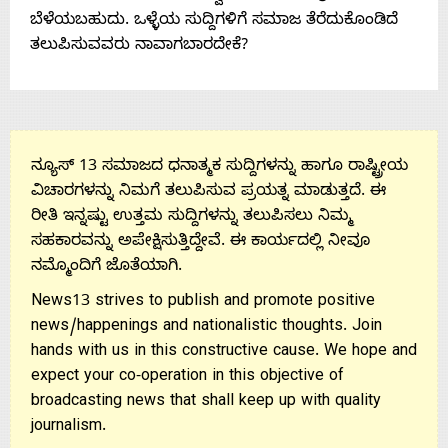
ಬೆಳೆಯಬಹುದು. ಒಳ್ಳೆಯ ಸುದ್ದಿಗಳಿಗೆ ಸಮಾಜ ತೆರೆದುಕೊಂಡಿದೆ
Us
ತಲುಪಿಸುವವರು ನಾವಾಗಬಾರದೇಕೆ?
ನ್ಯೂಸ್ 13 ಸಮಾಜದ ಧನಾತ್ಮಕ ಸುದ್ದಿಗಳನ್ನು ಹಾಗೂ ರಾಷ್ಟ್ರೀಯ
ವಿಚಾರಗಳನ್ನು ನಿಮಗೆ ತಲುಪಿಸುವ ಪ್ರಯತ್ನ ಮಾಡುತ್ತದೆ. ಈ
ರೀತಿ ಇನ್ನಷ್ಟು ಉತ್ತಮ ಸುದ್ದಿಗಳನ್ನು ತಲುಪಿಸಲು ನಿಮ್ಮ
ಸಹಕಾರವನ್ನು ಅಪೇಕ್ಷಿಸುತ್ತಿದ್ದೇವೆ. ಈ ಕಾರ್ಯದಲ್ಲಿ ನೀವೂ
ನಮ್ಮೊಂದಿಗೆ ಜೊತೆಯಾಗಿ.
News13 strives to publish and promote positive
news/happenings and nationalistic thoughts. Join
hands with us in this constructive cause. We hope and
expect your co-operation in this objective of
broadcasting news that shall keep up with quality
journalism.