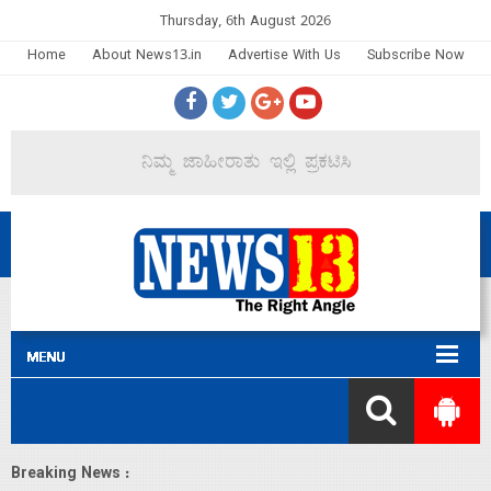
Thursday, 6th August 2026
Home
About News13.in
Advertise With Us
Subscribe Now
Breaking News :