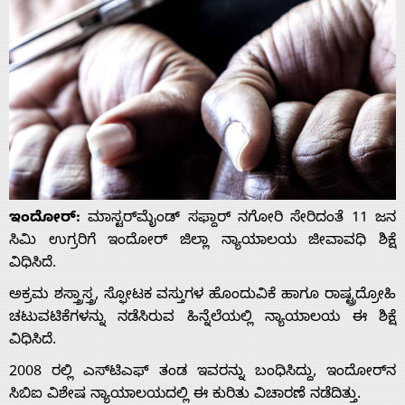
ಇಂದೋರ್:
ಮಾಸ್ಟರ್‌ಮೈಂಡ್ ಸಫ್ದಾರ್ ನಗೋರಿ ಸೇರಿದಂತೆ 11 ಜನ
ಸಿಮಿ ಉಗ್ರರಿಗೆ ಇಂದೋರ್ ಜಿಲ್ಲಾ ನ್ಯಾಯಾಲಯ ಜೀವಾವಧಿ ಶಿಕ್ಷೆ
ವಿಧಿಸಿದೆ.
ಅಕ್ರಮ ಶಸ್ತ್ರಾಸ್ತ್ರ, ಸ್ಫೋಟಕ ವಸ್ತುಗಳ ಹೊಂದುವಿಕೆ ಹಾಗೂ ರಾಷ್ಟ್ರದ್ರೋಹಿ
ಚಟುವಟಿಕೆಗಳನ್ನು ನಡೆಸಿರುವ ಹಿನ್ನೆಲೆಯಲ್ಲಿ ನ್ಯಾಯಾಲಯ ಈ ಶಿಕ್ಷೆ
ವಿಧಿಸಿದೆ.
2008 ರಲ್ಲಿ ಎಸ್‌ಟಿಎಫ್ ತಂಡ ಇವರನ್ನು ಬಂಧಿಸಿದ್ದು, ಇಂದೋರ್‌ನ
ಸಿಬಿಐ ವಿಶೇಷ ನ್ಯಾಯಾಲಯದಲ್ಲಿ ಈ ಕುರಿತು ವಿಚಾರಣೆ ನಡೆದಿತ್ತು.