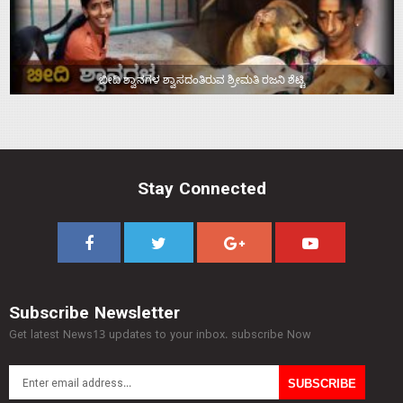
ಬೀದಿ ಶ್ವಾನಗಳ ಶ್ವಾಸದಂತಿರುವ ಶ್ರೀಮತಿ ರಜನಿ ಶೆಟ್ಟಿ
Stay Connected
Subscribe Newsletter
Get latest News13 updates to your inbox. subscribe Now