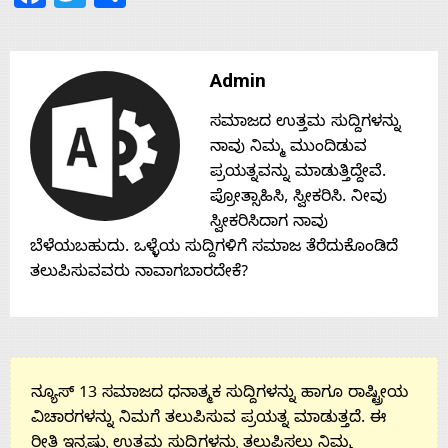
Contact
Admin
Us
ಸಮಾಜದ ಉತ್ತಮ ಸುದ್ದಿಗಳನ್ನು
ನಾವು ನಿಮ್ಮ ಮುಂದಿಡುವ
ಪ್ರಯತ್ನವನ್ನು ಮಾಡುತ್ತಿದ್ದೇವೆ.
ಪ್ರೋತ್ಸಾಹಿಸಿ, ಸ್ವೀಕರಿಸಿ. ನೀವು
ಸ್ವೀಕರಿಸಿದಾಗ ನಾವು
ಬೆಳೆಯಬಹುದು. ಒಳ್ಳೆಯ ಸುದ್ದಿಗಳಿಗೆ ಸಮಾಜ ತೆರೆದುಕೊಂಡಿದೆ
ತಲುಪಿಸುವವರು ನಾವಾಗಬಾರದೇಕೆ?
ನ್ಯೂಸ್ 13 ಸಮಾಜದ ಧನಾತ್ಮಕ ಸುದ್ದಿಗಳನ್ನು ಹಾಗೂ ರಾಷ್ಟ್ರೀಯ
ವಿಚಾರಗಳನ್ನು ನಿಮಗೆ ತಲುಪಿಸುವ ಪ್ರಯತ್ನ ಮಾಡುತ್ತದೆ. ಈ
ರೀತಿ ಇನ್ನಷ್ಟು ಉತ್ತಮ ಸುದ್ದಿಗಳನ್ನು ತಲುಪಿಸಲು ನಿಮ್ಮ