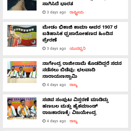
ಸಾಗಿಸಿದೆ ಭಾರತ
3 days ago
ರಾಷ್ಟ್ರೀಯ
ಮೇಡಂ ಭಿಕಾಜಿ ಕಾಮಾ ಅವರ 1907 ರ
ಐತಿಹಾಸಿಕ ಧ್ವಜಾರೋಹಣದ ಹಿಂದಿನ
ಪ್ರೇರಣೆ
3 days ago
ಯುವಧ್ವನಿ
ನಾಗೇಂದ್ರ ರಾಜೀನಾಮೆ ಕೊಡದಿದ್ದರೆ ಸದನ
ನಡೆಸಲು ಬಿಡೆವು: ಛಲವಾದಿ
ನಾರಾಯಣಸ್ವಾಮಿ
4 days ago
ರಾಜ್ಯ
ಸಚಿವ ಸಂಪುಟ ವಿಸ್ತರಣೆ ಮಾಡಿದ್ದು
ಹಣಬಲ ಮತ್ತು ಹೈಕಮಾಂಡ್
ರಾಜಕಾರಣಕ್ಕೆ: ವಿಜಯೇಂದ್ರ
4 days ago
ರಾಜ್ಯ