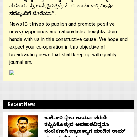
ಸಹಕಾರವನ್ನು ಅಪೇಕ್ಷಿಸುತ್ತಿದ್ದೇವೆ. ಈ ಕಾರ್ಯದಲ್ಲಿ ನೀವೂ
ನಮ್ಮೊಂದಿಗೆ ಜೊತೆಯಾಗಿ.
News13 strives to publish and promote positive
news/happenings and nationalistic thoughts. Join
hands with us in this constructive cause. We hope and
expect your co-operation in this objective of
broadcasting news that shall keep up with quality
journalism.
Recent News
ಕಾಕೋರಿ ರೈಲು ಕಾರ್ಯಾಚರಣೆ:
ತಪ್ಪಿಸಿಕೊಳ್ಳುವ ಅವಕಾಶವಿದ್ದರೂ
ನಂಬಿಕೆಗಾಗಿ ಪ್ರಾಣತ್ಯಾಗ ಮಾಡಿದ ರಾಮ್