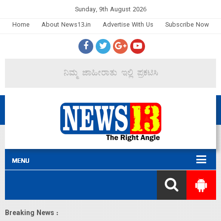
Sunday, 9th August 2026
Home
About News13.in
Advertise With Us
Subscribe Now
Breaking News :