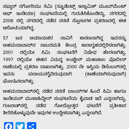
ಸಫ್ದಾರ್ ನಗೋರಿಯು ಸಿಮಿ (ಸ್ಟೂಡೆಂಟ್ಸ್ ಇಸ್ಲಾಮಿಕ್ ಮೂವ್‌ಮೆಂಟ್
ಆಫ್ ಇಂಡಿಯಾ) ಸಂಘಟನೆಯಲ್ಲಿ ಗುರುತಿಸಿಕೊಂಡಿದ್ದು, ನಗರದಲ್ಲಿ
2008 ರಲ್ಲಿ ನಗರದಲ್ಲಿ ನಡೆದ ಸರಣಿ ಸ್ಫೋಟಗಳ ಪ್ರಕರಣದಲ್ಲಿ ಈತ
ಆರೋಪಿಯಾಗಿದ್ದ.
Home
57 ಜನ ಅಮಾಯಕರ ಸಾವಿಗೆ ಕಾರಣನಾಗಿದ್ದ ಇವನನ್ನು
ಅಹಮದಾಬಾದ್‌ನ ಸಾಬರಮತಿ ಕೇಂದ್ರ ಕಾರಾಗೃಹದಲ್ಲಿರಿಸಲಾಗಿತ್ತು.
About
2001 ರಲ್ಲಿಯೇ ಸಿಮಿ ಸಂಘಟನೆಗೆ ನಿಷೇಧ ಹೇರಲಾಗಿತ್ತು.
1997 ರಲ್ಲಿಯೇ ಈತನ ವಿರುದ್ಧ ಉಜ್ಜೇನ್ ಮಹಾಕಾಲ ಪೊಲೀಸ್
Us
ಠಾಣೆಯಲ್ಲಿ ಪ್ರಕರಣ ದಾಖಲಾಗಿತ್ತು. 2000 ನೇ ಇಸ್ವಿಯ ಡಿಸೆಂಬರ್‌ನಲ್ಲಿ
ಇವನು ಪಲಾಯನಗೈದಿರುವುದಾಗಿ (ಕಾಣೆಯಾಗಿರುವುದಾಗಿ)
ಘೋಷಿಸಲಾಗಿತ್ತು.
Advertise
ಅಹಮದಾಬಾದ್‌ನಲ್ಲಿ ನಡೆದ ಸರಣಿ ಬಾಂಬ್‌ಗಳ ಹಿಂದೆ ಸಿಮಿ ಹಾಗೂ
ಇಂಡಿಯನ್ ಮುಜಾಹಿದ್ದೀನ್ ಸಂಘಟನೆಯ ಕೈವಾಡ ಇದೆ ಎನ್ನಲಾಗಿದ್ದು,
With
ಗುಜರಾತ್‌ನಲ್ಲಿ ನಡೆದ ಗೋದ್ರೋತ್ತರ ಘಟನೆಗೆ ಪ್ರತೀಕಾರ
ತೀರಿಸಿಕೊಳ್ಳುವುದೇ ಇವುಗಳ ಉದ್ದೇಶವಾಗಿತ್ತು ಎನ್ನಲಾಗಿದೆ.
s
Facebook
Twitter
Share