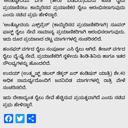
‘ಅಂತ್ಯೋದಯ ವರ್ಗ’ (ತೀರಾ ಬಡವರು)ದವರು ಕೂಡ ರೈಲು
ಪ್ರಯಾಣಿಸಲು ಕಾಯ್ದಿರಿಸದ ಪ್ರಯಾಣಿಕರ ರೈಲು ಆರಂಭಿಸಲಾಗುವುದು
ಎಂದು ಸಚಿವ ಪ್ರಭು ಹೇಳಿದ್ದಾರೆ.
‘ಅಂತ್ಯೋದಯ ಎಕ್ಸ್‌ಪ್ರೆಸ್’ (ಕಾಯ್ದಿರಿಸದ ಪ್ರಯಾಣಿಕರಿಗಾಗಿ) ಸೂಪರ್
Home
ಫಾಸ್ಟ್ ರೈಲು ಸೇವೆ ಸಾಮಾನ್ಯ ಪ್ರಯಾಣಿಕರಿಗಾಗಿ ಆರಂಭಿಸಲಾಗುವುದು.
ಇದು ದೂರ ಪ್ರಯಾಣದ ದಟ್ಟ ಮಾರ್ಗಗಳಲ್ಲಿ ಸಂಚರಿಸಲಿದೆ.
ಹಂಸಫರ್ ವರ್ಗದ ರೈಲು ಸಂಪೂರ್ಣ ಎಸಿ ರೈಲು ಆಗಿದೆ. ತೇಜಸ್ ವರ್ಗದ
About
ರೈಲು ವೈ-ಫೈ ಸೇವೆ, ಪ್ರಯಾಣಿಕರಿಗೆ ಸ್ಥಳೀಯ ತಿಂಡಿ-ತಿನಿಸು ಹಾಗೂ ಇತರ
ಸೌಲಭ್ಯಗಳನ್ನು ಹೊಂದಲಿದೆ.
Us
ಉದಯ್ (ಉತ್ಕೃಷ್ಟ್ ಡಬಲ್ ಡೆಕ್ಕರ್ ಏರ್ ಕಂಡಿಷನ್ ಯಾತ್ರಿ) ಶೇ.40
ಅಧಿಕ ಸಾಮರ್ಥ್ಯದೊಂದಿಗೆ ಜನನಿಬಿಡ ಮಾರ್ಗಗಳಲ್ಲಿ ರಾತ್ರಿ ವೇಳೆ
Advertise
ಸಂಚರಿಸಲಿದೆ.
ಇದು ದೇಶಾದ್ಯಂತ ರೈಲು ಸೇವೆ ಹೆಚ್ಚಿಸುವ ಪ್ರಯತ್ನವಾಗಿದೆ ಎಂದು ಸಚಿವ
With
ಪ್ರಭು ಹೇಳಿದ್ದಾರೆ.
Facebook
Twitter
Share
s