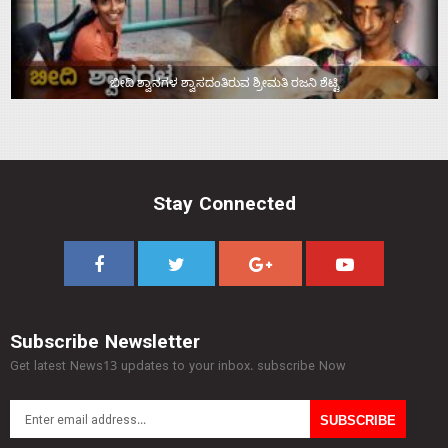
ಬೀದಿ ಶ್ವಾನಗಳ ಶ್ವಾಸದಂತಿರುವ ಶ್ರೀಮತಿ ರಜನಿ ಶೆಟ್ಟಿ
Stay Connected
Subscribe Newsletter
Get latest News13 updates to your inbox. subscribe Now