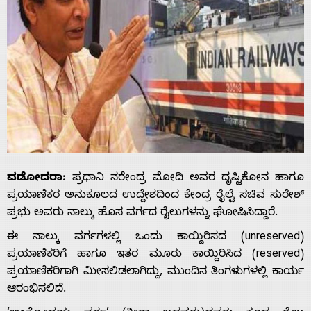
ವಡೋದರಾ:
ಪ್ರಧಾನಿ ನರೇಂದ್ರ ಮೋದಿ ಅವರ ದೃಷ್ಟಿಕೋನ ಹಾಗೂ
ಪ್ರಯಾಣಿಕರ ಅನುಕೂಲದ ಉದ್ದೇಶದಿಂದ ಕೇಂದ್ರ ರೈಲ್ವೆ ಸಚಿವ ಸುರೇಶ್
ಪ್ರಭು ಅವರು ನಾಲ್ಕು ಹೊಸ ವರ್ಗದ ರೈಲುಗಳನ್ನು ಘೋಷಿಸಿದ್ದಾರೆ.
ಈ ನಾಲ್ಕು ವರ್ಗಗಳಲ್ಲಿ ಒಂದು ಕಾಯ್ದಿರಿಸದ (unreserved)
ಪ್ರಯಾಣಿಕರಿಗೆ ಹಾಗೂ ಇತರ ಮೂರು ಕಾಯ್ದಿರಿಸಿದ (reserved)
ಪ್ರಯಾಣಿಕರಿಗಾಗಿ ಮೀಸಲಿಡಲಾಗಿದ್ದು, ಮುಂದಿನ ತಿಂಗಳುಗಳಲ್ಲಿ ಕಾರ್ಯ
ಆರಂಭಿಸಲಿದೆ.