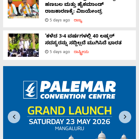
ಹಣಬಲ ಮತ್ತು ಹೈಕಮಾಂಡ್
ರಾಜಕಾರಣಕ್ಕೆ: ವಿಜಯೇಂದ್ರ
5 days ago
ರಾಜ್ಯ
‘ಕಳೆದ 3-4 ವರ್ಷಗಳಲ್ಲಿ 40 ಲಷ್ಕರ್
ಸದಸ್ಯರನ್ನು ಸದ್ದಿಲ್ಲದೆ ಮುಗಿಸಿದೆ ಭಾರತ
5 days ago
ರಾಷ್ಟ್ರೀಯ