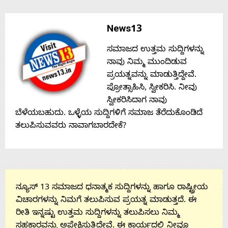
Contact
News13
ಸಮಾಜದ ಉತ್ತಮ ಸುದ್ದಿಗಳನ್ನು
Us
ನಾವು ನಿಮ್ಮ ಮುಂದಿಡುವ
ಪ್ರಯತ್ನವನ್ನು ಮಾಡುತ್ತಿದ್ದೇವೆ.
ಪ್ರೋತ್ಸಾಹಿಸಿ, ಸ್ವೀಕರಿಸಿ. ನೀವು
ಸ್ವೀಕರಿಸಿದಾಗ ನಾವು
ಬೆಳೆಯಬಹುದು. ಒಳ್ಳೆಯ ಸುದ್ದಿಗಳಿಗೆ ಸಮಾಜ ತೆರೆದುಕೊಂಡಿದೆ
ತಲುಪಿಸುವವರು ನಾವಾಗಬಾರದೇಕೆ?
ನ್ಯೂಸ್ 13 ಸಮಾಜದ ಧನಾತ್ಮಕ ಸುದ್ದಿಗಳನ್ನು ಹಾಗೂ ರಾಷ್ಟ್ರೀಯ
ವಿಚಾರಗಳನ್ನು ನಿಮಗೆ ತಲುಪಿಸುವ ಪ್ರಯತ್ನ ಮಾಡುತ್ತದೆ. ಈ
ರೀತಿ ಇನ್ನಷ್ಟು ಉತ್ತಮ ಸುದ್ದಿಗಳನ್ನು ತಲುಪಿಸಲು ನಿಮ್ಮ
ಸಹಕಾರವನ್ನು ಅಪೇಕ್ಷಿಸುತ್ತಿದ್ದೇವೆ. ಈ ಕಾರ್ಯದಲ್ಲಿ ನೀವೂ