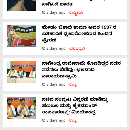
ಸಾಗಿಸಿದೆ ಭಾರತ
2 days ago
ರಾಷ್ಟ್ರೀಯ
ಮೇಡಂ ಭಿಕಾಜಿ ಕಾಮಾ ಅವರ 1907 ರ
ಐತಿಹಾಸಿಕ ಧ್ವಜಾರೋಹಣದ ಹಿಂದಿನ
ಪ್ರೇರಣೆ
2 days ago
ಯುವಧ್ವನಿ
ನಾಗೇಂದ್ರ ರಾಜೀನಾಮೆ ಕೊಡದಿದ್ದರೆ ಸದನ
ನಡೆಸಲು ಬಿಡೆವು: ಛಲವಾದಿ
ನಾರಾಯಣಸ್ವಾಮಿ
3 days ago
ರಾಜ್ಯ
ಸಚಿವ ಸಂಪುಟ ವಿಸ್ತರಣೆ ಮಾಡಿದ್ದು
ಹಣಬಲ ಮತ್ತು ಹೈಕಮಾಂಡ್
ರಾಜಕಾರಣಕ್ಕೆ: ವಿಜಯೇಂದ್ರ
3 days ago
ರಾಜ್ಯ