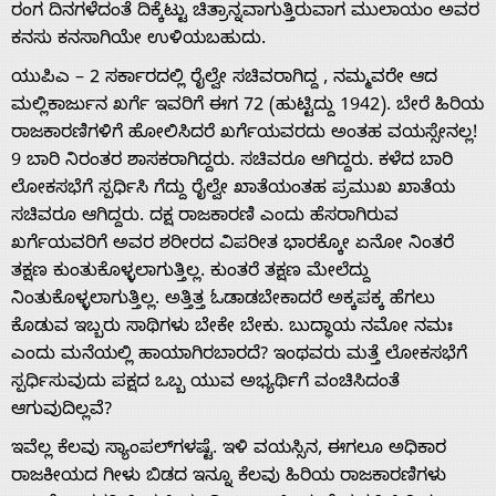
ರಂಗ ದಿನಗಳೆದಂತೆ ದಿಕ್ಕೆಟ್ಟು ಚಿತ್ರಾನ್ನವಾಗುತ್ತಿರುವಾಗ ಮುಲಾಯಂ ಅವರ
ಕನಸು ಕನಸಾಗಿಯೇ ಉಳಿಯಬಹುದು.
ಯುಪಿಎ – 2 ಸರ್ಕಾರದಲ್ಲಿ ರೈಲ್ವೇ ಸಚಿವರಾಗಿದ್ದ , ನಮ್ಮವರೇ ಆದ
ಮಲ್ಲಿಕಾರ್ಜುನ ಖರ್ಗೆ ಇವರಿಗೆ ಈಗ 72 (ಹುಟ್ಟಿದ್ದು 1942). ಬೇರೆ ಹಿರಿಯ
ರಾಜಕಾರಣಿಗಳಿಗೆ ಹೋಲಿಸಿದರೆ ಖರ್ಗೆಯವರದು ಅಂತಹ ವಯಸ್ಸೇನಲ್ಲ!
9 ಬಾರಿ ನಿರಂತರ ಶಾಸಕರಾಗಿದ್ದರು. ಸಚಿವರೂ ಆಗಿದ್ದರು. ಕಳೆದ ಬಾರಿ
ಲೋಕಸಭೆಗೆ ಸ್ಪರ್ಧಿಸಿ ಗೆದ್ದು ರೈಲ್ವೇ ಖಾತೆಯಂತಹ ಪ್ರಮುಖ ಖಾತೆಯ
ಸಚಿವರೂ ಆಗಿದ್ದರು. ದಕ್ಷ ರಾಜಕಾರಣಿ ಎಂದು ಹೆಸರಾಗಿರುವ
ಖರ್ಗೆಯವರಿಗೆ ಅವರ ಶರೀರದ ವಿಪರೀತ ಭಾರಕ್ಕೋ ಏನೋ ನಿಂತರೆ
ತಕ್ಷಣ ಕುಂತುಕೊಳ್ಳಲಾಗುತ್ತಿಲ್ಲ. ಕುಂತರೆ ತಕ್ಷಣ ಮೇಲೆದ್ದು
ನಿಂತುಕೊಳ್ಳಲಾಗುತ್ತಿಲ್ಲ. ಅತ್ತಿತ್ತ ಓಡಾಡಬೇಕಾದರೆ ಅಕ್ಕಪಕ್ಕ ಹೆಗಲು
ಕೊಡುವ ಇಬ್ಬರು ಸಾಥಿಗಳು ಬೇಕೇ ಬೇಕು. ಬುದ್ಧಾಯ ನಮೋ ನಮಃ
ಎಂದು ಮನೆಯಲ್ಲಿ ಹಾಯಾಗಿರಬಾರದೆ? ಇಂಥವರು ಮತ್ತೆ ಲೋಕಸಭೆಗೆ
ಸ್ಪರ್ಧಿಸುವುದು ಪಕ್ಷದ ಒಬ್ಬ ಯುವ ಅಭ್ಯರ್ಥಿಗೆ ವಂಚಿಸಿದಂತೆ
ಆಗುವುದಿಲ್ಲವೆ?
ಇವೆಲ್ಲ ಕೆಲವು ಸ್ಯಾಂಪಲ್‌ಗಳಷ್ಟೆ. ಇಳಿ ವಯಸ್ಸಿನ, ಈಗಲೂ ಅಧಿಕಾರ
ರಾಜಕೀಯದ ಗೀಳು ಬಿಡದ ಇನ್ನೂ ಕೆಲವು ಹಿರಿಯ ರಾಜಕಾರಣಿಗಳು