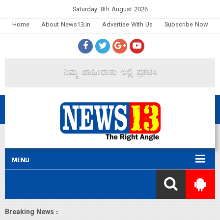
Saturday, 8th August 2026
Home
About News13.in
Advertise With Us
Subscribe Now
Breaking News :