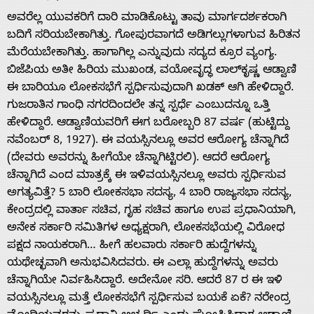
ಅವರೆಲ್ಲ ಯುವಕರಿಗೆ ದಾರಿ ಮಾಡಿಕೊಟ್ಟು ತಾವು ಮಾರ್ಗದರ್ಶಕರಾಗಿ
ಬದಿಗೆ ಸರಿಯಬೇಕಾಗಿತ್ತು. ಗೋಪುರವಾಗದೆ ಅಡಿಗಲ್ಲುಗಳಾಗುವ ಹಿರಿತನ
ಮೆರೆಯಬೇಕಾಗಿತ್ತು. ಹಾಗಾಗಿಲ್ಲ ಎನ್ನುವುದು ಸದ್ಯದ ಕ್ರೂರ ವ್ಯಂಗ್ಯ.
ಬಿಜೆಪಿಯ ಅತೀ ಹಿರಿಯ ಮುಖಂಡ, ವಯೋವೃದ್ಧ ಲಾಲ್‌ಕೃಷ್ಣ ಆಡ್ವಾಣಿ
ಈ ಬಾರಿಯೂ ಲೋಕಸಭೆಗೆ ಸ್ಪರ್ಧಿಸುವುದಾಗಿ ಖಡಕ್ ಆಗಿ ಹೇಳಿದ್ದಾರೆ.
ಗುಜರಾತಿನ ಗಾಂಧಿ ನಗರದಿಂದಲೇ ತನ್ನ ಸ್ಪರ್ಧೆ ಎಂಬುದನ್ನೂ ಒತ್ತಿ
ಹೇಳಿದ್ದಾರೆ. ಆಡ್ವಾಣಿಯವರಿಗೆ ಈಗ ಬರೋಬ್ಬರಿ 87 ವರ್ಷ (ಹುಟ್ಟಿದ್ದು
ನವೆಂಬರ್ 8, 1927). ಈ ವಯಸ್ಸಿನಲ್ಲೂ ಅವರ ಆರೋಗ್ಯ ಚೆನ್ನಾಗಿದೆ
(ದೇವರು ಅವರನ್ನು ಹೀಗೆಯೇ ಚೆನ್ನಾಗಿಟ್ಟಿರಲಿ). ಆದರೆ ಆರೋಗ್ಯ
ಚೆನ್ನಾಗಿದೆ ಎಂದ ಮಾತ್ರಕ್ಕೆ ಈ ಇಳಿವಯಸ್ಸಿನಲ್ಲೂ ಅವರು ಸ್ಪರ್ಧಿಸುವ
ಅಗತ್ಯವಿತ್ತೆ? 5 ಬಾರಿ ಲೋಕಸಭಾ ಸದಸ್ಯ, 4 ಬಾರಿ ರಾಜ್ಯಸಭಾ ಸದಸ್ಯ,
ಕೇಂದ್ರದಲ್ಲಿ ವಾರ್ತಾ ಸಚಿವ, ಗೃಹ ಸಚಿವ ಹಾಗೂ ಉಪ ಪ್ರಧಾನಿಯಾಗಿ,
ಅನೇಕ ಸರ್ಕಾರಿ ಸಮಿತಿಗಳ ಅಧ್ಯಕ್ಷರಾಗಿ, ಲೋಕಸಭೆಯಲ್ಲಿ ವಿರೋಧ
ಪಕ್ಷದ ನಾಯಕರಾಗಿ… ಹೀಗೆ ಹಲವಾರು ಸರ್ಕಾರಿ ಹುದ್ದೆಗಳನ್ನು
ಯಥೇಚ್ಛವಾಗಿ ಅನುಭವಿಸಿದವರು. ಈ ಎಲ್ಲಾ ಹುದ್ದೆಗಳನ್ನು ಅವರು
ಚೆನ್ನಾಗಿಯೇ ನಿರ್ವಹಿಸಿದ್ದಾರೆ. ಅದೇನೋ ಸರಿ. ಆದರೆ 87 ರ ಈ ಇಳಿ
ವಯಸ್ಸಿನಲ್ಲೂ ಮತ್ತೆ ಲೋಕಸಭೆಗೆ ಸ್ಪರ್ಧಿಸುವ ಬಯಕೆ ಏಕೆ? ನರೇಂದ್ರ