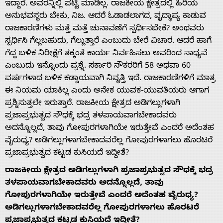
ಇದ್ದಾರೆ. ಅವರನ್ನಿಲ್ಲಿ ಪಟ್ಟಿ ಮಾಡಿಲ್ಲ. ರಾಜಕೀಯ ಕ್ಷೇತ್ರದಲ್ಲಿ ಹಿರಿಯ
ಅನುಭವಸ್ಥರು ಬೇಕು, ನಿಜ. ಆದರೆ ಓಡಾಡಲಾಗದ, ವೃದ್ಧಾಪ್ಯ ಕಾಡುವ
ರಾಜಕಾರಣಿಗಳು ಮತ್ತೆ ಮತ್ತೆ ಚುನಾವಣೆಗೆ ಸ್ಪರ್ಧಿಸಬೇಕೆ? ಅಂಥವರು
ಸ್ಪರ್ಧಿಸಿ ಗೆಲ್ಲಬಹುದು, ಗೆಲ್ಲುತ್ತಾರೆ ಎಂಬುದು ಬೇರೆ ವಿಚಾರ. ಆದರೆ ಹಾಗೆ
ಗೆದ್ದ ಬಳಿಕ ನಿರೀಕ್ಷೆಗೆ ತಕ್ಕಂತೆ ಕಾರ್ಯ ನಿರ್ವಹಿಸಲು ಅವರಿಂದ ಸಾಧ್ಯವೆ
ಎಂಬುದು ಇನ್ನೊಂದು ಪ್ರಶ್ನೆ. ಸರ್ಕಾರಿ ನೌಕರರಿಗೆ 58 ಅಥವಾ 60
ವರ್ಷಗಳಾದ ಬಳಿಕ ಕಡ್ಡಾಯವಾಗಿ ನಿವೃತ್ತಿ ಇದೆ. ರಾಜಕಾರಣಿಗಳಿಗೆ ಮಾತ್ರ
ಈ ನಿಯಮ ಯಾಕಿಲ್ಲ ಎಂದು ಅನೇಕ ಯುವಕ-ಯುವತಿಯರು ಆಗಾಗ
ಪ್ರಶ್ನಿಸುತ್ತಲೇ ಇರುತ್ತಾರೆ. ರಾಜಕೀಯ ಕ್ಷೇತ್ರದ ಅಡಿಗಲ್ಲುಗಳಾಗಿ
ಪ್ರಜಾಪ್ರಭುತ್ವದ ಸೌಧಕ್ಕೆ ಭದ್ರ ತಳಪಾಯವಾಗಬೇಕಾದವರು
ಅದನ್ನೊಲ್ಲದೆ, ತಾವು ಗೋಪುರಗಳಾಗಿಯೇ ಇರುತ್ತೇವೆ ಎಂದರೆ ಅದೆಂತಹ
ವೈರುಧ್ಯ? ಅಡಿಗಲ್ಲುಗಳಾಗಬೇಕಾದವರೆಲ್ಲ ಗೋಪುರಗಳಾಗಲು ಹೊರಟರೆ
ಪ್ರಜಾಪ್ರಭುತ್ವದ ಕಟ್ಟಡ ಕುಸಿಯದೆ ಇದ್ದೀತೆ?
ರಾಜಕೀಯ ಕ್ಷೇತ್ರದ ಅಡಿಗಲ್ಲುಗಳಾಗಿ ಪ್ರಜಾಪ್ರಭುತ್ವದ ಸೌಧಕ್ಕೆ ಭದ್ರ
ತಳಪಾಯವಾಗಬೇಕಾದವರು ಅದನ್ನೊಲ್ಲದೆ, ತಾವು
ಗೋಪುರಗಳಾಗಿಯೇ ಇರುತ್ತೇವೆ ಎಂದರೆ ಅದೆಂತಹ ವೈರುಧ್ಯ?
ಅಡಿಗಲ್ಲುಗಳಾಗಬೇಕಾದವರೆಲ್ಲ ಗೋಪುರಗಳಾಗಲು ಹೊರಟರೆ
ಪ್ರಜಾಪ್ರಭುತ್ವದ ಕಟ್ಟಡ ಕುಸಿಯದೆ ಇದ್ದೀತೆ?