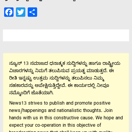
Facebook
Twitter
Share
ನ್ಯೂಸ್ 13 ಸಮಾಜದ ಧನಾತ್ಮಕ ಸುದ್ದಿಗಳನ್ನು ಹಾಗೂ ರಾಷ್ಟ್ರೀಯ
ವಿಚಾರಗಳನ್ನು ನಿಮಗೆ ತಲುಪಿಸುವ ಪ್ರಯತ್ನ ಮಾಡುತ್ತದೆ. ಈ
ರೀತಿ ಇನ್ನಷ್ಟು ಉತ್ತಮ ಸುದ್ದಿಗಳನ್ನು ತಲುಪಿಸಲು ನಿಮ್ಮ
ಸಹಕಾರವನ್ನು ಅಪೇಕ್ಷಿಸುತ್ತಿದ್ದೇವೆ. ಈ ಕಾರ್ಯದಲ್ಲಿ ನೀವೂ
ನಮ್ಮೊಂದಿಗೆ ಜೊತೆಯಾಗಿ.
News13 strives to publish and promote positive
news/happenings and nationalistic thoughts. Join
hands with us in this constructive cause. We hope and
expect your co-operation in this objective of