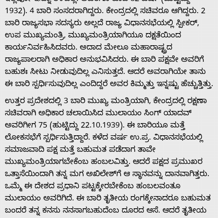
1932). 4 ಬಾರಿ ಸಂಸದರಾಗಿದ್ದರು. ಕೇಂದ್ರದಲ್ಲಿ ಸಚಿವರೂ ಆಗಿದ್ದರು. 2
ಬಾರಿ ರಾಜ್ಯಸಭಾ ಸದಸ್ಯರು ಅಲ್ಲದೆ ರಾಜ್ಯ ವಿಧಾನಸಭೆಯಲ್ಲಿ ಸ್ಪೀಕರ್,
ಉಪ ಮುಖ್ಯಮಂತ್ರಿ, ಮುಖ್ಯಮಂತ್ರಿಯಾಗಿಯೂ ದಕ್ಷತೆಯಿಂದ
ಕಾರ್ಯನಿರ್ವಹಿಸಿದವರು. ಅದಾದ ಮೇಲೂ ಮಹಾರಾಷ್ಟ್ರದ
ರಾಜ್ಯಪಾಲರಾಗಿ ಅಧಿಕಾರ ಅನುಭವಿಸಿದರು. ಈ ಬಾರಿ ಪಕ್ಷವೇ ಅವರಿಗೆ
ಬಹುಶಃ ಸೀಟು ನೀಡುವುದಿಲ್ಲ ಎನಿಸುತ್ತದೆ. ಆದರೆ ಅವರಾಗಿಯೇ ತಾನು
ಈ ಬಾರಿ ಸ್ಪರ್ಧಿಸುವುದಿಲ್ಲ ಎಂದಿದ್ದರೆ ಅವರ ಕಿಮ್ಮತ್ತು ಇನ್ನಷ್ಟು ಹೆಚ್ಚುತ್ತಿತ್ತು.
ಉತ್ತರ ಪ್ರದೇಶದಲ್ಲಿ 3 ಬಾರಿ ಮುಖ್ಯ ಮಂತ್ರಿಯಾಗಿ, ಕೇಂದ್ರದಲ್ಲಿ ರಕ್ಷಣಾ
ಸಚಿವರಾಗಿ ಅಧಿಕಾರ ಚಲಾಯಿಸಿದ ಮುಲಾಯಂ ಸಿಂಗ್ ಯಾದವ್
ಅವರಿಗೀಗ 75 (ಹುಟ್ಟಿದ್ದು 22.10.1939). ಈ ಬಾರಿಯೂ ಮತ್ತೆ
ಲೋಕಸಭೆಗೆ ಸ್ಪರ್ಧಿಸುತ್ತಿದ್ದಾರೆ. ಕಳೆದ ವರ್ಷ ಉ.ಪ್ರ. ವಿಧಾನಸಭೆಯಲ್ಲಿ
ಸಮಾಜವಾದಿ ಪಕ್ಷ ಮತ್ತೆ ಬಹುಮತ ಪಡೆದಾಗ ತಾವೇ
ಮುಖ್ಯಮಂತ್ರಿಯಾಗಬೇಕೆಂಬ ಹಂಬಲವಿತ್ತು. ಆದರೆ ಪಕ್ಷದ ಪ್ರಮುಖರ
ಒತ್ತಾಸೆಯಿಂದಾಗಿ ತನ್ನ ಮಗ ಅಖಿಲೇಶ್‌ಗೆ ಆ ಸ್ಥಾನವನ್ನು ದಾನವಾಗಿತ್ತರು.
ಒಮ್ಮೆ ಈ ದೇಶದ ಪ್ರಧಾನಿ ಪಟ್ಟಕ್ಕೇರಬೇಕೆಂಬ ಹಂಬಲವಂತೂ
ಮುಲಾಯಂ ಅವರಿಗಿದೆ. ಈ ಬಾರಿ ತೃತೀಯ ರಂಗಕ್ಕೇನಾದರೂ ಬಹುಮತ
ಬಂದರೆ ತನ್ನ ಕನಸು ನನಸಾಗಬಹುದೆಂಬ ದೂರದ ಆಸೆ. ಆದರೆ ತೃತೀಯ