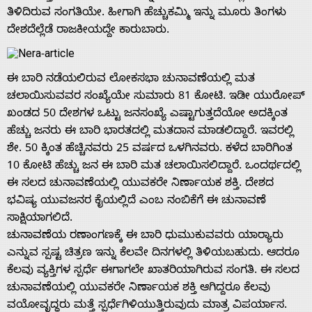
ತಿಳಿದಿರುವ ಸಂಗತಿಯೇ. ಹೀಗಾಗಿ ಹೆಚ್ಚುಕಮ್ಮಿ ಇನ್ನು ಮೂರು ತಿಂಗಳು
ದೇಶದೆಲ್ಲೆಡೆ ರಾಜಕೀಯದ್ದೇ ಕಾರುಬಾರು.
ಈ ಬಾರಿ ನಡೆಯಲಿರುವ ಲೋಕಸಭಾ ಚುನಾವಣೆಯಲ್ಲಿ ಮತ
ಚಲಾಯಿಸುವವರ ಸಂಖ್ಯೆಯೇ ಸುಮಾರು 81 ಕೋಟಿ. ಇಡೀ ಯುರೋಪ್
ಖಂಡದ 50 ದೇಶಗಳ ಒಟ್ಟು ಜನಸಂಖ್ಯೆ ಎಷ್ಟಾಗುತ್ತದೆಯೋ ಅದಕ್ಕಿಂತ
ಹೆಚ್ಚು ಜನರು ಈ ಬಾರಿ ಭಾರತದಲ್ಲಿ ಮತದಾನ ಮಾಡಲಿದ್ದಾರೆ. ಇವರಲ್ಲಿ
ಶೇ. 50 ಕ್ಕಿಂತ ಹೆಚ್ಚಿನವರು 25 ವರ್ಷದ ಒಳಗಿನವರು. ಕಳೆದ ಬಾರಿಗಿಂತ
10 ಕೋಟಿ ಹೆಚ್ಚು ಜನ ಈ ಬಾರಿ ಮತ ಚಲಾಯಿಸಲಿದ್ದಾರೆ. ಒಂದರ್ಥದಲ್ಲಿ
ಈ ಸಲದ ಚುನಾವಣೆಯಲ್ಲಿ ಯುವಕರೇ ನಿರ್ಣಾಯಕ ಶಕ್ತಿ. ದೇಶದ
ಭವಿಷ್ಯ ಯುವಜನರ ಕೈಯಲ್ಲಿದೆ ಎಂಬ ನಂಬಿಕೆಗೆ ಈ ಚುನಾವಣೆ
ಸಾಕ್ಷಿಯಾಗಲಿದೆ.
ಚುನಾವಣೆಯ ರಣಾಂಗಣಕ್ಕೆ ಈ ಬಾರಿ ಧುಮುಕುವವರು ಯಾರ್‍ಯಾರು
ಎನ್ನುವ ಸ್ಪಷ್ಟ ಚಿತ್ರಣ ಇನ್ನು ಕೆಲವೇ ದಿನಗಳಲ್ಲಿ ತಿಳಿಯಬಹುದು. ಆದರೂ
ಕೆಲವು ವ್ಯಕ್ತಿಗಳ ಸ್ಪರ್ಧೆ ಈಗಾಗಲೇ ಖಾತರಿಯಾಗಿರುವ ಸಂಗತಿ. ಈ ಸಲದ
ಚುನಾವಣೆಯಲ್ಲಿ ಯುವಕರೇ ನಿರ್ಣಾಯಕ ಶಕ್ತಿ ಆಗಿದ್ದರೂ ಕೆಲವು
ವಯೋವೃದ್ಧರು ಮತ್ತೆ ಸ್ಪರ್ಧೆಗಿಳಿಯುತ್ತಿರುವುದು ಮಾತ್ರ ವಿಪರ್ಯಾಸ.