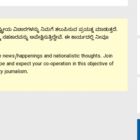
ಟ್ರೀಯ ವಿಚಾರಗಳನ್ನು ನಿಮಗೆ ತಲುಪಿಸುವ ಪ್ರಯತ್ನ ಮಾಡುತ್ತದೆ.
ಮ ಸಹಕಾರವನ್ನು ಅಪೇಕ್ಷಿಸುತ್ತಿದ್ದೇವೆ. ಈ ಕಾರ್ಯದಲ್ಲಿ ನೀವೂ
 news/happenings and nationalistic thoughts. Join
pe and expect your co-operation in this objective of
y journalism.