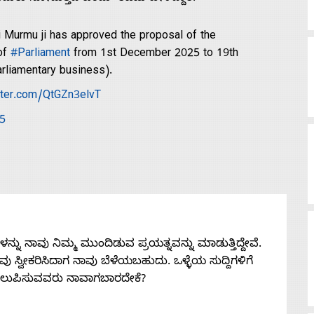
i Murmu ji has approved the proposal of the
of
#Parliament
from 1st December 2025 to 19th
rliamentary business).
itter.com/QtGZn3elvT
5
ನು ನಾವು ನಿಮ್ಮ ಮುಂದಿಡುವ ಪ್ರಯತ್ನವನ್ನು ಮಾಡುತ್ತಿದ್ದೇವೆ.
 ನೀವು ಸ್ವೀಕರಿಸಿದಾಗ ನಾವು ಬೆಳೆಯಬಹುದು. ಒಳ್ಳೆಯ ಸುದ್ದಿಗಳಿಗೆ
ತಲುಪಿಸುವವರು ನಾವಾಗಬಾರದೇಕೆ?