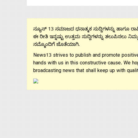
ನ್ಯೂಸ್ 13 ಸಮಾಜದ ಧನಾತ್ಮಕ ಸುದ್ದಿಗಳನ್ನು ಹಾಗೂ ರಾಷ್
ಈ ರೀತಿ ಇನ್ನಷ್ಟು ಉತ್ತಮ ಸುದ್ದಿಗಳನ್ನು ತಲುಪಿಸಲು ನಿಮ್
ನಮ್ಮೊಂದಿಗೆ ಜೊತೆಯಾಗಿ.
News13 strives to publish and promote positive
hands with us in this constructive cause. We ho
broadcasting news that shall keep up with qualit