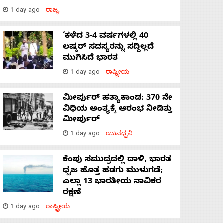
1 day ago
ರಾಜ್ಯ
‘ಕಳೆದ 3-4 ವರ್ಷಗಳಲ್ಲಿ 40
ಲಷ್ಕರ್ ಸದಸ್ಯರನ್ನು ಸದ್ದಿಲ್ಲದೆ
ಮುಗಿಸಿದೆ ಭಾರತ
1 day ago
ರಾಷ್ಟ್ರೀಯ
ಮೀರ್ಪುರ್ ಹತ್ಯಾಕಾಂಡ: 370 ನೇ
ವಿಧಿಯ ಅಂತ್ಯಕ್ಕೆ ಆರಂಭ ನೀಡಿತ್ತು
ಮೀರ್ಪುರ್
1 day ago
ಯುವಧ್ವನಿ
ಕೆಂಪು ಸಮುದ್ರದಲ್ಲಿ ದಾಳಿ, ಭಾರತ
ಧ್ವಜ ಹೊತ್ತ ಹಡಗು ಮುಳುಗಡೆ;
ಎಲ್ಲಾ 13 ಭಾರತೀಯ ನಾವಿಕರ
ರಕ್ಷಣೆ
1 day ago
ರಾಷ್ಟ್ರೀಯ