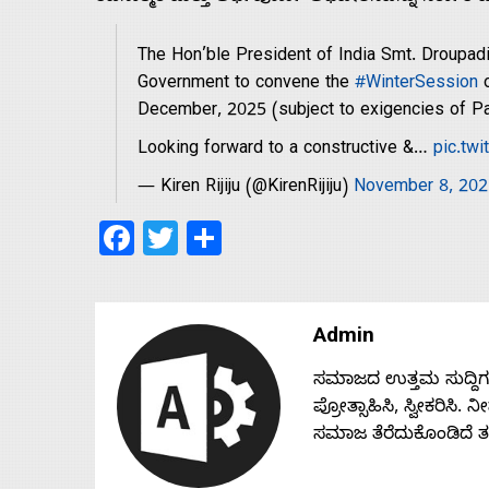
Us
The Hon’ble President of India Smt. Droupad
Government to convene the
#WinterSession
Advertise
December, 2025 (subject to exigencies of Pa
Looking forward to a constructive &…
pic.tw
With
— Kiren Rijiju (@KirenRijiju)
November 8, 202
s
Facebook
Twitter
Share
Contact
Admin
Us
ಸಮಾಜದ ಉತ್ತಮ ಸುದ್ದಿಗಳನ್
ಪ್ರೋತ್ಸಾಹಿಸಿ, ಸ್ವೀಕರಿಸಿ.
ಸಮಾಜ ತೆರೆದುಕೊಂಡಿದೆ 