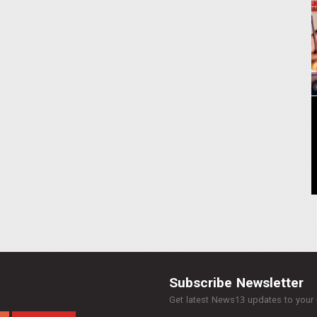
Subscribe Newsletter
Get latest News13 updates to your