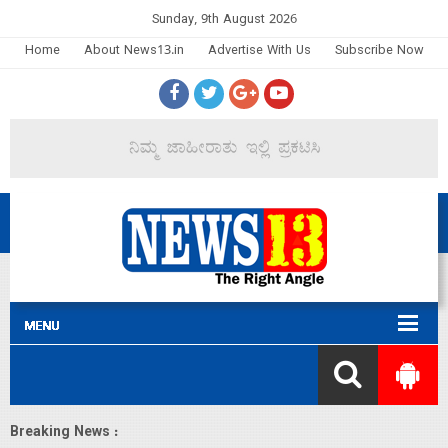
Sunday, 9th August 2026
Home
About News13.in
Advertise With Us
Subscribe Now
Breaking News :