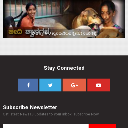
ಬೀದಿ ಶ್ವಾನಗಳ ಶ್ವಾಸದಂತಿರುವ ಶ್ರೀಮತಿ ರಜನಿ ಶೆಟ್ಟಿ
Stay Connected
Subscribe Newsletter
Get latest News13 updates to your inbox. subscribe Now