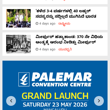
‘ಕಳೆದ 3-4 ವರ್ಷಗಳಲ್ಲಿ 40 ಲಷ್ಕರ್
ಸದಸ್ಯರನ್ನು ಸದ್ದಿಲ್ಲದೆ ಮುಗಿಸಿದೆ ಭಾರತ
4 days ago
ರಾಷ್ಟ್ರೀಯ
ಮೀರ್ಪುರ್ ಹತ್ಯಾಕಾಂಡ: 370 ನೇ ವಿಧಿಯ
ಅಂತ್ಯಕ್ಕೆ ಆರಂಭ ನೀಡಿತ್ತು ಮೀರ್ಪುರ್
4 days ago
ಯುವಧ್ವನಿ