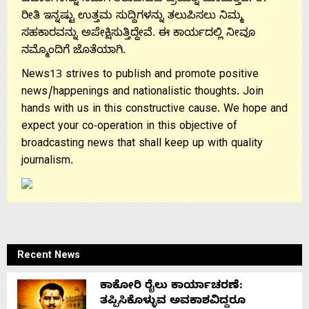
ರೀತಿ ಇನ್ನಷ್ಟು ಉತ್ತಮ ಸುದ್ದಿಗಳನ್ನು ತಲುಪಿಸಲು ನಿಮ್ಮ
ಸಹಕಾರವನ್ನು ಅಪೇಕ್ಷಿಸುತ್ತಿದ್ದೇವೆ. ಈ ಕಾರ್ಯದಲ್ಲಿ ನೀವೂ
ನಮ್ಮೊಂದಿಗೆ ಜೊತೆಯಾಗಿ.
News13 strives to publish and promote positive
news/happenings and nationalistic thoughts. Join
hands with us in this constructive cause. We hope and
expect your co-operation in this objective of
broadcasting news that shall keep up with quality
journalism.
Recent News
ಕಾಕೋರಿ ರೈಲು ಕಾರ್ಯಾಚರಣೆ:
ತಪ್ಪಿಸಿಕೊಳ್ಳುವ ಅವಕಾಶವಿದ್ದರೂ