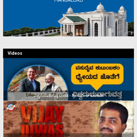
Videos
ವಿಶ್ವಗುರುವಾಗುತ್ತ ಭಾರತ – ಶ್ರೀ ಸುನೀಲ್‌ ಕುಲಕರ್ಣಿ