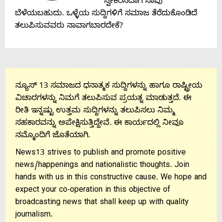
ಸ್ವೀಕರಿಸಿದಾಗ ನಾವು
ಬೆಳೆಯಬಹುದು. ಒಳ್ಳೆಯ ಸುದ್ದಿಗಳಿಗೆ ಸಮಾಜ ತೆರೆದುಕೊಂಡಿದೆ
Us
ತಲುಪಿಸುವವರು ನಾವಾಗಬಾರದೇಕೆ?
ನ್ಯೂಸ್ 13 ಸಮಾಜದ ಧನಾತ್ಮಕ ಸುದ್ದಿಗಳನ್ನು ಹಾಗೂ ರಾಷ್ಟ್ರೀಯ
ವಿಚಾರಗಳನ್ನು ನಿಮಗೆ ತಲುಪಿಸುವ ಪ್ರಯತ್ನ ಮಾಡುತ್ತದೆ. ಈ
ರೀತಿ ಇನ್ನಷ್ಟು ಉತ್ತಮ ಸುದ್ದಿಗಳನ್ನು ತಲುಪಿಸಲು ನಿಮ್ಮ
ಸಹಕಾರವನ್ನು ಅಪೇಕ್ಷಿಸುತ್ತಿದ್ದೇವೆ. ಈ ಕಾರ್ಯದಲ್ಲಿ ನೀವೂ
ನಮ್ಮೊಂದಿಗೆ ಜೊತೆಯಾಗಿ.
News13 strives to publish and promote positive
news/happenings and nationalistic thoughts. Join
hands with us in this constructive cause. We hope and
expect your co-operation in this objective of
broadcasting news that shall keep up with quality
journalism.