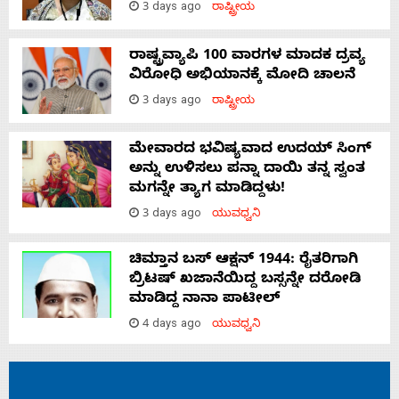
3 days ago
ರಾಷ್ಟ್ರೀಯ
ರಾಷ್ಟ್ರವ್ಯಾಪಿ 100 ವಾರಗಳ ಮಾದಕ ದ್ರವ್ಯ
ವಿರೋಧಿ ಅಭಿಯಾನಕ್ಕೆ ಮೋದಿ ಚಾಲನೆ
3 days ago
ರಾಷ್ಟ್ರೀಯ
ಮೇವಾರದ ಭವಿಷ್ಯವಾದ ಉದಯ್ ಸಿಂಗ್
ಅನ್ನು ಉಳಿಸಲು ಪನ್ನಾ ದಾಯಿ ತನ್ನ ಸ್ವಂತ
ಮಗನ್ನೇ ತ್ಯಾಗ ಮಾಡಿದ್ದಳು!
3 days ago
ಯುವಧ್ವನಿ
ಚಿಮ್ತಾನ ಬಸ್ ಆಕ್ಷನ್ 1944: ರೈತರಿಗಾಗಿ
ಬ್ರಿಟಷ್‌ ಖಜಾನೆಯಿದ್ದ ಬಸ್ಸನ್ನೇ ದರೋಡಿ
ಮಾಡಿದ್ದ ನಾನಾ ಪಾಟೀಲ್
4 days ago
ಯುವಧ್ವನಿ