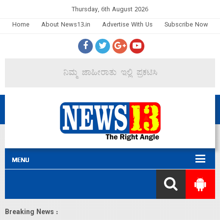
Thursday, 6th August 2026
Home
About News13.in
Advertise With Us
Subscribe Now
Breaking News :