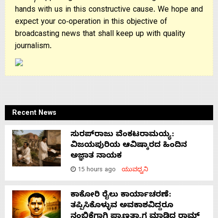
hands with us in this constructive cause. We hope and
expect your co-operation in this objective of
broadcasting news that shall keep up with quality
journalism.
Recent News
ಸುರಪ್‌ರಾಜು ವೆಂಕಟರಾಮಯ್ಯ:
ವಿಜಯಪುರಿಯ ಆವಿಷ್ಕಾರದ ಹಿಂದಿನ
ಅಜ್ಞಾತ ನಾಯಕ
15 hours ago
ಯುವಧ್ವನಿ
ಕಾಕೋರಿ ರೈಲು ಕಾರ್ಯಾಚರಣೆ:
ತಪ್ಪಿಸಿಕೊಳ್ಳುವ ಅವಕಾಶವಿದ್ದರೂ
ನಂಬಿಕೆಗಾಗಿ ಪ್ರಾಣತ್ಯಾಗ ಮಾಡಿದ ರಾಮ್