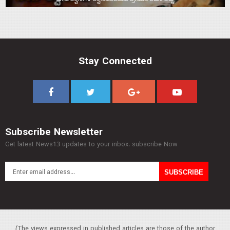
Stay Connected
Subscribe Newsletter
Get latest News13 updates to your inbox. subscribe Now
(The views expressed in published articles are those of the author