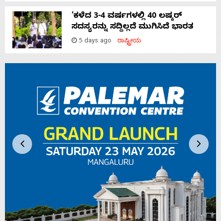
‘ಕಳೆದ 3-4 ವರ್ಷಗಳಲ್ಲಿ 40 ಲಷ್ಕರ್
ಸದಸ್ಯರನ್ನು ಸದ್ದಿಲ್ಲದೆ ಮುಗಿಸಿದೆ ಭಾರತ
5 days ago
ರಾಷ್ಟ್ರೀಯ