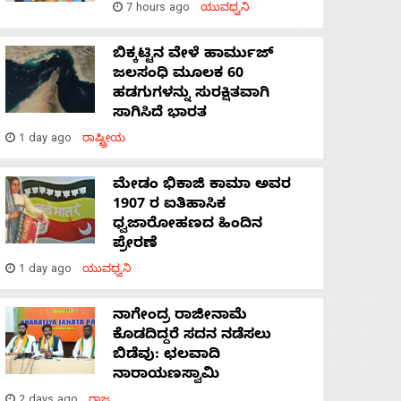
7 hours ago
ಯುವಧ್ವನಿ
ಬಿಕ್ಕಟ್ಟಿನ ವೇಳೆ ಹಾರ್ಮುಜ್
ಜಲಸಂಧಿ ಮೂಲಕ 60
ಹಡಗುಗಳನ್ನು ಸುರಕ್ಷಿತವಾಗಿ
ಸಾಗಿಸಿದೆ ಭಾರತ
1 day ago
ರಾಷ್ಟ್ರೀಯ
ಮೇಡಂ ಭಿಕಾಜಿ ಕಾಮಾ ಅವರ
1907 ರ ಐತಿಹಾಸಿಕ
ಧ್ವಜಾರೋಹಣದ ಹಿಂದಿನ
ಪ್ರೇರಣೆ
1 day ago
ಯುವಧ್ವನಿ
ನಾಗೇಂದ್ರ ರಾಜೀನಾಮೆ
ಕೊಡದಿದ್ದರೆ ಸದನ ನಡೆಸಲು
ಬಿಡೆವು: ಛಲವಾದಿ
ನಾರಾಯಣಸ್ವಾಮಿ