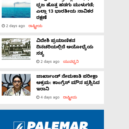
ಧ್ವಜ ಹೊತ್ತ ಹಡಗು ಮುಳುಗಡೆ;
ಎಲ್ಲಾ 13 ಭಾರತೀಯ ನಾವಿಕರ
ರಕ್ಷಣೆ
2 days ago
ರಾಷ್ಟ್ರೀಯ
ವಿದೇಶಿ ಪ್ರಯಾಣಿಕನ
ದಿನಚರಿಯಲ್ಲಿದೆ ಅಯೋಧ್ಯೆಯ
ಸತ್ಯ
2 days ago
ಯುವಧ್ವನಿ
ಜಾರ್ಖಾಂಡ್‌ ನೇಮಕಾತಿ ಪರೀಕ್ಷಾ
ಅಕ್ರಮ: ಕಾಂಗ್ರೆಸ್‌ ಮೌನ ಪ್ರಶ್ನಿಸಿದ
ಇರಾನಿ
4 days ago
ರಾಷ್ಟ್ರೀಯ