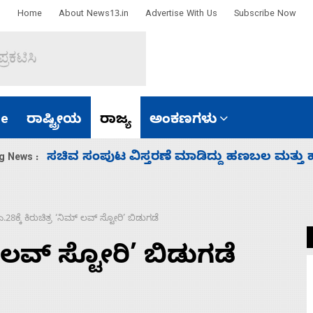
Home
About News13.in
Advertise With Us
Subscribe Now
e
ರಾಷ್ಟ್ರೀಯ
ರಾಜ್ಯ
ಅಂಕಣಗಳು
‘ಕಳೆದ 3-4 ವರ್ಷಗಳಲ್ಲಿ 40 ಲಷ್ಕರ್ ಸದಸ್ಯರನ್ನು ಸದ್ದಿ
g News :
ಎ.28ಕ್ಕೆ ಕಿರುಚಿತ್ರ ‘ನಿಮ್ ಲವ್ ಸ್ಟೋರಿ’ ಬಿಡುಗಡೆ
ಮ್ ಲವ್ ಸ್ಟೋರಿ’ ಬಿಡುಗಡೆ