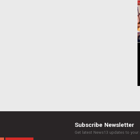
Subscribe Newsletter
Get latest News13 updates to your