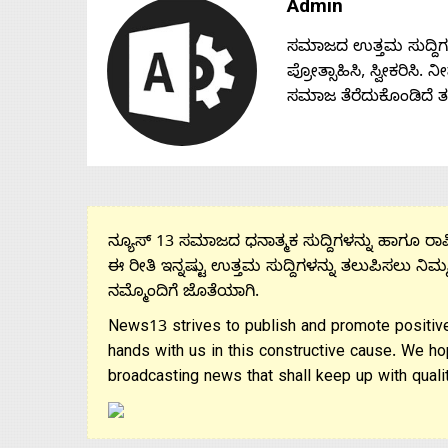
Admin
Us
ಸಮಾಜದ ಉತ್ತಮ ಸುದ್ದಿಗಳನ್
ಪ್ರೋತ್ಸಾಹಿಸಿ, ಸ್ವೀಕರಿಸಿ.
Advertise
ಸಮಾಜ ತೆರೆದುಕೊಂಡಿದೆ 
With
s
ನ್ಯೂಸ್ 13 ಸಮಾಜದ ಧನಾತ್ಮಕ ಸುದ್ದಿಗಳನ್ನು ಹಾಗೂ ರಾಷ್
ಈ ರೀತಿ ಇನ್ನಷ್ಟು ಉತ್ತಮ ಸುದ್ದಿಗಳನ್ನು ತಲುಪಿಸಲು ನಿಮ್
Contact
ನಮ್ಮೊಂದಿಗೆ ಜೊತೆಯಾಗಿ.
News13 strives to publish and promote positive
Us
hands with us in this constructive cause. We ho
broadcasting news that shall keep up with qualit