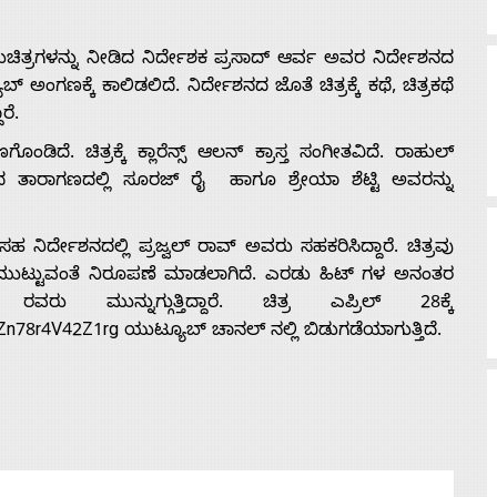
ಚಿತ್ರಗಳನ್ನು ನೀಡಿದ ನಿರ್ದೇಶಕ ಪ್ರಸಾದ್ ಆರ್ವ ಅವರ ನಿರ್ದೇಶನದ
ಅಂಗಣಕ್ಕೆ ಕಾಲಿಡಲಿದೆ. ನಿರ್ದೇಶನದ ಜೊತೆ ಚಿತ್ರಕ್ಕೆ ಕಥೆ, ಚಿತ್ರಕಥೆ
ರೆ.
ಂಡಿದೆ. ಚಿತ್ರಕ್ಕೆ ಕ್ಲಾರೆನ್ಸ್ ಆಲನ್ ಕ್ರಾಸ್ತ ಸಂಗೀತವಿದೆ. ರಾಹುಲ್
ತ್ರದ ತಾರಾಗಣದಲ್ಲಿ ಸೂರಜ್ ರೈ ಹಾಗೂ ಶ್ರೇಯಾ ಶೆಟ್ಟಿ ಅವರನ್ನು
ನಿರ್ದೇಶನದಲ್ಲಿ ಪ್ರಜ್ವಲ್ ರಾವ್ ಅವರು ಸಹಕರಿಸಿದ್ದಾರೆ. ಚಿತ್ರವು
ನ ಮುಟ್ಟುವಂತೆ ನಿರೂಪಣೆ ಮಾಡಲಾಗಿದೆ. ಎರಡು ಹಿಟ್ ಗಳ ಅನಂತರ
ುನ್ನುಗ್ಗುತ್ತಿದ್ದಾರೆ. ಚಿತ್ರ ಎಪ್ರಿಲ್ 28ಕ್ಕೆ
78r4V42Z1rg ಯುಟ್ಯೂಬ್ ಚಾನಲ್ ನಲ್ಲಿ ಬಿಡುಗಡೆಯಾಗುತ್ತಿದೆ.