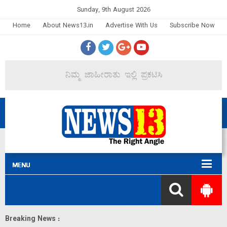
Sunday, 9th August 2026
Home
About News13.in
Advertise With Us
Subscribe Now
Breaking News :