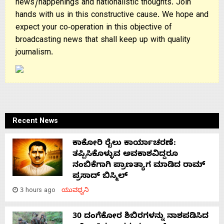
news/happenings and nationalistic thoughts. Join
hands with us in this constructive cause. We hope and
expect your co-operation in this objective of
broadcasting news that shall keep up with quality
journalism.
Recent News
ಕಾಕೋರಿ ರೈಲು ಕಾರ್ಯಾಚರಣೆ:
ತಪ್ಪಿಸಿಕೊಳ್ಳುವ ಅವಕಾಶವಿದ್ದರೂ
ನಂಬಿಕೆಗಾಗಿ ಪ್ರಾಣತ್ಯಾಗ ಮಾಡಿದ ರಾಮ್
ಪ್ರಸಾದ್ ಬಿಸ್ಮಿಲ್
3 hours ago
ಯುವಧ್ವನಿ
30 ದಂಗೆಕೋರ ಶಿಬಿರಗಳನ್ನು ನಾಶಪಡಿಸಿದ