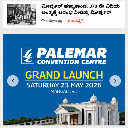
ಮೀರ್ಪುರ್ ಹತ್ಯಾಕಾಂಡ: 370 ನೇ ವಿಧಿಯ
ಅಂತ್ಯಕ್ಕೆ ಆರಂಭ ನೀಡಿತ್ತು ಮೀರ್ಪುರ್
4 days ago
ಯುವಧ್ವನಿ