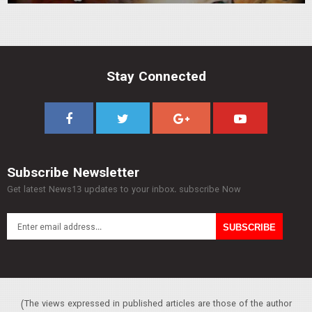
Stay Connected
Subscribe Newsletter
Get latest News13 updates to your inbox. subscribe Now
(The views expressed in published articles are those of the author