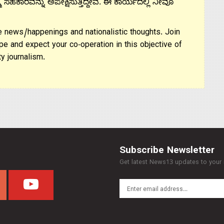
ಮ ಸಹಕಾರವನ್ನು ಅಪೇಕ್ಷಿಸುತ್ತಿದ್ದೇವೆ. ಈ ಕಾರ್ಯದಲ್ಲಿ ನೀವೂ
 news/happenings and nationalistic thoughts. Join
pe and expect your co-operation in this objective of
y journalism.
Subscribe Newsletter
Get latest News13 updates to your