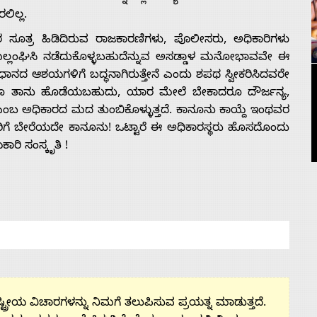
ಿಲ್ಲ.
 ಸೂತ್ರ ಹಿಡಿದಿರುವ ರಾಜಕಾರಣಿಗಳು, ಪೊಲೀಸರು, ಅಧಿಕಾರಿಗಳು
 ಉಲ್ಲಂಘಿಸಿ ನಡೆದುಕೊಳ್ಳಬಹುದೆನ್ನುವ ಅಸಡ್ಡಾಳ ಮನೋಭಾವವೇ ಈ
ಿಧಾನದ ಆಶಯಗಳಿಗೆ ಬದ್ಧನಾಗಿರುತ್ತೇನೆ ಎಂದು ಶಪಥ ಸ್ವೀಕರಿಸಿದವರೇ
ಾದರೂ ತಾನು ಹೊಡೆಯಬಹುದು, ಯಾರ ಮೇಲೆ ಬೇಕಾದರೂ ದೌರ್ಜನ್ಯ,
ಎಂಬ ಅಧಿಕಾರದ ಮದ ತುಂಬಿಕೊಳ್ಳುತ್ತದೆ. ಕಾನೂನು ಕಾಯ್ದೆ ಇಂಥವರ
ಿಗೆ ಬೇರೆಯದೇ ಕಾನೂನು! ಒಟ್ಟಾರೆ ಈ ಅಧಿಕಾರಸ್ಥರು ಹೊಸದೊಂದು
ಕಾರಿ ಸಂಸ್ಕೃತಿ !
ಟ್ರೀಯ ವಿಚಾರಗಳನ್ನು ನಿಮಗೆ ತಲುಪಿಸುವ ಪ್ರಯತ್ನ ಮಾಡುತ್ತದೆ.