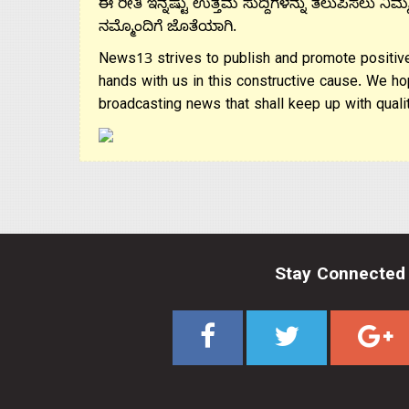
ಈ ರೀತಿ ಇನ್ನಷ್ಟು ಉತ್ತಮ ಸುದ್ದಿಗಳನ್ನು ತಲುಪಿಸಲು ನಿಮ್
ನಮ್ಮೊಂದಿಗೆ ಜೊತೆಯಾಗಿ.
News13 strives to publish and promote positive
hands with us in this constructive cause. We ho
broadcasting news that shall keep up with qualit
Stay Connected