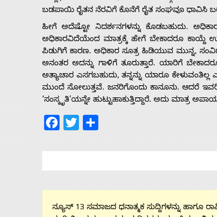
ಬಡಪಾಯಿ ರೈತನ ನೆರವಿಗೆ ಕೊನೆಗೆ ರೈತ ಸಂಘವೂ ಧಾವಿಸಿ ಬರಲ
ಹೀಗೆ ಅದೆಷ್ಟೋ ನಿದರ್ಶನಗಳನ್ನು ಕೊಡಬಹುದು. ಅಧಿಕಾರ
ಅಧಿಕಾರವಿದೆಯೆಂದ ಮಾತ್ರಕ್ಕೆ ಹೇಗೆ ಬೇಕಾದರೂ ಕಾಯ್ದೆ
ಪಿಡುಗಿಗೆ ಕಾರಣ. ಅಧಿಕಾರ ಸೂತ್ರ ಹಿಡಿಯುವ ಮುನ್ನ, ಸಂವ
ಅನಂತರ ಅದನ್ನು ಗಾಳಿಗೆ ತೂರುತ್ತಾರೆ. ಯಾರಿಗೆ ಬೇಕ
ಅತ್ಯಾಚಾರ ಎಸಗಬಹುದು, ತನ್ನನ್ನು ಯಾರೂ ಕೇಳುವಂತಿಲ್ಲ 
ಮುಂದೆ ಸೋಲುತ್ತವೆ. ಜನರಿಗೊಂದು ಕಾನೂನು. ಆದರೆ ಇವರ
‘ಸಂಸ್ಕೃತಿ’ಯನ್ನೇ ಹುಟ್ಟುಹಾಕುತ್ತಿದ್ದಾರೆ. ಅದು ಮಾತ್ರ ಅಪಾಯ
Facebook
Twitter
Share
ನ್ಯೂಸ್ 13 ಸಮಾಜದ ಧನಾತ್ಮಕ ಸುದ್ದಿಗಳನ್ನು ಹಾಗೂ ರಾಷ್