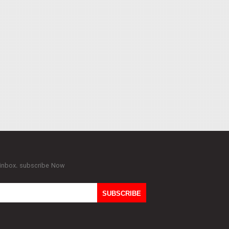
 inbox. subscribe Now