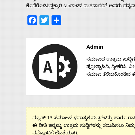
ಕೊನೆಗೊಳಿಸಿದ್ದಕ್ಕಾಗಿ ಬಂಗಾಳದ ಮತದಾರರಿಗೆ ಅವರು ಧನ್ಯವ
Facebook
Twitter
Share
Admin
ಸಮಾಜದ ಉತ್ತಮ ಸುದ್ದಿಗಳನ್
ಪ್ರೋತ್ಸಾಹಿಸಿ, ಸ್ವೀಕರಿಸಿ.
ಸಮಾಜ ತೆರೆದುಕೊಂಡಿದೆ 
ನ್ಯೂಸ್ 13 ಸಮಾಜದ ಧನಾತ್ಮಕ ಸುದ್ದಿಗಳನ್ನು ಹಾಗೂ ರಾಷ್
ಈ ರೀತಿ ಇನ್ನಷ್ಟು ಉತ್ತಮ ಸುದ್ದಿಗಳನ್ನು ತಲುಪಿಸಲು ನಿಮ್
ನಮ್ಮೊಂದಿಗೆ ಜೊತೆಯಾಗಿ.