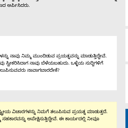
ಾದ ಅರ್ಪಿಸಿದರು.
ನು ನಾವು ನಿಮ್ಮ ಮುಂದಿಡುವ ಪ್ರಯತ್ನವನ್ನು ಮಾಡುತ್ತಿದ್ದೇವೆ.
 ನೀವು ಸ್ವೀಕರಿಸಿದಾಗ ನಾವು ಬೆಳೆಯಬಹುದು. ಒಳ್ಳೆಯ ಸುದ್ದಿಗಳಿಗೆ
ತಲುಪಿಸುವವರು ನಾವಾಗಬಾರದೇಕೆ?
ಟ್ರೀಯ ವಿಚಾರಗಳನ್ನು ನಿಮಗೆ ತಲುಪಿಸುವ ಪ್ರಯತ್ನ ಮಾಡುತ್ತದೆ.
ಮ ಸಹಕಾರವನ್ನು ಅಪೇಕ್ಷಿಸುತ್ತಿದ್ದೇವೆ. ಈ ಕಾರ್ಯದಲ್ಲಿ ನೀವೂ