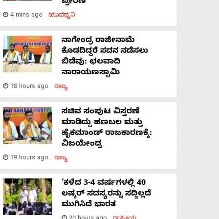
ಪ್ರೇರಣೆ
4 mins ago
ಯುವಧ್ವನಿ
ನಾಗೇಂದ್ರ ರಾಜೀನಾಮೆ
ಕೊಡದಿದ್ದರೆ ಸದನ ನಡೆಸಲು
ಬಿಡೆವು: ಛಲವಾದಿ
ನಾರಾಯಣಸ್ವಾಮಿ
18 hours ago
ರಾಜ್ಯ
ಸಚಿವ ಸಂಪುಟ ವಿಸ್ತರಣೆ
ಮಾಡಿದ್ದು ಹಣಬಲ ಮತ್ತು
ಹೈಕಮಾಂಡ್ ರಾಜಕಾರಣಕ್ಕೆ:
ವಿಜಯೇಂದ್ರ
19 hours ago
ರಾಜ್ಯ
‘ಕಳೆದ 3-4 ವರ್ಷಗಳಲ್ಲಿ 40
ಲಷ್ಕರ್ ಸದಸ್ಯರನ್ನು ಸದ್ದಿಲ್ಲದೆ
ಮುಗಿಸಿದೆ ಭಾರತ