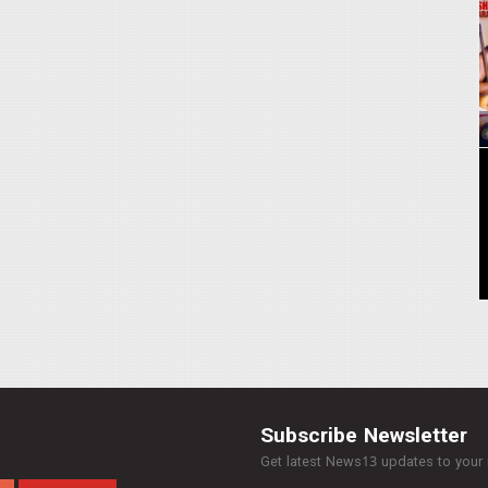
Subscribe Newsletter
Get latest News13 updates to your