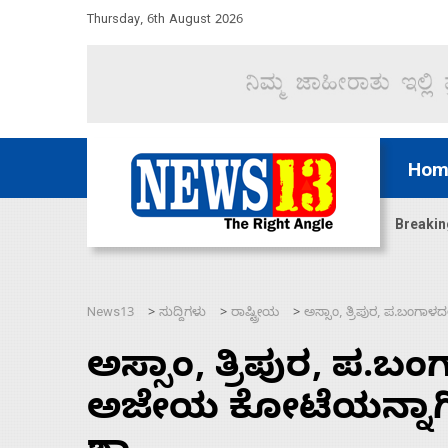
Thursday, 6th August 2026
Hom
ಿದ್ದು ಹಣಬಲ ಮತ್ತು ಹೈಕಮಾಂಡ್ ರಾಜಕಾರಣಕ್ಕೆ: ವಿಜಯೇಂದ್ರ
Breakin
News13
ಸುದ್ದಿಗಳು
ರಾಷ್ಟ್ರೀಯ
ಅಸ್ಸಾಂ, ತ್ರಿಪುರ, ಪ.ಬಂಗಾಳ
>
>
>
ಅಸ್ಸಾಂ, ತ್ರಿಪುರ, ಪ.ಬಂಗ
ಅಜೇಯ ಕೋಟೆಯನ್ನಾಗಿ ಪ