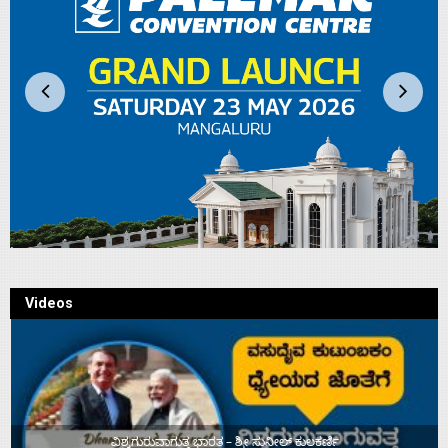
Videos
ವಿಶ್ವಗುರುವಾಗುತ್ತ ಭಾರತ – ಶ್ರೀ ಸುನೀಲ್‌ ಕುಲಕರ್ಣಿ