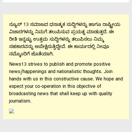
Us
ನ್ಯೂಸ್ 13 ಸಮಾಜದ ಧನಾತ್ಮಕ ಸುದ್ದಿಗಳನ್ನು ಹಾಗೂ ರಾಷ್ಟ್ರೀಯ
ವಿಚಾರಗಳನ್ನು ನಿಮಗೆ ತಲುಪಿಸುವ ಪ್ರಯತ್ನ ಮಾಡುತ್ತದೆ. ಈ
ರೀತಿ ಇನ್ನಷ್ಟು ಉತ್ತಮ ಸುದ್ದಿಗಳನ್ನು ತಲುಪಿಸಲು ನಿಮ್ಮ
ಸಹಕಾರವನ್ನು ಅಪೇಕ್ಷಿಸುತ್ತಿದ್ದೇವೆ. ಈ ಕಾರ್ಯದಲ್ಲಿ ನೀವೂ
ನಮ್ಮೊಂದಿಗೆ ಜೊತೆಯಾಗಿ.
News13 strives to publish and promote positive
news/happenings and nationalistic thoughts. Join
hands with us in this constructive cause. We hope and
expect your co-operation in this objective of
broadcasting news that shall keep up with quality
journalism.