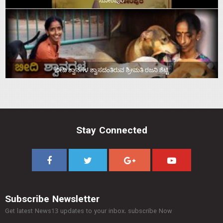
ಸೋಂಪುರ
ಬೀದಿ ಶ್ವಾನಗಳ ಶ್ವಾಸದಂತಿರುವ ಶ್ರೀಮತಿ ರಜನಿ ಶೆಟ್ಟಿ
Stay Connected
Subscribe Newsletter
Get latest News13 updates to your inbox. subscribe Now