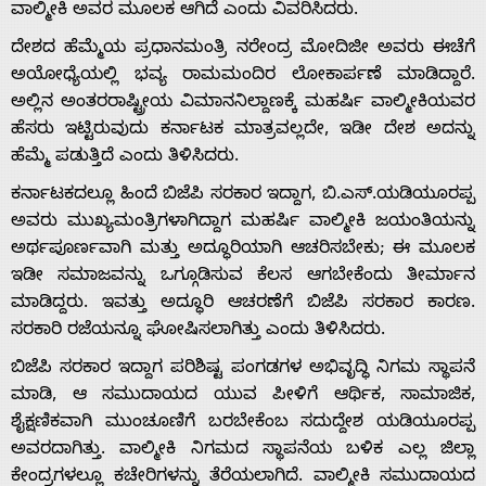
ವಾಲ್ಮೀಕಿ ಅವರ ಮೂಲಕ ಆಗಿದೆ ಎಂದು ವಿವರಿಸಿದರು.
ದೇಶದ ಹೆಮ್ಮೆಯ ಪ್ರಧಾನಮಂತ್ರಿ ನರೇಂದ್ರ ಮೋದಿಜೀ ಅವರು ಈಚೆಗೆ
ಅಯೋಧ್ಯೆಯಲ್ಲಿ ಭವ್ಯ ರಾಮಮಂದಿರ ಲೋಕಾರ್ಪಣೆ ಮಾಡಿದ್ದಾರೆ.
ಅಲ್ಲಿನ ಅಂತರರಾಷ್ಟ್ರೀಯ ವಿಮಾನನಿಲ್ದಾಣಕ್ಕೆ ಮಹರ್ಷಿ ವಾಲ್ಮೀಕಿಯವರ
ಹೆಸರು ಇಟ್ಟಿರುವುದು ಕರ್ನಾಟಕ ಮಾತ್ರವಲ್ಲದೇ, ಇಡೀ ದೇಶ ಅದನ್ನು
ಹೆಮ್ಮೆ ಪಡುತ್ತಿದೆ ಎಂದು ತಿಳಿಸಿದರು.
ಕರ್ನಾಟಕದಲ್ಲೂ ಹಿಂದೆ ಬಿಜೆಪಿ ಸರಕಾರ ಇದ್ದಾಗ, ಬಿ.ಎಸ್.ಯಡಿಯೂರಪ್ಪ
ಅವರು ಮುಖ್ಯಮಂತ್ರಿಗಳಾಗಿದ್ದಾಗ ಮಹರ್ಷಿ ವಾಲ್ಮೀಕಿ ಜಯಂತಿಯನ್ನು
Home
ಅರ್ಥಪೂರ್ಣವಾಗಿ ಮತ್ತು ಅದ್ಧೂರಿಯಾಗಿ ಆಚರಿಸಬೇಕು; ಈ ಮೂಲಕ
ಇಡೀ ಸಮಾಜವನ್ನು ಒಗ್ಗೂಡಿಸುವ ಕೆಲಸ ಆಗಬೇಕೆಂದು ತೀರ್ಮಾನ
ಮಾಡಿದ್ದರು. ಇವತ್ತು ಅದ್ಧೂರಿ ಆಚರಣೆಗೆ ಬಿಜೆಪಿ ಸರಕಾರ ಕಾರಣ.
About
ಸರಕಾರಿ ರಜೆಯನ್ನೂ ಘೋಷಿಸಲಾಗಿತ್ತು ಎಂದು ತಿಳಿಸಿದರು.
ಬಿಜೆಪಿ ಸರಕಾರ ಇದ್ದಾಗ ಪರಿಶಿಷ್ಟ ಪಂಗಡಗಳ ಅಭಿವೃದ್ಧಿ ನಿಗಮ ಸ್ಥಾಪನೆ
Us
ಮಾಡಿ, ಆ ಸಮುದಾಯದ ಯುವ ಪೀಳಿಗೆ ಆರ್ಥಿಕ, ಸಾಮಾಜಿಕ,
ಶೈಕ್ಷಣಿಕವಾಗಿ ಮುಂಚೂಣಿಗೆ ಬರಬೇಕೆಂಬ ಸದುದ್ದೇಶ ಯಡಿಯೂರಪ್ಪ
ಅವರದಾಗಿತ್ತು. ವಾಲ್ಮೀಕಿ ನಿಗಮದ ಸ್ಥಾಪನೆಯ ಬಳಿಕ ಎಲ್ಲ ಜಿಲ್ಲಾ
Advertise
ಕೇಂದ್ರಗಳಲ್ಲೂ ಕಚೇರಿಗಳನ್ನು ತೆರೆಯಲಾಗಿದೆ. ವಾಲ್ಮೀಕಿ ಸಮುದಾಯದ