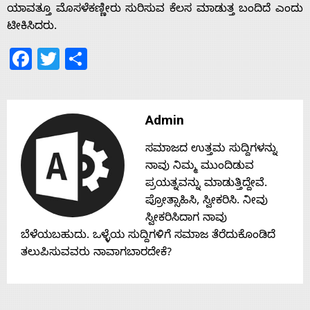
ಯಾವತ್ತೂ ಮೊಸಳೆಕಣ್ಣೀರು ಸುರಿಸುವ ಕೆಲಸ ಮಾಡುತ್ತ ಬಂದಿದೆ ಎಂದು
ಟೀಕಿಸಿದರು.
Facebook
Twitter
Share
Admin
ಸಮಾಜದ ಉತ್ತಮ ಸುದ್ದಿಗಳನ್ನು
ನಾವು ನಿಮ್ಮ ಮುಂದಿಡುವ
ಪ್ರಯತ್ನವನ್ನು ಮಾಡುತ್ತಿದ್ದೇವೆ.
ಪ್ರೋತ್ಸಾಹಿಸಿ, ಸ್ವೀಕರಿಸಿ. ನೀವು
ಸ್ವೀಕರಿಸಿದಾಗ ನಾವು
ಬೆಳೆಯಬಹುದು. ಒಳ್ಳೆಯ ಸುದ್ದಿಗಳಿಗೆ ಸಮಾಜ ತೆರೆದುಕೊಂಡಿದೆ
ತಲುಪಿಸುವವರು ನಾವಾಗಬಾರದೇಕೆ?