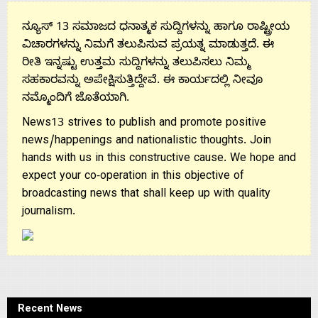
ನ್ಯೂಸ್ 13 ಸಮಾಜದ ಧನಾತ್ಮಕ ಸುದ್ದಿಗಳನ್ನು ಹಾಗೂ ರಾಷ್ಟ್ರೀಯ
ವಿಚಾರಗಳನ್ನು ನಿಮಗೆ ತಲುಪಿಸುವ ಪ್ರಯತ್ನ ಮಾಡುತ್ತದೆ. ಈ
ರೀತಿ ಇನ್ನಷ್ಟು ಉತ್ತಮ ಸುದ್ದಿಗಳನ್ನು ತಲುಪಿಸಲು ನಿಮ್ಮ
ಸಹಕಾರವನ್ನು ಅಪೇಕ್ಷಿಸುತ್ತಿದ್ದೇವೆ. ಈ ಕಾರ್ಯದಲ್ಲಿ ನೀವೂ
ನಮ್ಮೊಂದಿಗೆ ಜೊತೆಯಾಗಿ.
News13 strives to publish and promote positive
news/happenings and nationalistic thoughts. Join
hands with us in this constructive cause. We hope and
expect your co-operation in this objective of
broadcasting news that shall keep up with quality
journalism.
Recent News