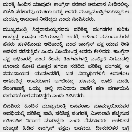
ಮಠಕ್ಕೆ ಹಿಂದಿನ ಯಾವುದೇ ಕಾಂಗ್ರೆಸ್ ಸರಕಾರ ಅನುದಾನ ನೀಡಿರಲಿಲ್ಲ.
With
ಬಿಜೆಪಿ ಸರಕಾರವು ಯಡಿಯೂರಪ್ಪ ಅವರು ಮುಖ್ಯಮಂತ್ರಿಗಳಾಗಿದ್ದಾಗ ಆ
ಮಠಕ್ಕೂ ಅನುದಾನ ನೀಡಿದ್ದರು ಎಂದು ನೆನಪಿಸಿದರು.
s
ಮುಖ್ಯಮಂತ್ರಿ ಸಿದ್ದರಾಮಯ್ಯನವರು ಪರಿಶಿಷ್ಟ ಪಂಗಡಗಳ ಕುರಿತು
ಉದ್ದುದ್ದ ಭಾಷಣ ಬಿಗಿಯುತ್ತಾರೆ. ಆದರೆ, ಅಹಿಂದ ಸಮುದಾಯಗಳ
ಹೆಸರು ಹೇಳಿಕೊಂಡು ಅಧಿಕಾರಕ್ಕೆ ಬಂದ ಕಾಂಗ್ರೆಸ್ ಪಕ್ಷ ಯಾವ ರೀತಿ
Contact
ಆಡಳಿತ ನಡೆಸುತ್ತಿದೆ? ಎಂದು ವಿಜಯೇಂದ್ರ ಅವರು ಕೇಳಿದರು. ಕಾಂಗ್ರೆಸ್
ಪಕ್ಷ ಅಧಿಕಾರಕ್ಕೆ ಬಂದ ಕೆಲವೇ ತಿಂಗಳುಗಳಲ್ಲಿ ವಾಲ್ಮೀಕಿ ನಿಗಮದಲ್ಲಿ
ನೂರಾರು ಕೋಟಿ ಮೊತ್ತದ ಹಗರಣ ನಡೆದಿದೆ. ಪರಿಶಿಷ್ಟ ಪಂಗಡಕ್ಕೆ, ಆ
Us
ಸಮುದಾಯದ ಯುವಜನತೆಗೆ, ಬಡ ವಿದ್ಯಾರ್ಥಿಗಳಿಗೆ ಅನುಕೂಲ
ಆಗಬೇಕಿದ್ದ ಉಪಯೋಗ ಆಗಬೇಕಿದ್ದ ಹಣವನ್ನು ಲೂಟಿ ಮಾಡಿ,
ತೆಲಂಗಾಣಕ್ಕೆ ಒಯ್ದು ಅಲ್ಲಿ ಸಾವಿರಾರು ಖಾತೆಗೆ ಹಣ ವರ್ಗಾಯಿಸಿ
ದುರುಪಯೋಗ ಮಾಡಿದ್ದರು ಎಂದು ತಿಳಿಸಿದರು.
ಬಿಜೆಪಿಯ ಹಿಂದಿನ ಮುಖ್ಯಮಂತ್ರಿ ಬಸವರಾಜ ಬೊಮ್ಮಾಯಿಯವರ
ಅವಧಿಯಲ್ಲಿ ಪರಿಶಿಷ್ಟ ಜಾತಿ, ಪರಿಶಿಷ್ಟ ಪಂಗಡಕ್ಕೆ ಮೀಸಲಾತಿ ಹೆಚ್ಚಿಸುವ
ಐತಿಹಾಸಿಕ ನಿರ್ಧಾರ ಮಾಡಿದ್ದರು ಎಂದು ನೆನಪಿಸಿದರು. ಆಡಳಿತದ
ಚುಕ್ಕಾಣಿ ಹಿಡಿದ ಕಾಂಗ್ರೆಸ್ ಪಕ್ಷವು ಬಡವರು, ದೀನದಲಿತರ ಬಗ್ಗೆ