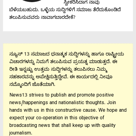
Contact
ಸ್ವೀಕರಿಸಿದಾಗ ನಾವು
ಬೆಳೆಯಬಹುದು. ಒಳ್ಳೆಯ ಸುದ್ದಿಗಳಿಗೆ ಸಮಾಜ ತೆರೆದುಕೊಂಡಿದೆ
Us
ತಲುಪಿಸುವವರು ನಾವಾಗಬಾರದೇಕೆ?
ನ್ಯೂಸ್ 13 ಸಮಾಜದ ಧನಾತ್ಮಕ ಸುದ್ದಿಗಳನ್ನು ಹಾಗೂ ರಾಷ್ಟ್ರೀಯ
ವಿಚಾರಗಳನ್ನು ನಿಮಗೆ ತಲುಪಿಸುವ ಪ್ರಯತ್ನ ಮಾಡುತ್ತದೆ. ಈ
ರೀತಿ ಇನ್ನಷ್ಟು ಉತ್ತಮ ಸುದ್ದಿಗಳನ್ನು ತಲುಪಿಸಲು ನಿಮ್ಮ
ಸಹಕಾರವನ್ನು ಅಪೇಕ್ಷಿಸುತ್ತಿದ್ದೇವೆ. ಈ ಕಾರ್ಯದಲ್ಲಿ ನೀವೂ
ನಮ್ಮೊಂದಿಗೆ ಜೊತೆಯಾಗಿ.
News13 strives to publish and promote positive
news/happenings and nationalistic thoughts. Join
hands with us in this constructive cause. We hope and
expect your co-operation in this objective of
broadcasting news that shall keep up with quality
journalism.