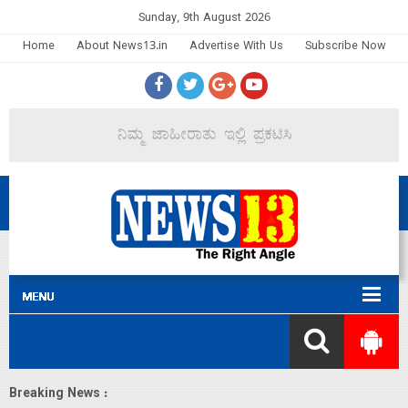
Sunday, 9th August 2026
Home
About News13.in
Advertise With Us
Subscribe Now
Breaking News :