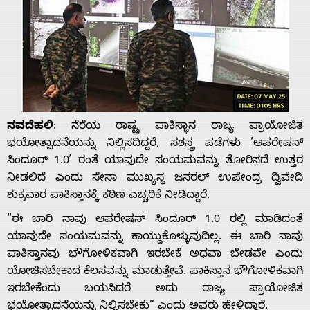
ನವದೆಹಲಿ
: ನೆರೆಯ ರಾಷ್ಟ್ರ ಪಾಕಿಸ್ಥಾನ ರಾಜ್ಯ ಪ್ರಾಯೋಜಿತ
ಭಯೋತ್ಪಾದನೆಯನ್ನು ನಿಲ್ಲಿಸದಿದ್ದರೆ, ಸಶಸ್ತ್ರ ಪಡೆಗಳು ʼಆಪರೇಷನ್
ಸಿಂದೂರ್ 1.0ʼ ರಂತೆ ಯಾವುದೇ ಸಂಯಮವನ್ನು ತೋರಿಸದೆ ಉತ್ತರ
ನೀಡಲಿದೆ ಎಂದು ಸೇನಾ ಮುಖ್ಯಸ್ಥ ಜನರಲ್ ಉಪೇಂದ್ರ ದ್ವಿವೇದಿ
ಶುಕ್ರವಾರ ಪಾಕಿಸ್ತಾನಕ್ಕೆ ಕಠಿಣ ಎಚ್ಚರಿಕೆ ನೀಡಿದ್ದಾರೆ.
“ಈ ಬಾರಿ ನಾವು ಆಪರೇಷನ್ ಸಿಂದೂರ್ 1.0 ರಲ್ಲಿ ಮಾಡಿದಂತೆ
ಯಾವುದೇ ಸಂಯಮವನ್ನು ಕಾಯ್ದುಕೊಳ್ಳುವುದಿಲ್ಲ. ಈ ಬಾರಿ ನಾವು
ಪಾಕಿಸ್ತಾನವು ಭೌಗೋಳಿಕವಾಗಿ ಇರಬೇಕೆ ಅಥವಾ ಬೇಡವೇ ಎಂದು
ಯೋಚಿಸಬೇಕಾದ ಕೆಲಸವನ್ನು ಮಾಡುತ್ತೇವೆ. ಪಾಕಿಸ್ತಾನ ಭೌಗೋಳಿಕವಾಗಿ
ಇರಬೇಕೆಂದು ಬಯಸಿದರೆ ಅದು ರಾಜ್ಯ ಪ್ರಾಯೋಜಿತ
ಭಯೋತ್ಪಾದನೆಯನ್ನು ನಿಲ್ಲಿಸಬೇಕು” ಎಂದು ಅವರು ಹೇಳಿದ್ದಾರೆ.