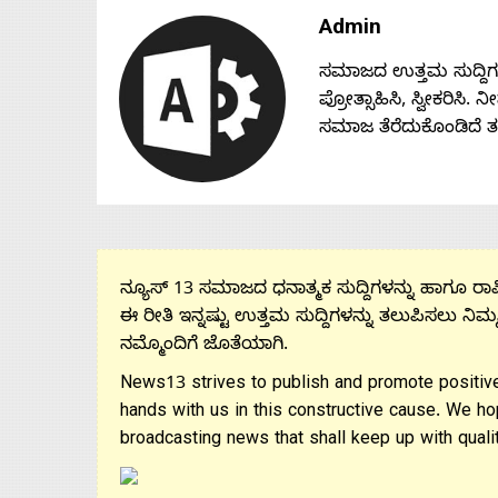
Admin
ಸಮಾಜದ ಉತ್ತಮ ಸುದ್ದಿಗಳನ್
ಪ್ರೋತ್ಸಾಹಿಸಿ, ಸ್ವೀಕರಿಸಿ.
ಸಮಾಜ ತೆರೆದುಕೊಂಡಿದೆ 
ನ್ಯೂಸ್ 13 ಸಮಾಜದ ಧನಾತ್ಮಕ ಸುದ್ದಿಗಳನ್ನು ಹಾಗೂ ರಾಷ್
ಈ ರೀತಿ ಇನ್ನಷ್ಟು ಉತ್ತಮ ಸುದ್ದಿಗಳನ್ನು ತಲುಪಿಸಲು ನಿಮ್
ನಮ್ಮೊಂದಿಗೆ ಜೊತೆಯಾಗಿ.
News13 strives to publish and promote positive
hands with us in this constructive cause. We ho
broadcasting news that shall keep up with qualit