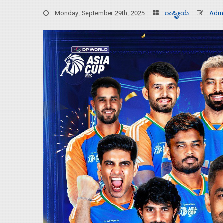
Monday, September 29th, 2025
ರಾಷ್ಟ್ರೀಯ
Adm