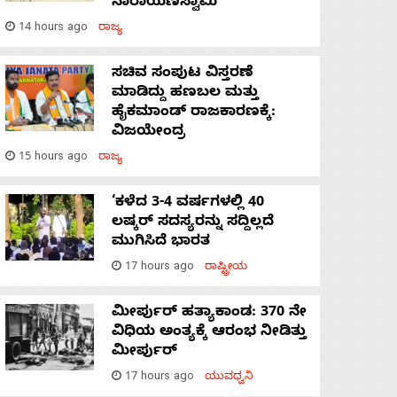
ನಾರಾಯಣಸ್ವಾಮಿ
14 hours ago
ರಾಜ್ಯ
ಸಚಿವ ಸಂಪುಟ ವಿಸ್ತರಣೆ
ಮಾಡಿದ್ದು ಹಣಬಲ ಮತ್ತು
ಹೈಕಮಾಂಡ್ ರಾಜಕಾರಣಕ್ಕೆ:
ವಿಜಯೇಂದ್ರ
15 hours ago
ರಾಜ್ಯ
‘ಕಳೆದ 3-4 ವರ್ಷಗಳಲ್ಲಿ 40
ಲಷ್ಕರ್ ಸದಸ್ಯರನ್ನು ಸದ್ದಿಲ್ಲದೆ
ಮುಗಿಸಿದೆ ಭಾರತ
17 hours ago
ರಾಷ್ಟ್ರೀಯ
ಮೀರ್ಪುರ್ ಹತ್ಯಾಕಾಂಡ: 370 ನೇ
ವಿಧಿಯ ಅಂತ್ಯಕ್ಕೆ ಆರಂಭ ನೀಡಿತ್ತು
ಮೀರ್ಪುರ್
17 hours ago
ಯುವಧ್ವನಿ