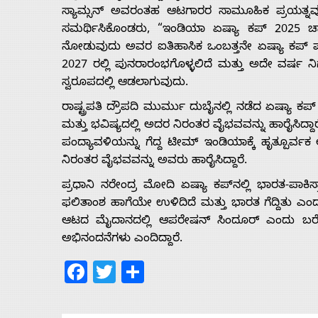
ಸ್ಯಾಮ್ಸನ್ ಅವರಂತಹ ಆಟಗಾರರ ಸಾಮೂಹಿಕ ಪ್ರಯತ್ನವು 
ಸಮರ್ಥಿಸಿಕೊಂಡರು, “ಇಂಡಿಯಾ ಏಷ್ಯಾ ಕಪ್ 2025 ಚಾಂಪಿಯ
ನೋಡುವುದು ಅವರ ಐತಿಹಾಸಿಕ ಒಂಬತ್ತನೇ ಏಷ್ಯಾ ಕಪ್ ಪ್ರಶ
2027 ರಲ್ಲಿ ಪುನರಾರಂಭಗೊಳ್ಳಲಿದೆ ಮತ್ತು ಅದೇ ವರ್ಷ ನ
ಸ್ವರೂಪದಲ್ಲಿ ಆಡಲಾಗುವುದು.
ರಾಷ್ಟ್ರಪತಿ ದ್ರೌಪದಿ ಮುರ್ಮು ದುಬೈನಲ್ಲಿ ನಡೆದ ಏಷ್ಯಾ ಕಪ್ 
ಮತ್ತು ಭವಿಷ್ಯದಲ್ಲಿ ಅದರ ನಿರಂತರ ವೈಭವವನ್ನು ಹಾರೈಸಿದ್ದಾರ
ಪಂದ್ಯಾವಳಿಯನ್ನು ಗೆದ್ದ ಟೀಮ್ ಇಂಡಿಯಾಕ್ಕೆ ಹೃತ್ಪೂರ್ವಕ ಅ
ನಿರಂತರ ವೈಭವವನ್ನು ಅವರು ಹಾರೈಸಿದ್ದಾರೆ.
ಪ್ರಧಾನಿ ನರೇಂದ್ರ ಮೋದಿ ಏಷ್ಯಾ ಕಪ್‌ನಲ್ಲಿ ಭಾರತ-ಪಾಕ
ಫಲಿತಾಂಶ ಹಾಗೆಯೇ ಉಳಿದಿದೆ ಮತ್ತು ಭಾರತ ಗೆದ್ದಿತು ಎಂ
ಆಟದ ಮೈದಾನದಲ್ಲಿ ಆಪರೇಷನ್ ಸಿಂದೂರ್ ಎಂದು ಬರೆದಿದ್ದಾ
ಅಭಿನಂದನೆಗಳು ಎಂದಿದ್ದಾರೆ.
Facebook
Twitter
Share