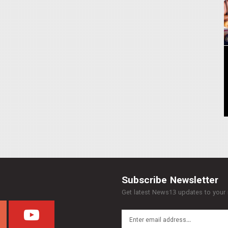
Subscribe Newsletter
Get latest News13 updates to your