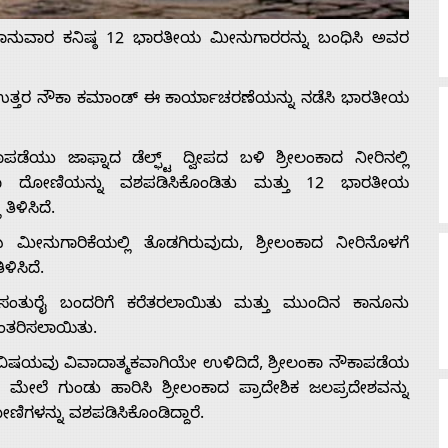
 ಭಾನುವಾರ ಕನಿಷ್ಠ 12 ಭಾರತೀಯ ಮೀನುಗಾರರನ್ನು ಬಂಧಿಸಿ ಅವರ
ತ್ತರ ನೌಕಾ ಕಮಾಂಡ್ ಈ ಕಾರ್ಯಾಚರಣೆಯನ್ನು ನಡೆಸಿ ಭಾರತೀಯ
ಪಡೆಯು ಜಾಫ್ನಾದ ಡೆಲ್ಫ್ಟ್ ದ್ವೀಪದ ಬಳಿ ಶ್ರೀಲಂಕಾದ ನೀರಿನಲ್ಲಿ
ಿಕಾ ದೋಣಿಯನ್ನು ವಶಪಡಿಸಿಕೊಂಡಿತು ಮತ್ತು 12 ಭಾರತೀಯ
ಿಳಿಸಿದೆ.
ನುಗಾರಿಕೆಯಲ್ಲಿ ತೊಡಗಿರುವುದು, ಶ್ರೀಲಂಕಾದ ನೀರಿನೊಳಗೆ
ಿಸಿದೆ.
ಸಂತುರೈ ಬಂದರಿಗೆ ಕರೆತರಲಾಯಿತು ಮತ್ತು ಮುಂದಿನ ಕಾನೂನು
ಾಂತರಿಸಲಾಯಿತು.
 ವಿಷಯವು ವಿವಾದಾತ್ಮಕವಾಗಿಯೇ ಉಳಿದಿದೆ, ಶ್ರೀಲಂಕಾ ನೌಕಾಪಡೆಯ
ೇಲೆ ಗುಂಡು ಹಾರಿಸಿ ಶ್ರೀಲಂಕಾದ ಪ್ರಾದೇಶಿಕ ಜಲಪ್ರದೇಶವನ್ನು
ಿಗಳನ್ನು ವಶಪಡಿಸಿಕೊಂಡಿದ್ದಾರೆ.