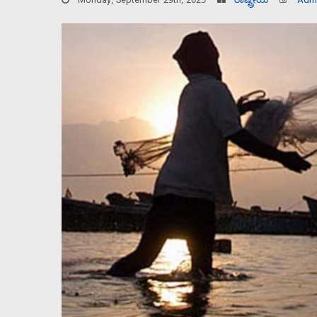
Monday, September 29th, 2025
ರಾಷ್ಟ್ರೀಯ
Adm
Home
About