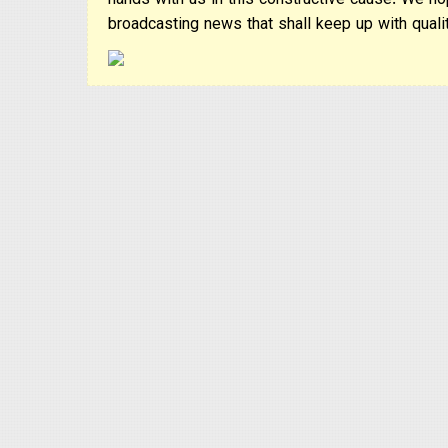
hands with us in this constructive cause. We ho
broadcasting news that shall keep up with qualit