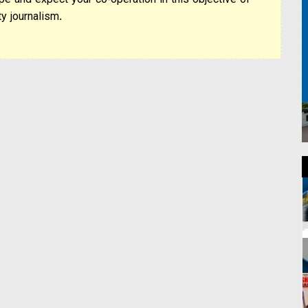
pe and expect your co-operation in this objective of
y journalism.