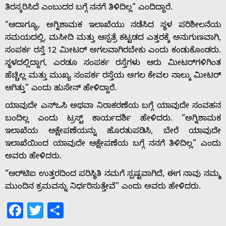
With
ತಿರಸ್ಕರಿಸಿದೆ ಎಂಬುದರ ಬಗ್ಗೆ ನನಗೆ ತಿಳಿದಿಲ್ಲ” ಎಂದಿದ್ದಾರೆ.
“ಆದಾಗ್ಯೂ, ಅಗ್ನಿಶಾಮಕ ಇಲಾಖೆಯು ನಡೆಸಿದ ಸ್ಥಳ ಪರಿಶೀಲನೆಯ
s
ಸಮಯದಲ್ಲಿ, ಮಸೀದಿ ಮತ್ತು ಆಸ್ಪತ್ರೆ ಕಟ್ಟಡದ ಎತ್ತರಕ್ಕೆ ಅನುಗುಣವಾಗಿ,
ಸಂಪರ್ಕ ರಸ್ತೆ 12 ಮೀಟರ್ ಅಗಲವಾಗಿರಬೇಕು ಎಂದು ಕಂಡುಕೊಂಡರು.
ಸ್ಥಳದಲ್ಲಿದ್ದಾಗ, ಎರಡೂ ಸಂಪರ್ಕ ರಸ್ತೆಗಳು ಆರು ಮೀಟರ್‌ಗಳಿಗಿಂತ
Contact
ಹೆಚ್ಚಿಲ್ಲ ಮತ್ತು ಮುಖ್ಯ ಸಂಪರ್ಕ ರಸ್ತೆಯ ಅಗಲ ಕೇವಲ ನಾಲ್ಕು ಮೀಟರ್
ಆಗಿತ್ತು” ಎಂದು ಹುಸೇನ್ ಹೇಳಿದ್ದಾರೆ.
Us
ಯಾವುದೇ ಎನ್‌ಒಸಿ ಅಥವಾ ನಿರಾಕರಣೆಯ ಬಗ್ಗೆ ಯಾವುದೇ ಸಂವಹನ
ಬಂದಿಲ್ಲ ಎಂದು ಟ್ರಸ್ಟ್ ಕಾರ್ಯದರ್ಶಿ ಹೇಳಿದರು. “ಅಗ್ನಿಶಾಮಕ
ಇಲಾಖೆಯ ಆಕ್ಷೇಪಣೆಯನ್ನು ಹೊರತುಪಡಿಸಿ, ಬೇರೆ ಯಾವುದೇ
ಇಲಾಖೆಯಿಂದ ಯಾವುದೇ ಆಕ್ಷೇಪಣೆಯ ಬಗ್ಗೆ ನನಗೆ ತಿಳಿದಿಲ್ಲ” ಎಂದು
ಅವರು ಹೇಳಿದರು.
“ಆರ್‌ಟಿಐ ಉತ್ತರದಿಂದ ಪರಿಸ್ಥಿತಿ ನಮಗೆ ಸ್ಪಷ್ಟವಾಗಿದೆ, ಈಗ ನಾವು ನಮ್ಮ
ಮುಂದಿನ ಕ್ರಮವನ್ನು ನಿರ್ಧರಿಸುತ್ತೇವೆ” ಎಂದು ಅವರು ಹೇಳಿದರು.
Facebook
Twitter
Share