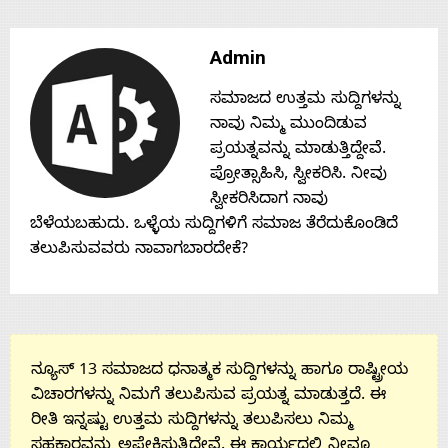
Admin
ಸಮಾಜದ ಉತ್ತಮ ಸುದ್ದಿಗಳನ್ನು
ನಾವು ನಿಮ್ಮ ಮುಂದಿಡುವ
ಪ್ರಯತ್ನವನ್ನು ಮಾಡುತ್ತಿದ್ದೇವೆ.
ಪ್ರೋತ್ಸಾಹಿಸಿ, ಸ್ವೀಕರಿಸಿ. ನೀವು
ಸ್ವೀಕರಿಸಿದಾಗ ನಾವು
ಬೆಳೆಯಬಹುದು. ಒಳ್ಳೆಯ ಸುದ್ದಿಗಳಿಗೆ ಸಮಾಜ ತೆರೆದುಕೊಂಡಿದೆ
ತಲುಪಿಸುವವರು ನಾವಾಗಬಾರದೇಕೆ?
ನ್ಯೂಸ್ 13 ಸಮಾಜದ ಧನಾತ್ಮಕ ಸುದ್ದಿಗಳನ್ನು ಹಾಗೂ ರಾಷ್ಟ್ರೀಯ
ವಿಚಾರಗಳನ್ನು ನಿಮಗೆ ತಲುಪಿಸುವ ಪ್ರಯತ್ನ ಮಾಡುತ್ತದೆ. ಈ
ರೀತಿ ಇನ್ನಷ್ಟು ಉತ್ತಮ ಸುದ್ದಿಗಳನ್ನು ತಲುಪಿಸಲು ನಿಮ್ಮ
ಸಹಕಾರವನ್ನು ಅಪೇಕ್ಷಿಸುತ್ತಿದ್ದೇವೆ. ಈ ಕಾರ್ಯದಲ್ಲಿ ನೀವೂ