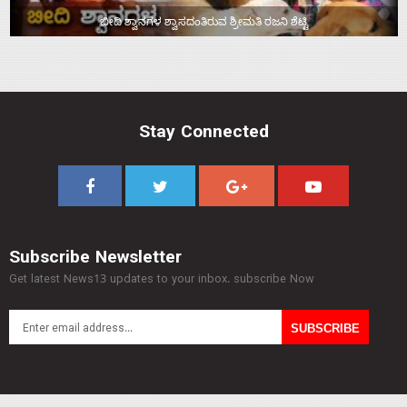
ಬೀದಿ ಶ್ವಾನಗಳ ಶ್ವಾಸದಂತಿರುವ ಶ್ರೀಮತಿ ರಜನಿ ಶೆಟ್ಟಿ
Stay Connected
Subscribe Newsletter
Get latest News13 updates to your inbox. subscribe Now