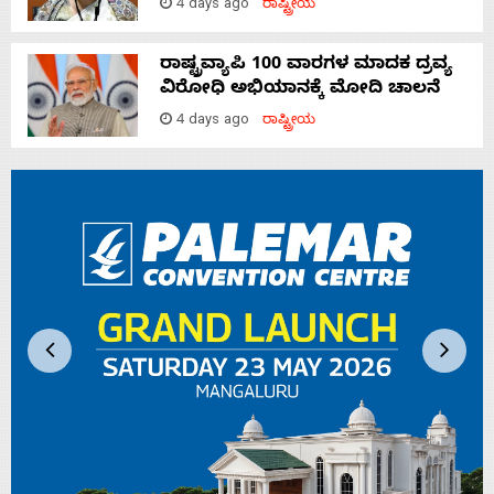
4 days ago
ರಾಷ್ಟ್ರೀಯ
ರಾಷ್ಟ್ರವ್ಯಾಪಿ 100 ವಾರಗಳ ಮಾದಕ ದ್ರವ್ಯ
ವಿರೋಧಿ ಅಭಿಯಾನಕ್ಕೆ ಮೋದಿ ಚಾಲನೆ
4 days ago
ರಾಷ್ಟ್ರೀಯ