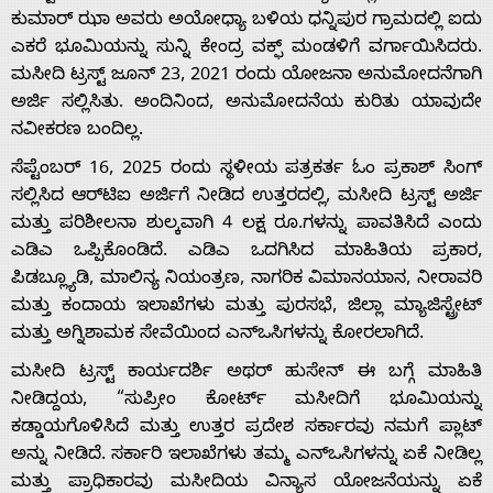
ಕುಮಾರ್ ಝಾ ಅವರು ಅಯೋಧ್ಯಾ ಬಳಿಯ ಧನ್ನಿಪುರ ಗ್ರಾಮದಲ್ಲಿ ಐದು
ಎಕರೆ ಭೂಮಿಯನ್ನು ಸುನ್ನಿ ಕೇಂದ್ರ ವಕ್ಫ್ ಮಂಡಳಿಗೆ ವರ್ಗಾಯಿಸಿದರು.
ಮಸೀದಿ ಟ್ರಸ್ಟ್ ಜೂನ್ 23, 2021 ರಂದು ಯೋಜನಾ ಅನುಮೋದನೆಗಾಗಿ
ಅರ್ಜಿ ಸಲ್ಲಿಸಿತು. ಅಂದಿನಿಂದ, ಅನುಮೋದನೆಯ ಕುರಿತು ಯಾವುದೇ
ನವೀಕರಣ ಬಂದಿಲ್ಲ.
ಸೆಪ್ಟೆಂಬರ್ 16, 2025 ರಂದು ಸ್ಥಳೀಯ ಪತ್ರಕರ್ತ ಓಂ ಪ್ರಕಾಶ್ ಸಿಂಗ್
ಸಲ್ಲಿಸಿದ ಆರ್‌ಟಿಐ ಅರ್ಜಿಗೆ ನೀಡಿದ ಉತ್ತರದಲ್ಲಿ, ಮಸೀದಿ ಟ್ರಸ್ಟ್ ಅರ್ಜಿ
Home
ಮತ್ತು ಪರಿಶೀಲನಾ ಶುಲ್ಕವಾಗಿ 4 ಲಕ್ಷ ರೂ.ಗಳನ್ನು ಪಾವತಿಸಿದೆ ಎಂದು
ಎಡಿಎ ಒಪ್ಪಿಕೊಂಡಿದೆ. ಎಡಿಎ ಒದಗಿಸಿದ ಮಾಹಿತಿಯ ಪ್ರಕಾರ,
ಪಿಡಬ್ಲ್ಯೂಡಿ, ಮಾಲಿನ್ಯ ನಿಯಂತ್ರಣ, ನಾಗರಿಕ ವಿಮಾನಯಾನ, ನೀರಾವರಿ
About
ಮತ್ತು ಕಂದಾಯ ಇಲಾಖೆಗಳು ಮತ್ತು ಪುರಸಭೆ, ಜಿಲ್ಲಾ ಮ್ಯಾಜಿಸ್ಟ್ರೇಟ್
ಮತ್ತು ಅಗ್ನಿಶಾಮಕ ಸೇವೆಯಿಂದ ಎನ್‌ಒಸಿಗಳನ್ನು ಕೋರಲಾಗಿದೆ.
Us
ಮಸೀದಿ ಟ್ರಸ್ಟ್ ಕಾರ್ಯದರ್ಶಿ ಅಥರ್ ಹುಸೇನ್ ಈ ಬಗ್ಗೆ ಮಾಹಿತಿ
ನೀಡಿದ್ದಯ, “ಸುಪ್ರೀಂ ಕೋರ್ಟ್ ಮಸೀದಿಗೆ ಭೂಮಿಯನ್ನು
ಕಡ್ಡಾಯಗೊಳಿಸಿದೆ ಮತ್ತು ಉತ್ತರ ಪ್ರದೇಶ ಸರ್ಕಾರವು ನಮಗೆ ಪ್ಲಾಟ್
Advertise
ಅನ್ನು ನೀಡಿದೆ. ಸರ್ಕಾರಿ ಇಲಾಖೆಗಳು ತಮ್ಮ ಎನ್‌ಒಸಿಗಳನ್ನು ಏಕೆ ನೀಡಿಲ್ಲ
ಮತ್ತು ಪ್ರಾಧಿಕಾರವು ಮಸೀದಿಯ ವಿನ್ಯಾಸ ಯೋಜನೆಯನ್ನು ಏಕೆ