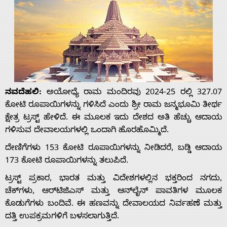
ನವದೆಹಲಿ:
ಅಯೋಧ್ಯೆ ರಾಮ ಮಂದಿರವು 2024-25 ರಲ್ಲಿ 327.07
ಕೋಟಿ ರೂಪಾಯಿಗಳನ್ನು ಗಳಿಸಿದೆ ಎಂದು ಶ್ರೀ ರಾಮ ಜನ್ಮಭೂಮಿ ತೀರ್ಥ
ಕ್ಷೇತ್ರ ಟ್ರಸ್ಟ್ ಹೇಳಿದೆ. ಈ ಮೂಲಕ ಇದು ದೇಶದ ಅತಿ ಹೆಚ್ಚು ಆದಾಯ
ಗಳಿಸುವ ದೇವಾಲಯಗಳಲ್ಲಿ ಒಂದಾಗಿ ಹೊರಹೊಮ್ಮಿದೆ.
ದೇಣಿಗೆಗಳು 153 ಕೋಟಿ ರೂಪಾಯಿಗಳನ್ನು ನೀಡಿದರೆ, ಬಡ್ಡಿ ಆದಾಯ
173 ಕೋಟಿ ರೂಪಾಯಿಗಳನ್ನು ತಲುಪಿದೆ.
ಟ್ರಸ್ಟ್ ಪ್ರಕಾರ, ಭಾರತ ಮತ್ತು ವಿದೇಶಗಳಲ್ಲಿನ ಭಕ್ತರಿಂದ ನಗದು,
ಚೆಕ್‌ಗಳು, ಆರ್‌ಟಿಜಿಎಸ್ ಮತ್ತು ಆನ್‌ಲೈನ್ ಪಾವತಿಗಳ ಮೂಲಕ
ಕೊಡುಗೆಗಳು ಬಂದಿವೆ. ಈ ಹಣವನ್ನು ದೇವಾಲಯದ ನಿರ್ವಹಣೆ ಮತ್ತು
ದತ್ತಿ ಉಪಕ್ರಮಗಳಿಗೆ ಬಳಸಲಾಗುತ್ತಿದೆ.