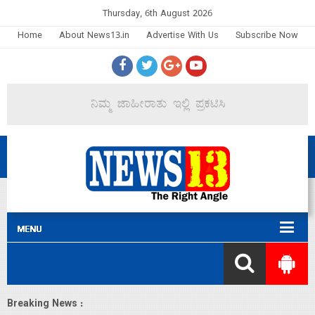
Thursday, 6th August 2026
Home
About News13.in
Advertise With Us
Subscribe Now
Breaking News :