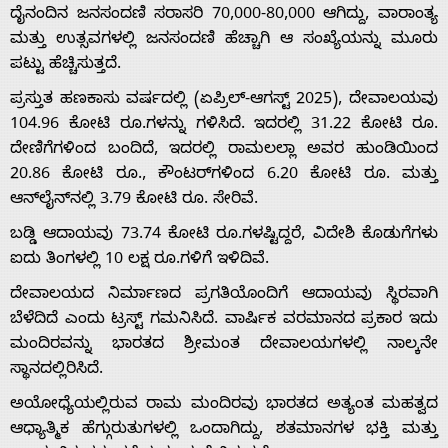
ದೈನಂದಿನ ಜನಸಂದಣಿ ಸರಾಸರಿ 70,000-80,000 ಆಗಿದ್ದು, ವಾರಾಂತ್ಯ
ಮತ್ತು ಉತ್ಸವಗಳಲ್ಲಿ ಜನಸಂದಣಿ ಹೆಚ್ಚಾಗಿ ಆ ಸಂಖ್ಯೆಯನ್ನು ಮೂರು
ಪಟ್ಟು ಹೆಚ್ಚಿಸುತ್ತದೆ.
ಪ್ರಸ್ತುತ ಹಣಕಾಸು ವರ್ಷದಲ್ಲಿ (ಏಪ್ರಿಲ್-ಆಗಸ್ಟ್ 2025), ದೇವಾಲಯವು
Home
104.96 ಕೋಟಿ ರೂ.ಗಳನ್ನು ಗಳಿಸಿದೆ. ಇದರಲ್ಲಿ 31.22 ಕೋಟಿ ರೂ.
ದೇಣಿಗೆಗಳಿಂದ ಬಂದಿದೆ, ಇದರಲ್ಲಿ ರಾಮಲಲ್ಲಾ ಅವರ ಹುಂಡಿಯಿಂದ
20.86 ಕೋಟಿ ರೂ., ಕೌಂಟರ್‌ಗಳಿಂದ 6.20 ಕೋಟಿ ರೂ. ಮತ್ತು
About
ಆನ್‌ಲೈನ್‌ನಲ್ಲಿ 3.79 ಕೋಟಿ ರೂ. ಸೇರಿವೆ.
ಬಡ್ಡಿ ಆದಾಯವು 73.74 ಕೋಟಿ ರೂ.ಗಳಷ್ಟಿದ್ದರೆ, ವಿದೇಶಿ ಕೊಡುಗೆಗಳು
Us
ಐದು ತಿಂಗಳಲ್ಲಿ 10 ಲಕ್ಷ ರೂ.ಗಳಿಗೆ ಇಳಿದಿವೆ.
ದೇವಾಲಯದ ನಿರ್ಮಾಣದ ಪ್ರಗತಿಯೊಂದಿಗೆ ಆದಾಯವು ಸ್ಥಿರವಾಗಿ
Advertise
ಬೆಳೆದಿದೆ ಎಂದು ಟ್ರಸ್ಟ್ ಗಮನಿಸಿದೆ. ವಾರ್ಷಿಕ ವರಮಾನದ ಪ್ರಕಾರ ಇದು
ಮಂದಿರವನ್ನು ಭಾರತದ ಶ್ರೀಮಂತ ದೇವಾಲಯಗಳಲ್ಲಿ ನಾಲ್ಕನೇ
With
ಸ್ಥಾನದಲ್ಲಿರಿಸಿದೆ.
ಅಯೋಧ್ಯೆಯಲ್ಲಿರುವ ರಾಮ ಮಂದಿರವು ಭಾರತದ ಅತ್ಯಂತ ಮಹತ್ವದ
s
ಆಧ್ಯಾತ್ಮಿಕ ಹೆಗ್ಗುರುತುಗಳಲ್ಲಿ ಒಂದಾಗಿದ್ದು, ಶತಮಾನಗಳ ಭಕ್ತಿ ಮತ್ತು