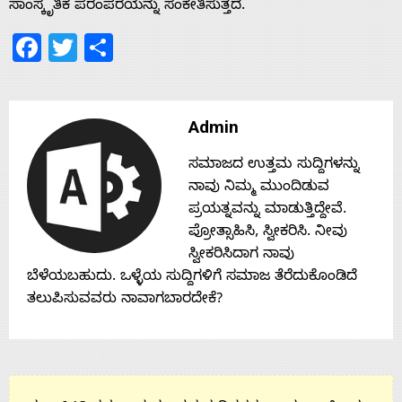
ಸಾಂಸ್ಕೃತಿಕ ಪರಂಪರೆಯನ್ನು ಸಂಕೇತಿಸುತ್ತದೆ.
Facebook
Twitter
Share
Contact
Us
Admin
ಸಮಾಜದ ಉತ್ತಮ ಸುದ್ದಿಗಳನ್ನು
ನಾವು ನಿಮ್ಮ ಮುಂದಿಡುವ
ಪ್ರಯತ್ನವನ್ನು ಮಾಡುತ್ತಿದ್ದೇವೆ.
ಪ್ರೋತ್ಸಾಹಿಸಿ, ಸ್ವೀಕರಿಸಿ. ನೀವು
ಸ್ವೀಕರಿಸಿದಾಗ ನಾವು
ಬೆಳೆಯಬಹುದು. ಒಳ್ಳೆಯ ಸುದ್ದಿಗಳಿಗೆ ಸಮಾಜ ತೆರೆದುಕೊಂಡಿದೆ
ತಲುಪಿಸುವವರು ನಾವಾಗಬಾರದೇಕೆ?