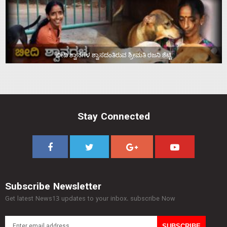
ಬೀದಿ ಶ್ವಾನಗಳ ಶ್ವಾಸದಂತಿರುವ ಶ್ರೀಮತಿ ರಜನಿ ಶೆಟ್ಟಿ
Stay Connected
Subscribe Newsletter
Get latest News13 updates to your inbox. subscribe Now