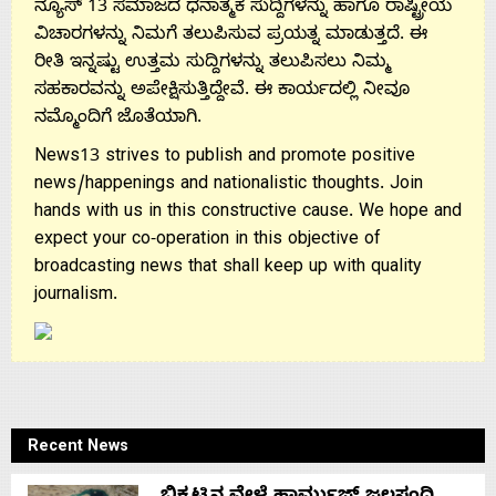
ನ್ಯೂಸ್ 13 ಸಮಾಜದ ಧನಾತ್ಮಕ ಸುದ್ದಿಗಳನ್ನು ಹಾಗೂ ರಾಷ್ಟ್ರೀಯ
ವಿಚಾರಗಳನ್ನು ನಿಮಗೆ ತಲುಪಿಸುವ ಪ್ರಯತ್ನ ಮಾಡುತ್ತದೆ. ಈ
ರೀತಿ ಇನ್ನಷ್ಟು ಉತ್ತಮ ಸುದ್ದಿಗಳನ್ನು ತಲುಪಿಸಲು ನಿಮ್ಮ
ಸಹಕಾರವನ್ನು ಅಪೇಕ್ಷಿಸುತ್ತಿದ್ದೇವೆ. ಈ ಕಾರ್ಯದಲ್ಲಿ ನೀವೂ
ನಮ್ಮೊಂದಿಗೆ ಜೊತೆಯಾಗಿ.
News13 strives to publish and promote positive
news/happenings and nationalistic thoughts. Join
hands with us in this constructive cause. We hope and
expect your co-operation in this objective of
broadcasting news that shall keep up with quality
journalism.
Recent News