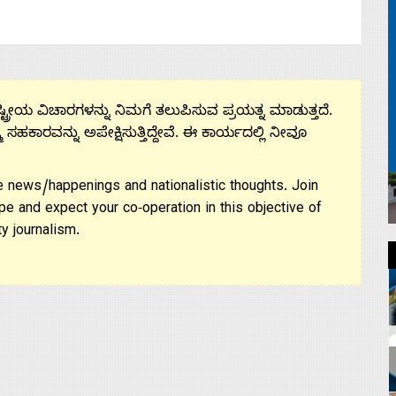
ಟ್ರೀಯ ವಿಚಾರಗಳನ್ನು ನಿಮಗೆ ತಲುಪಿಸುವ ಪ್ರಯತ್ನ ಮಾಡುತ್ತದೆ.
ಮ ಸಹಕಾರವನ್ನು ಅಪೇಕ್ಷಿಸುತ್ತಿದ್ದೇವೆ. ಈ ಕಾರ್ಯದಲ್ಲಿ ನೀವೂ
 news/happenings and nationalistic thoughts. Join
pe and expect your co-operation in this objective of
y journalism.