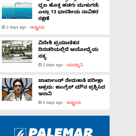
ಧ್ವಜ ಹೊತ್ತ ಹಡಗು ಮುಳುಗಡೆ;
ಎಲ್ಲಾ 13 ಭಾರತೀಯ ನಾವಿಕರ
ರಕ್ಷಣೆ
2 days ago
ರಾಷ್ಟ್ರೀಯ
ವಿದೇಶಿ ಪ್ರಯಾಣಿಕನ
ದಿನಚರಿಯಲ್ಲಿದೆ ಅಯೋಧ್ಯೆಯ
ಸತ್ಯ
2 days ago
ಯುವಧ್ವನಿ
ಜಾರ್ಖಾಂಡ್‌ ನೇಮಕಾತಿ ಪರೀಕ್ಷಾ
ಅಕ್ರಮ: ಕಾಂಗ್ರೆಸ್‌ ಮೌನ ಪ್ರಶ್ನಿಸಿದ
ಇರಾನಿ
4 days ago
ರಾಷ್ಟ್ರೀಯ