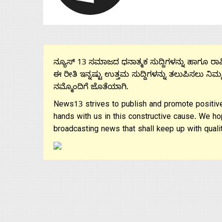
ನ್ಯೂಸ್ 13 ಸಮಾಜದ ಧನಾತ್ಮಕ ಸುದ್ದಿಗಳನ್ನು ಹಾಗೂ ರಾಷ್
ಈ ರೀತಿ ಇನ್ನಷ್ಟು ಉತ್ತಮ ಸುದ್ದಿಗಳನ್ನು ತಲುಪಿಸಲು ನಿಮ್
ನಮ್ಮೊಂದಿಗೆ ಜೊತೆಯಾಗಿ.
News13 strives to publish and promote positive
hands with us in this constructive cause. We ho
broadcasting news that shall keep up with qualit