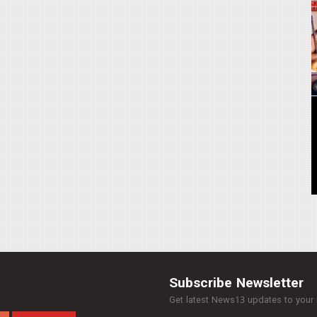
Subscribe Newsletter
Get latest News13 updates to your