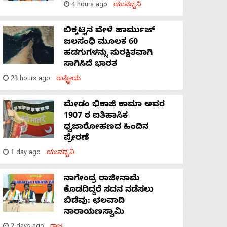
4 hours ago
ಯುವಧ್ವನಿ
ಬಿಕ್ಕಟ್ಟಿನ ವೇಳೆ ಹಾರ್ಮುಜ್
ಜಲಸಂಧಿ ಮೂಲಕ 60
ಹಡಗುಗಳನ್ನು ಸುರಕ್ಷಿತವಾಗಿ
ಸಾಗಿಸಿದೆ ಭಾರತ
23 hours ago
ರಾಷ್ಟ್ರೀಯ
ಮೇಡಂ ಭಿಕಾಜಿ ಕಾಮಾ ಅವರ
1907 ರ ಐತಿಹಾಸಿಕ
ಧ್ವಜಾರೋಹಣದ ಹಿಂದಿನ
ಪ್ರೇರಣೆ
1 day ago
ಯುವಧ್ವನಿ
ನಾಗೇಂದ್ರ ರಾಜೀನಾಮೆ
ಕೊಡದಿದ್ದರೆ ಸದನ ನಡೆಸಲು
ಬಿಡೆವು: ಛಲವಾದಿ
ನಾರಾಯಣಸ್ವಾಮಿ