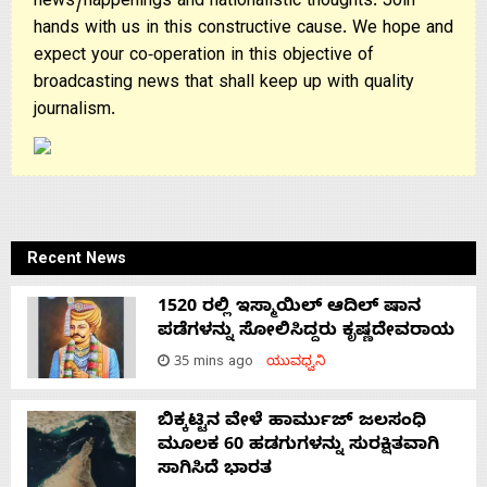
news/happenings and nationalistic thoughts. Join
hands with us in this constructive cause. We hope and
expect your co-operation in this objective of
broadcasting news that shall keep up with quality
journalism.
Recent News
1520 ರಲ್ಲಿ ಇಸ್ಮಾಯಿಲ್ ಆದಿಲ್ ಷಾನ
ಪಡೆಗಳನ್ನು ಸೋಲಿಸಿದ್ದರು ಕೃಷ್ಣದೇವರಾಯ
35 mins ago
ಯುವಧ್ವನಿ
ಬಿಕ್ಕಟ್ಟಿನ ವೇಳೆ ಹಾರ್ಮುಜ್ ಜಲಸಂಧಿ
ಮೂಲಕ 60 ಹಡಗುಗಳನ್ನು ಸುರಕ್ಷಿತವಾಗಿ
ಸಾಗಿಸಿದೆ ಭಾರತ