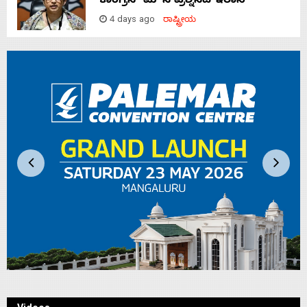
ಕಾಂಗ್ರೆಸ್‌ ಮೌನ ಪ್ರಶ್ನಿಸಿದ ಇರಾನಿ
4 days ago
ರಾಷ್ಟ್ರೀಯ