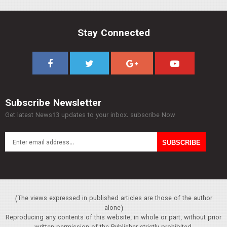
Stay Connected
Subscribe Newsletter
Get latest News13 updates to your inbox. subscribe Now
(The views expressed in published articles are those of the author
alone)
Reproducing any contents of this website, in whole or part, without prior