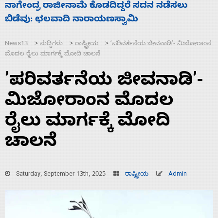
ಸಚಿವ ಸಂಪುಟ ವಿಸ್ತರಣೆ ಮಾಡಿದ್ದು ಹಣಬಲ ಮತ್ತು
ಹೈಕಮಾಂಡ್ ರಾಜಕಾರಣಕ್ಕೆ: ವಿಜಯೇಂದ್ರ
News13
ಸುದ್ದಿಗಳು
ರಾಷ್ಟ್ರೀಯ
ʼಪರಿವರ್ತನೆಯ ಜೀವನಾಡಿʼ- ಮಿಜೋರಾಂನ
>
>
>
ಮೊದಲ ರೈಲು ಮಾರ್ಗಕ್ಕೆ ಮೋದಿ ಚಾಲನೆ
ʼಪರಿವರ್ತನೆಯ ಜೀವನಾಡಿʼ-
ಮಿಜೋರಾಂನ ಮೊದಲ
ರೈಲು ಮಾರ್ಗಕ್ಕೆ ಮೋದಿ
ಚಾಲನೆ
Saturday, September 13th, 2025
ರಾಷ್ಟ್ರೀಯ
Admin