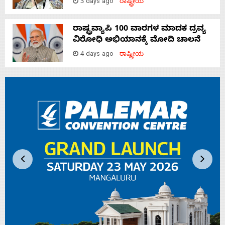
3 days ago
ರಾಷ್ಟ್ರೀಯ
ರಾಷ್ಟ್ರವ್ಯಾಪಿ 100 ವಾರಗಳ ಮಾದಕ ದ್ರವ್ಯ
ವಿರೋಧಿ ಅಭಿಯಾನಕ್ಕೆ ಮೋದಿ ಚಾಲನೆ
4 days ago
ರಾಷ್ಟ್ರೀಯ