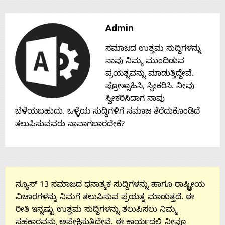
Contact
Admin
Us
ಸಮಾಜದ ಉತ್ತಮ ಸುದ್ದಿಗಳನ್ನು
ನಾವು ನಿಮ್ಮ ಮುಂದಿಡುವ
ಪ್ರಯತ್ನವನ್ನು ಮಾಡುತ್ತಿದ್ದೇವೆ.
ಪ್ರೋತ್ಸಾಹಿಸಿ, ಸ್ವೀಕರಿಸಿ. ನೀವು
ಸ್ವೀಕರಿಸಿದಾಗ ನಾವು
ಬೆಳೆಯಬಹುದು. ಒಳ್ಳೆಯ ಸುದ್ದಿಗಳಿಗೆ ಸಮಾಜ ತೆರೆದುಕೊಂಡಿದೆ
ತಲುಪಿಸುವವರು ನಾವಾಗಬಾರದೇಕೆ?
ನ್ಯೂಸ್ 13 ಸಮಾಜದ ಧನಾತ್ಮಕ ಸುದ್ದಿಗಳನ್ನು ಹಾಗೂ ರಾಷ್ಟ್ರೀಯ
ವಿಚಾರಗಳನ್ನು ನಿಮಗೆ ತಲುಪಿಸುವ ಪ್ರಯತ್ನ ಮಾಡುತ್ತದೆ. ಈ
ರೀತಿ ಇನ್ನಷ್ಟು ಉತ್ತಮ ಸುದ್ದಿಗಳನ್ನು ತಲುಪಿಸಲು ನಿಮ್ಮ
ಸಹಕಾರವನ್ನು ಅಪೇಕ್ಷಿಸುತ್ತಿದ್ದೇವೆ. ಈ ಕಾರ್ಯದಲ್ಲಿ ನೀವೂ