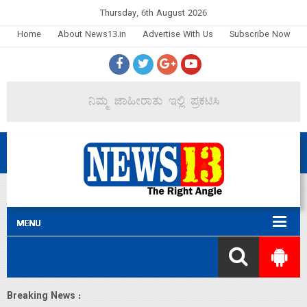
Thursday, 6th August 2026
Home
About News13.in
Advertise With Us
Subscribe Now
Breaking News :