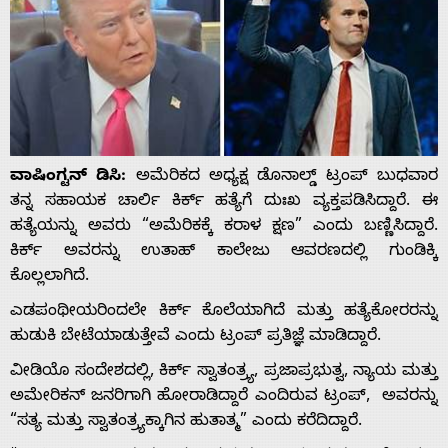
ವಾಷಿಂಗ್ಟನ್ ಡಿಸಿ:
ಅಮೆರಿಕದ ಅಧ್ಯಕ್ಷ ಡೊನಾಲ್ಡ್ ಟ್ರಂಪ್ ಬುಧವಾರ
ತನ್ನ ಸಹಾಯಕ ಚಾರ್ಲಿ ಕಿರ್ಕ್ ಹತ್ಯೆಗೆ ದುಃಖ ವ್ಯಕ್ತಪಡಿಸಿದ್ದಾರೆ. ಈ
ಹತ್ಯೆಯನ್ನು ಅವರು “ಅಮೆರಿಕಕ್ಕೆ ಕರಾಳ ಕ್ಷಣ” ಎಂದು ಬಣ್ಣಿಸಿದ್ದಾರೆ.
ಕಿರ್ಕ್ ಅವರನ್ನು ಉತಾಹ್ ಕಾಲೇಜು ಆವರಣದಲ್ಲಿ ಗುಂಡಿಕ್ಕಿ
ಕೊಲ್ಲಲಾಗಿದೆ.
ಎಡಪಂಥೀಯರಿಂದಲೇ ಕಿರ್ಕ್‌ ಕೊಲೆಯಾಗಿದೆ ಮತ್ತು ಹತ್ಯೆಕೋರರನ್ನು
ಹುಡುಕಿ ಬೇಟೆಯಾಡುತ್ತೇವೆ ಎಂದು ಟ್ರಂಪ್‌ ಪ್ರತಿಜ್ಞೆ ಮಾಡಿದ್ದಾರೆ.
ವೀಡಿಯೊ ಸಂದೇಶದಲ್ಲಿ, ಕಿರ್ಕ್ ಸ್ವಾತಂತ್ರ್ಯ, ಪ್ರಜಾಪ್ರಭುತ್ವ, ನ್ಯಾಯ ಮತ್ತು
ಅಮೇರಿಕನ್ ಜನರಿಗಾಗಿ ಹೋರಾಡಿದ್ದಾರೆ ಎಂದಿರುವ ಟ್ರಂಪ್, ಅವರನ್ನು
“ಸತ್ಯ ಮತ್ತು ಸ್ವಾತಂತ್ರ್ಯಕ್ಕಾಗಿನ ಹುತಾತ್ಮ” ಎಂದು ಕರೆದಿದ್ದಾರೆ.