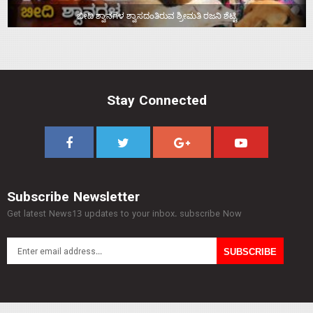
ಬೀದಿ ಶ್ವಾನಗಳ ಶ್ವಾಸದಂತಿರುವ ಶ್ರೀಮತಿ ರಜನಿ ಶೆಟ್ಟಿ
Stay Connected
Subscribe Newsletter
Get latest News13 updates to your inbox. subscribe Now