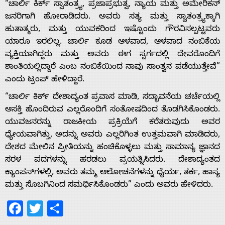
“ಚಾರ್ಲಿ ಕಿರ್ಕ್ ಸ್ವಾತಂತ್ರ್ಯ, ಪ್ರಜಾಪ್ರಭುತ್ವ, ನ್ಯಾಯ ಮತ್ತು ಅಮೇರಿಕನ್
ಜನರಿಗಾಗಿ ಹೋರಾಡಿದರು. ಅವರು ಸತ್ಯ ಮತ್ತು ಸ್ವಾತಂತ್ರ್ಯಕ್ಕಾಗಿ
ಹುತಾತ್ಮರು, ಮತ್ತು ಯುವಕರಿಂದ ಇಷ್ಟೊಂದು ಗೌರವಿಸಲ್ಪಟ್ಟವರು
ಯಾರೂ ಇರಲಿಲ್ಲ. ಚಾರ್ಲಿ ಕೂಡ ಆಳವಾದ, ಆಳವಾದ ನಂಬಿಕೆಯ
Home
ವ್ಯಕ್ತಿಯಾಗಿದ್ದರು ಮತ್ತು ಅವರು ಈಗ ಸ್ವರ್ಗದಲ್ಲಿ ದೇವರೊಂದಿಗೆ
ಶಾಂತಿಯಲ್ಲಿದ್ದಾರೆ ಎಂಬ ನಂಬಿಕೆಯಿಂದ ನಾವು ಸಾಂತ್ವನ ಪಡೆಯುತ್ತೇವೆ”
ಎಂದು ಟ್ರಂಪ್‌ ಹೇಳಿದ್ದಾರೆ.
About
“ಚಾರ್ಲಿ ಕಿರ್ಕ್ ದೇಶಾದ್ಯಂತ ಪ್ರವಾಸ ಮಾಡಿ, ಸದ್ಭಾವನೆಯ ಚರ್ಚೆಯಲ್ಲಿ
Us
ಆಸಕ್ತಿ ಹೊಂದಿರುವ ಎಲ್ಲರೊಂದಿಗೆ ಸಂತೋಷದಿಂದ ತೊಡಗಿಸಿಕೊಂಡರು.
ಯುವಜನರನ್ನು ರಾಜಕೀಯ ಪ್ರಕ್ರಿಯೆಗೆ ಕರೆತರುವುದು ಅವರ
ಧ್ಯೇಯವಾಗಿತ್ತು, ಅದನ್ನು ಅವರು ಎಲ್ಲರಿಗಿಂತ ಉತ್ತಮವಾಗಿ ಮಾಡಿದರು,
Advertise
ದೇಶದ ಮೇಲಿನ ಪ್ರೀತಿಯನ್ನು ಹಂಚಿಕೊಳ್ಳಲು ಮತ್ತು ಸಾಮಾನ್ಯ ಜ್ಞಾನದ
ಸರಳ ಪದಗಳನ್ನು ಹರಡಲು ಪ್ರಯತ್ನಿಸಿದರು. ದೇಶಾದ್ಯಂತದ
ಕ್ಯಾಂಪಸ್‌ಗಳಲ್ಲಿ, ಅವರು ತಮ್ಮ ಆಲೋಚನೆಗಳನ್ನು ಧೈರ್ಯ, ತರ್ಕ, ಹಾಸ್ಯ
With
ಮತ್ತು ಸೊಬಗಿನಿಂದ ಸಮರ್ಥಿಸಿಕೊಂಡರು” ಎಂದು ಅವರು ಹೇಳಿದರು.
Facebook
Twitter
Share
s