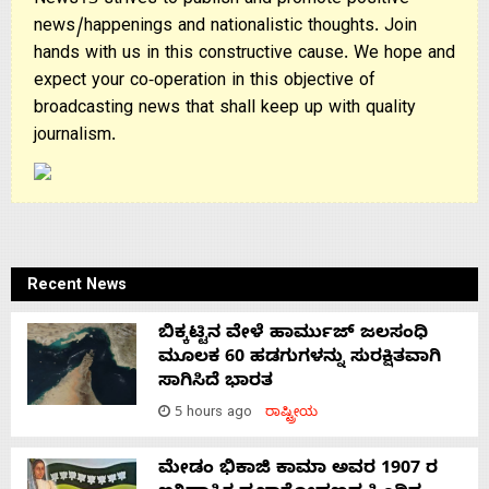
News13 strives to publish and promote positive
news/happenings and nationalistic thoughts. Join
hands with us in this constructive cause. We hope and
expect your co-operation in this objective of
broadcasting news that shall keep up with quality
journalism.
Recent News
ಬಿಕ್ಕಟ್ಟಿನ ವೇಳೆ ಹಾರ್ಮುಜ್ ಜಲಸಂಧಿ
ಮೂಲಕ 60 ಹಡಗುಗಳನ್ನು ಸುರಕ್ಷಿತವಾಗಿ
ಸಾಗಿಸಿದೆ ಭಾರತ
5 hours ago
ರಾಷ್ಟ್ರೀಯ
ಮೇಡಂ ಭಿಕಾಜಿ ಕಾಮಾ ಅವರ 1907 ರ