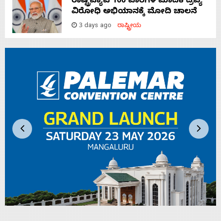
ರಾಷ್ಟ್ರವ್ಯಾಪಿ 100 ವಾರಗಳ ಮಾದಕ ದ್ರವ್ಯ
ವಿರೋಧಿ ಅಭಿಯಾನಕ್ಕೆ ಮೋದಿ ಚಾಲನೆ
3 days ago
ರಾಷ್ಟ್ರೀಯ