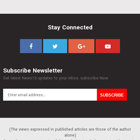
Stay Connected
Subscribe Newsletter
Get latest News13 updates to your inbox. subscribe Now
(The views expressed in published articles are those of the author
alone)