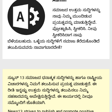
Admin
Contact
ಸಮಾಜದ ಉತ್ತಮ ಸುದ್ದಿಗಳನ್ನು
ನಾವು ನಿಮ್ಮ ಮುಂದಿಡುವ
Us
ಪ್ರಯತ್ನವನ್ನು ಮಾಡುತ್ತಿದ್ದೇವೆ.
ಪ್ರೋತ್ಸಾಹಿಸಿ, ಸ್ವೀಕರಿಸಿ. ನೀವು
ಸ್ವೀಕರಿಸಿದಾಗ ನಾವು
ಬೆಳೆಯಬಹುದು. ಒಳ್ಳೆಯ ಸುದ್ದಿಗಳಿಗೆ ಸಮಾಜ ತೆರೆದುಕೊಂಡಿದೆ
ತಲುಪಿಸುವವರು ನಾವಾಗಬಾರದೇಕೆ?
ನ್ಯೂಸ್ 13 ಸಮಾಜದ ಧನಾತ್ಮಕ ಸುದ್ದಿಗಳನ್ನು ಹಾಗೂ ರಾಷ್ಟ್ರೀಯ
ವಿಚಾರಗಳನ್ನು ನಿಮಗೆ ತಲುಪಿಸುವ ಪ್ರಯತ್ನ ಮಾಡುತ್ತದೆ. ಈ
ರೀತಿ ಇನ್ನಷ್ಟು ಉತ್ತಮ ಸುದ್ದಿಗಳನ್ನು ತಲುಪಿಸಲು ನಿಮ್ಮ
ಸಹಕಾರವನ್ನು ಅಪೇಕ್ಷಿಸುತ್ತಿದ್ದೇವೆ. ಈ ಕಾರ್ಯದಲ್ಲಿ ನೀವೂ
ನಮ್ಮೊಂದಿಗೆ ಜೊತೆಯಾಗಿ.