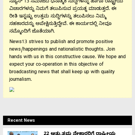
ನ್ಯೂಸ್ 13 ಸಮಾಜದ ಧನಾತ್ಮಕ ಸುದ್ದಿಗಳನ್ನು ಹಾಗೂ ರಾಷ್ಟ್ರೀಯ
ವಿಚಾರಗಳನ್ನು ನಿಮಗೆ ತಲುಪಿಸುವ ಪ್ರಯತ್ನ ಮಾಡುತ್ತದೆ. ಈ
ರೀತಿ ಇನ್ನಷ್ಟು ಉತ್ತಮ ಸುದ್ದಿಗಳನ್ನು ತಲುಪಿಸಲು ನಿಮ್ಮ
ಸಹಕಾರವನ್ನು ಅಪೇಕ್ಷಿಸುತ್ತಿದ್ದೇವೆ. ಈ ಕಾರ್ಯದಲ್ಲಿ ನೀವೂ
ನಮ್ಮೊಂದಿಗೆ ಜೊತೆಯಾಗಿ.
News13 strives to publish and promote positive
news/happenings and nationalistic thoughts. Join
hands with us in this constructive cause. We hope and
expect your co-operation in this objective of
broadcasting news that shall keep up with quality
journalism.
Recent News
22 ಅತ್ಯುತ್ತಮ ನೇಕಾರರಿಗೆ ರಾಷ್ಟ್ರೀಯ