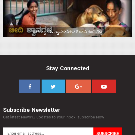
ಬೀದಿ ಶ್ವಾನಗಳ ಶ್ವಾಸದಂತಿರುವ ಶ್ರೀಮತಿ ರಜನಿ ಶೆಟ್ಟಿ
Stay Connected
Subscribe Newsletter
Get latest News13 updates to your inbox. subscribe Now