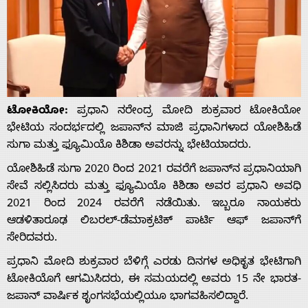
ಟೋಕಿಯೋ:
ಪ್ರಧಾನಿ ನರೇಂದ್ರ ಮೋದಿ ಶುಕ್ರವಾರ ಟೋಕಿಯೋ
ಭೇಟಿಯ ಸಂದರ್ಭದಲ್ಲಿ ಜಪಾನ್‌ನ ಮಾಜಿ ಪ್ರಧಾನಿಗಳಾದ ಯೋಶಿಹಿಡೆ
ಸುಗಾ ಮತ್ತು ಫ್ಯೂಮಿಯೊ ಕಿಶಿಡಾ ಅವರನ್ನು ಭೇಟಿಯಾದರು.
ಯೋಶಿಹಿಡೆ ಸುಗಾ 2020 ರಿಂದ 2021 ರವರೆಗೆ ಜಪಾನ್‌ನ ಪ್ರಧಾನಿಯಾಗಿ
ಸೇವೆ ಸಲ್ಲಿಸಿದರು ಮತ್ತು ಫ್ಯೂಮಿಯೊ ಕಿಶಿಡಾ ಅವರ ಪ್ರಧಾನಿ ಅವಧಿ
2021 ರಿಂದ 2024 ರವರೆಗೆ ನಡೆಯಿತು. ಇಬ್ಬರೂ ನಾಯಕರು
ಆಡಳಿತಾರೂಢ ಲಿಬರಲ್-ಡೆಮಾಕ್ರಟಿಕ್ ಪಾರ್ಟಿ ಆಫ್ ಜಪಾನ್‌ಗೆ
ಸೇರಿದವರು.
ಪ್ರಧಾನಿ ಮೋದಿ ಶುಕ್ರವಾರ ಬೆಳಿಗ್ಗೆ ಎರಡು ದಿನಗಳ ಅಧಿಕೃತ ಭೇಟಿಗಾಗಿ
ಟೋಕಿಯೊಗೆ ಆಗಮಿಸಿದರು, ಈ ಸಮಯದಲ್ಲಿ ಅವರು 15 ನೇ ಭಾರತ-
ಜಪಾನ್ ವಾರ್ಷಿಕ ಶೃಂಗಸಭೆಯಲ್ಲಿಯೂ ಭಾಗವಹಿಸಲಿದ್ದಾರೆ.