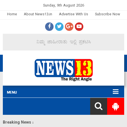
Sunday, 9th August 2026
Home
About News13.in
Advertise With Us
Subscribe Now
Breaking News :