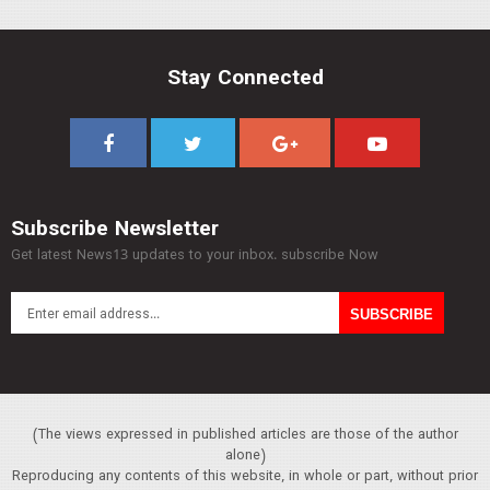
Stay Connected
Subscribe Newsletter
Get latest News13 updates to your inbox. subscribe Now
(The views expressed in published articles are those of the author
alone)
Reproducing any contents of this website, in whole or part, without prior