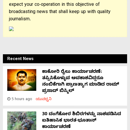
expect your co-operation in this objective of
broadcasting news that shall keep up with quality
journalism.
Recent News
ಕಾಕೋರಿ ರೈಲು ಕಾರ್ಯಾಚರಣೆ:
ತಪ್ಪಿಸಿಕೊಳ್ಳುವ ಅವಕಾಶವಿದ್ದರೂ
ನಂಬಿಕೆಗಾಗಿ ಪ್ರಾಣತ್ಯಾಗ ಮಾಡಿದ ರಾಮ್
ಪ್ರಸಾದ್ ಬಿಸ್ಮಿಲ್
5 hours ago
ಯುವಧ್ವನಿ
30 ದಂಗೆಕೋರ ಶಿಬಿರಗಳನ್ನು ನಾಶಪಡಿಸಿದ
ಐತಿಹಾಸಿಕ ಭಾರತ-ಭೂತಾನ್
ಕಾರ್ಯಾಚರಣೆ