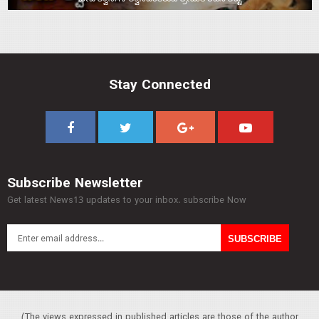
Stay Connected
Subscribe Newsletter
Get latest News13 updates to your inbox. subscribe Now
(The views expressed in published articles are those of the author