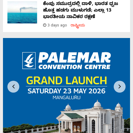
ಕೆಂಪು ಸಮುದ್ರದಲ್ಲಿ ದಾಳಿ, ಭಾರತ ಧ್ವಜ
ಹೊತ್ತ ಹಡಗು ಮುಳುಗಡೆ; ಎಲ್ಲಾ 13
ಭಾರತೀಯ ನಾವಿಕರ ರಕ್ಷಣೆ
3 days ago
ರಾಷ್ಟ್ರೀಯ