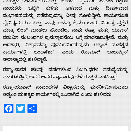
ಮಹತ್ವದ ಬೆಳವಣಿಗೆಯಾಗಿತ್ತು, ಏಕೆಂದರೆ ಪ್ರಮುಖ ಜಾಗತಿಕ ಶಕ್ತಿಗಳ
ನಾಯಕರು ಒಟ್ಟಿಗೆ ಕುಳಿತು ಆಳವಾದ ಮತ್ತು ದೀರ್ಘವಾದ
ಸಂಭಾಷಣೆಯನ್ನು ನಡೆಸುವುದನ್ನು ನೀವು ನೋಡಿದ್ದೀರಿ. ಕಾರ್ಯಸೂಚಿ
ವೈವಿಧ್ಯಮಯವಾಗಿತ್ತು. ನಾವು ಅದನ್ನು ಕೇವಲ ಒಂದು ನಿರ್ದಿಷ್ಟ ಪ್ರಶ್ನೆಗೆ
Home
ಮಾತ್ರ ಲಿಂಕ್ ಮಾಡಲು ಹೊರಟಿಲ್ಲ. ನಾವು ರಷ್ಯಾ ಮತ್ತು ಯುಎಸ್
ನಡುವಿನ ಸಂಬಂಧಗಳ ಪುನಃಸ್ಥಾಪನೆಯ ಬಗ್ಗೆ ಮಾತನಾಡುತ್ತೇವೆ. ಮತ್ತು
About
ಅದಕ್ಕಾಗಿ, ವಿಶ್ವಾಸವನ್ನು ಪುನರ್ನಿರ್ಮಿಸುವುದು ಅತ್ಯಂತ ಮಹತ್ವದ
ಕಾರ್ಯಗಳಲ್ಲಿ ಒಂದಾಗಿದೆ” ಎಂದು ರೋಮನ್ ಬಾಬುಷ್ಕಿನ್
ಅಲಾಸ್ಕಾದಲ್ಲಿ ಹೇಳಿದ್ದಾರೆ.
Us
ರಷ್ಯಾ-ಭಾರತ ಹಲವು ವರ್ಷಗಳಿಂದ ನಿರ್ಬಂಧಗಳ ಸಮಸ್ಯೆಯನ್ನು
ಎದುರಿಸುತ್ತಿದೆ, ಆದರೆ ಅವರ ವ್ಯಾಪಾರವು ಬೆಳೆಯುತ್ತಿದೆ ಎಂದಿದ್ದಾರೆ.
Advertise
ರಷ್ಯಾ-ಯುಎಸ್ ಸಂಬಂಧಗಳ ವಿಶ್ವಾಸವನ್ನು ಪುನರ್ನಿರ್ಮಿಸುವುದು
ಅತ್ಯಂತ ಮಹತ್ವದ ಕಾರ್ಯಗಳಲ್ಲಿ ಒಂದಾಗಿದೆ ಎಂದು ಹೇಳಿದರು.
With
Facebook
Twitter
Share
s