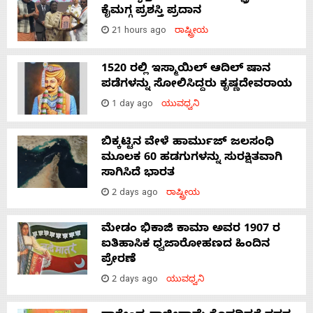
ಕೈಮಗ್ಗ ಪ್ರಶಸ್ತಿ ಪ್ರದಾನ
21 hours ago
ರಾಷ್ಟ್ರೀಯ
1520 ರಲ್ಲಿ ಇಸ್ಮಾಯಿಲ್ ಆದಿಲ್ ಷಾನ
ಪಡೆಗಳನ್ನು ಸೋಲಿಸಿದ್ದರು ಕೃಷ್ಣದೇವರಾಯ
1 day ago
ಯುವಧ್ವನಿ
ಬಿಕ್ಕಟ್ಟಿನ ವೇಳೆ ಹಾರ್ಮುಜ್ ಜಲಸಂಧಿ
ಮೂಲಕ 60 ಹಡಗುಗಳನ್ನು ಸುರಕ್ಷಿತವಾಗಿ
ಸಾಗಿಸಿದೆ ಭಾರತ
2 days ago
ರಾಷ್ಟ್ರೀಯ
ಮೇಡಂ ಭಿಕಾಜಿ ಕಾಮಾ ಅವರ 1907 ರ
ಐತಿಹಾಸಿಕ ಧ್ವಜಾರೋಹಣದ ಹಿಂದಿನ
ಪ್ರೇರಣೆ
2 days ago
ಯುವಧ್ವನಿ