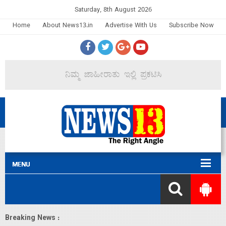
Saturday, 8th August 2026
Home
About News13.in
Advertise With Us
Subscribe Now
Breaking News :