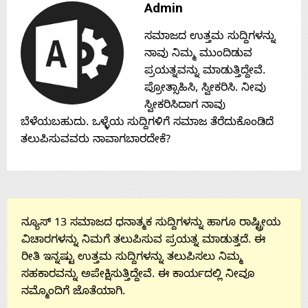
Admin
Contact
ಸಮಾಜದ ಉತ್ತಮ ಸುದ್ದಿಗಳನ್ನು
ನಾವು ನಿಮ್ಮ ಮುಂದಿಡುವ
Us
ಪ್ರಯತ್ನವನ್ನು ಮಾಡುತ್ತಿದ್ದೇವೆ.
ಪ್ರೋತ್ಸಾಹಿಸಿ, ಸ್ವೀಕರಿಸಿ. ನೀವು
ಸ್ವೀಕರಿಸಿದಾಗ ನಾವು
ಬೆಳೆಯಬಹುದು. ಒಳ್ಳೆಯ ಸುದ್ದಿಗಳಿಗೆ ಸಮಾಜ ತೆರೆದುಕೊಂಡಿದೆ
ತಲುಪಿಸುವವರು ನಾವಾಗಬಾರದೇಕೆ?
ನ್ಯೂಸ್ 13 ಸಮಾಜದ ಧನಾತ್ಮಕ ಸುದ್ದಿಗಳನ್ನು ಹಾಗೂ ರಾಷ್ಟ್ರೀಯ
ವಿಚಾರಗಳನ್ನು ನಿಮಗೆ ತಲುಪಿಸುವ ಪ್ರಯತ್ನ ಮಾಡುತ್ತದೆ. ಈ
ರೀತಿ ಇನ್ನಷ್ಟು ಉತ್ತಮ ಸುದ್ದಿಗಳನ್ನು ತಲುಪಿಸಲು ನಿಮ್ಮ
ಸಹಕಾರವನ್ನು ಅಪೇಕ್ಷಿಸುತ್ತಿದ್ದೇವೆ. ಈ ಕಾರ್ಯದಲ್ಲಿ ನೀವೂ
ನಮ್ಮೊಂದಿಗೆ ಜೊತೆಯಾಗಿ.