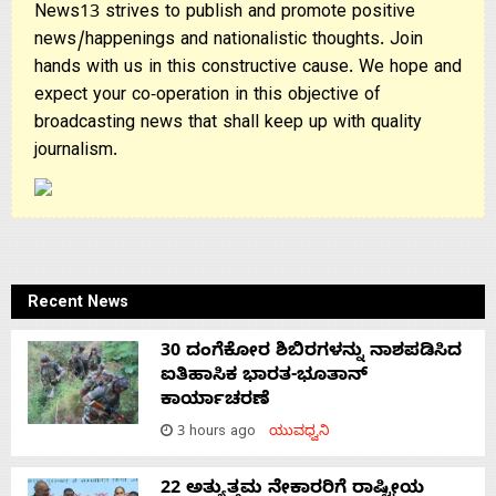
News13 strives to publish and promote positive
news/happenings and nationalistic thoughts. Join
hands with us in this constructive cause. We hope and
expect your co-operation in this objective of
broadcasting news that shall keep up with quality
journalism.
Recent News
30 ದಂಗೆಕೋರ ಶಿಬಿರಗಳನ್ನು ನಾಶಪಡಿಸಿದ
ಐತಿಹಾಸಿಕ ಭಾರತ-ಭೂತಾನ್
ಕಾರ್ಯಾಚರಣೆ
3 hours ago
ಯುವಧ್ವನಿ
22 ಅತ್ಯುತ್ತಮ ನೇಕಾರರಿಗೆ ರಾಷ್ಟ್ರೀಯ