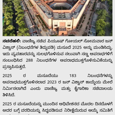
ನವದೆಹಲಿ:
ವಾಣಿಜ್ಯ ಸಚಿವ ಪಿಯೂಷ್ ಗೋಯಲ್ ಸೋಮವಾರ ಜನ್
ವಿಶ್ವಾಸ್ (ನಿಬಂಧನೆಗಳ ತಿದ್ದುಪಡಿ) ಮಸೂದೆ 2025 ಅನ್ನು ಮಂಡಿಸಿದ್ದು,
ಇದು ವ್ಯವಹಾರವನ್ನು ಸುಲಭಗೊಳಿಸುವ ಸಲುವಾಗಿ ಸಣ್ಣ ಅಪರಾಧಗಳಿಗೆ
ಸಂಬಂಧಿಸಿದ 288 ನಿಬಂಧನೆಗಳ ಅಪರಾಧಮುಕ್ತಗೊಳಿಸುವಿಕೆಯನ್ನು
ಪ್ರಸ್ತಾಪಿಸುತ್ತದೆ.
2025 ರ ಮಸೂದೆಯು 183 ನಿಬಂಧನೆಗಳನ್ನು
ಅಪರಾಧಮುಕ್ತಗೊಳಿಸಲಾದ 2023 ರ ಜನ್ ವಿಶ್ವಾಸ್ ಕಾಯ್ದೆಯ ಮೇಲೆ
ನಿರ್ಮಿಸಲಾಗಿದೆ ಎಂದು ವಾಣಿಜ್ಯ ಮತ್ತು ಕೈಗಾರಿಕಾ ಸಚಿವಾಲಯ
ತಿಳಿಸಿದೆ.
2025 ರ ಮಸೂದೆಯನ್ನು ಮುಂದಿನ ಅಧಿವೇಶನದ ಮೊದಲ ದಿನದೊಳಗೆ
ಅದರ ಬಗ್ಗೆ ವರದಿಯನ್ನು ಸಿದ್ಧಪಡಿಸುವ ನಿರೀಕ್ಷೆಯಿರುವ ಆಯ್ಕೆ ಸಮಿತಿಗೆ