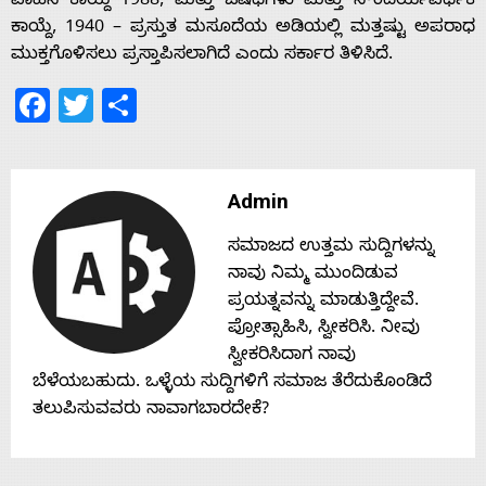
s
ವಾಹನ ಕಾಯ್ದೆ 1988, ಮತ್ತು ಔಷಧಗಳು ಮತ್ತು ಸೌಂದರ್ಯವರ್ಧಕ
ಕಾಯ್ದೆ, 1940 – ಪ್ರಸ್ತುತ ಮಸೂದೆಯ ಅಡಿಯಲ್ಲಿ ಮತ್ತಷ್ಟು ಅಪರಾಧ
ಮುಕ್ತಗೊಳಿಸಲು ಪ್ರಸ್ತಾಪಿಸಲಾಗಿದೆ ಎಂದು ಸರ್ಕಾರ ತಿಳಿಸಿದೆ.
Contact
Facebook
Twitter
Share
Us
Admin
ಸಮಾಜದ ಉತ್ತಮ ಸುದ್ದಿಗಳನ್ನು
ನಾವು ನಿಮ್ಮ ಮುಂದಿಡುವ
ಪ್ರಯತ್ನವನ್ನು ಮಾಡುತ್ತಿದ್ದೇವೆ.
ಪ್ರೋತ್ಸಾಹಿಸಿ, ಸ್ವೀಕರಿಸಿ. ನೀವು
ಸ್ವೀಕರಿಸಿದಾಗ ನಾವು
ಬೆಳೆಯಬಹುದು. ಒಳ್ಳೆಯ ಸುದ್ದಿಗಳಿಗೆ ಸಮಾಜ ತೆರೆದುಕೊಂಡಿದೆ
ತಲುಪಿಸುವವರು ನಾವಾಗಬಾರದೇಕೆ?