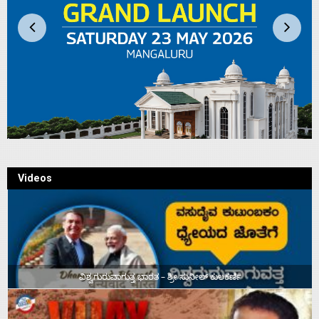
Videos
ವಿಶ್ವಗುರುವಾಗುತ್ತ ಭಾರತ – ಶ್ರೀ ಸುನೀಲ್‌ ಕುಲಕರ್ಣಿ