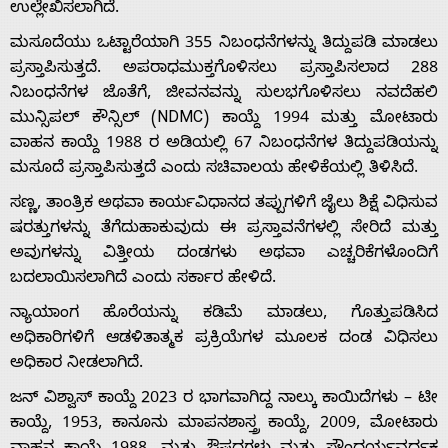
ಉಲ್ಲೇಖಿಸಲಾಗಿದೆ.
ಮಸೂದೆಯು ಒಟ್ಟಾರೆಯಾಗಿ 355 ನಿಬಂಧನೆಗಳನ್ನು ತಿದ್ದುಪಡಿ ಮಾಡಲು
ಪ್ರಸ್ತಾಪಿಸುತ್ತದೆ. ಅಪರಾಧಮುಕ್ತಗೊಳಿಸಲು ಪ್ರಸ್ತಾಪಿಸಲಾದ 288
ನಿಬಂಧನೆಗಳ ಜೊತೆಗೆ, ಜೀವನವನ್ನು ಸುಲಭಗೊಳಿಸಲು ನವದೆಹಲಿ
ಮುನ್ಸಿಪಲ್ ಕೌನ್ಸಿಲ್ (NDMC) ಕಾಯ್ದೆ 1994 ಮತ್ತು ಮೋಟಾರು
Home
ವಾಹನ ಕಾಯ್ದೆ 1988 ರ ಅಡಿಯಲ್ಲಿ 67 ನಿಬಂಧನೆಗಳ ತಿದ್ದುಪಡಿಯನ್ನು
ಮಸೂದೆ ಪ್ರಸ್ತಾಪಿಸುತ್ತದೆ ಎಂದು ಸಚಿವಾಲಯ ಹೇಳಿಕೆಯಲ್ಲಿ ತಿಳಿಸಿದೆ.
About
ಸಣ್ಣ, ತಾಂತ್ರಿಕ ಅಥವಾ ಕಾರ್ಯವಿಧಾನದ ತಪ್ಪುಗಳಿಗೆ ಜೈಲು ಶಿಕ್ಷೆ ವಿಧಿಸುವ
ಷರತ್ತುಗಳನ್ನು ತೆಗೆದುಹಾಕುವುದು ಈ ಪ್ರಸ್ತಾವನೆಗಳಲ್ಲಿ ಸೇರಿದೆ ಮತ್ತು
ಅವುಗಳನ್ನು ವಿತ್ತೀಯ ದಂಡಗಳು ಅಥವಾ ಎಚ್ಚರಿಕೆಗಳೊಂದಿಗೆ
Us
ಬದಲಾಯಿಸಲಾಗಿದೆ ಎಂದು ಸರ್ಕಾರ ಹೇಳಿದೆ.
ನ್ಯಾಯಾಂಗ ಹೊರೆಯನ್ನು ಕಡಿಮೆ ಮಾಡಲು, ಗೊತ್ತುಪಡಿಸಿದ
Advertise
ಅಧಿಕಾರಿಗಳಿಗೆ ಆಡಳಿತಾತ್ಮಕ ಪ್ರಕ್ರಿಯೆಗಳ ಮೂಲಕ ದಂಡ ವಿಧಿಸಲು
ಅಧಿಕಾರ ನೀಡಲಾಗಿದೆ.
With
ಜನ್ ವಿಶ್ವಾಸ್ ಕಾಯ್ದೆ 2023 ರ ಭಾಗವಾಗಿದ್ದ ನಾಲ್ಕು ಕಾಯಿದೆಗಳು – ಟೀ
ಕಾಯ್ದೆ, 1953, ಕಾನೂನು ಮಾಪನಶಾಸ್ತ್ರ ಕಾಯ್ದೆ, 2009, ಮೋಟಾರು