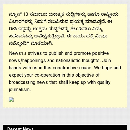
ನ್ಯೂಸ್ 13 ಸಮಾಜದ ಧನಾತ್ಮಕ ಸುದ್ದಿಗಳನ್ನು ಹಾಗೂ ರಾಷ್ಟ್ರೀಯ
ವಿಚಾರಗಳನ್ನು ನಿಮಗೆ ತಲುಪಿಸುವ ಪ್ರಯತ್ನ ಮಾಡುತ್ತದೆ. ಈ
ರೀತಿ ಇನ್ನಷ್ಟು ಉತ್ತಮ ಸುದ್ದಿಗಳನ್ನು ತಲುಪಿಸಲು ನಿಮ್ಮ
ಸಹಕಾರವನ್ನು ಅಪೇಕ್ಷಿಸುತ್ತಿದ್ದೇವೆ. ಈ ಕಾರ್ಯದಲ್ಲಿ ನೀವೂ
ನಮ್ಮೊಂದಿಗೆ ಜೊತೆಯಾಗಿ.
News13 strives to publish and promote positive
news/happenings and nationalistic thoughts. Join
hands with us in this constructive cause. We hope and
expect your co-operation in this objective of
broadcasting news that shall keep up with quality
journalism.