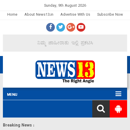
Sunday, 9th August 2026
Home
About News13.in
Advertise With Us
Subscribe Now
Breaking News :