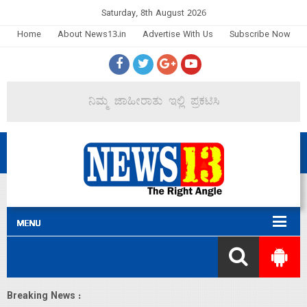
Saturday, 8th August 2026
Home
About News13.in
Advertise With Us
Subscribe Now
Breaking News :