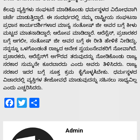
With
ಕೆಲವು ವ್ಯಕ್ತಿಗಳು ಸಂಘಟನೆ ಮಾಡಿಕೊಂಡು ಧರ್ಮಸ್ಥಳದ ವಿರೋಧವಾಗಿ
s
ಚರ್ಚೆ ಮಾಡುತ್ತಿದ್ದಾರೆ. ಈ ಸಂದರ್ಭದಲ್ಲಿ ನಮ್ಮ ರಾಷ್ಟ್ರೀಯ ಸಂಘಟನಾ
ಪ್ರಧಾನ ಕಾರ್ಯದರ್ಶಿಗಳಾದ ಮಾನ್ಯ ಸಂತೋಷ್ ಜೀ ಅವರ ಬಗ್ಗೆ ಕೀಳು
ಮಟ್ಟದ ಮಾತನಾಡಿದ್ದಾರೆ; ಆರೋಪ ಮಾಡಿದ್ದಾರೆ. ಆರೆಸ್ಸೆಸ್, ಪ್ರಚಾರಕರ
Contact
ಬಗ್ಗೆ ಆಗಲೀ, ಸಂತೋಷ್ ಜೀ ಅವರ ಬಗ್ಗೆ ಈ ರೀತಿ ಹೇಳಿಕೆ ನೀಡಿದ್ದು,
ನನ್ನನ್ನೂ ಒಳಗೊಂಡಂತೆ ರಾಜ್ಯದ ಅನೇಕ ಸ್ವಯಂಸೇವಕರಿಗೆ ನೋವಾಗಿದೆ.
Us
ಪ್ರಚಾರಕರು, ಆರೆಸ್ಸೆಸ್‍ಗೆ ಅಗೌರವ ತರುವುದನ್ನು ನೋಡಿಕೊಂಡು ರಾಜ್ಯ
ಸರಕಾರ ಸುಮ್ಮನೇ ಕೂರಬಾರದು ಎಂದು ಅವರು ತಿಳಿಸಿದರು. ರಾಜ್ಯ
ಸರಕಾರ ಇದರ ಬಗ್ಗೆ ಸೂಕ್ತ ಕ್ರಮ ಕೈಗೊಳ್ಳÀಬೇಕು. ಧರ್ಮಸ್ಥಳದ
ವಿಚಾರದಲ್ಲಿ ವ್ಯಕ್ತಿಗಳ ತೇಜೋವಧೆ ಮಾಡುವುದನ್ನು ಸಹಿಸಲು ಸಾಧ್ಯವಿಲ್ಲ
ಎಂದು ಎಚ್ಚರಿಸಿದರು.
Facebook
Twitter
Share
Admin