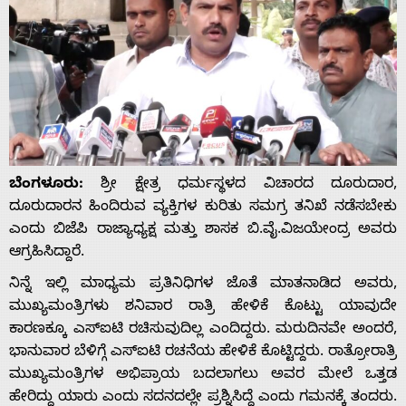
ಬೆಂಗಳೂರು:
ಶ್ರೀ ಕ್ಷೇತ್ರ ಧರ್ಮಸ್ಥಳದ ವಿಚಾರದ ದೂರುದಾರ,
ದೂರುದಾರನ ಹಿಂದಿರುವ ವ್ಯಕ್ತಿಗಳ ಕುರಿತು ಸಮಗ್ರ ತನಿಖೆ ನಡೆಸಬೇಕು
ಎಂದು ಬಿಜೆಪಿ ರಾಜ್ಯಾಧ್ಯಕ್ಷ ಮತ್ತು ಶಾಸಕ ಬಿ.ವೈ.ವಿಜಯೇಂದ್ರ ಅವರು
ಆಗ್ರಹಿಸಿದ್ದಾರೆ.
ನಿನ್ನೆ ಇಲ್ಲಿ ಮಾಧ್ಯಮ ಪ್ರತಿನಿಧಿಗಳ ಜೊತೆ ಮಾತನಾಡಿದ ಅವರು,
ಮುಖ್ಯಮಂತ್ರಿಗಳು ಶನಿವಾರ ರಾತ್ರಿ ಹೇಳಿಕೆ ಕೊಟ್ಟು ಯಾವುದೇ
ಕಾರಣಕ್ಕೂ ಎಸ್‍ಐಟಿ ರಚಿಸುವುದಿಲ್ಲ ಎಂದಿದ್ದರು. ಮರುದಿನವೇ ಅಂದರೆ,
ಭಾನುವಾರ ಬೆಳಿಗ್ಗೆ ಎಸ್‍ಐಟಿ ರಚನೆಯ ಹೇಳಿಕೆ ಕೊಟ್ಟಿದ್ದರು. ರಾತ್ರೋರಾತ್ರಿ
ಮುಖ್ಯಮಂತ್ರಿಗಳ ಅಭಿಪ್ರಾಯ ಬದಲಾಗಲು ಅವರ ಮೇಲೆ ಒತ್ತಡ
ಹೇರಿದ್ದು ಯಾರು ಎಂದು ಸದನದಲ್ಲೇ ಪ್ರಶ್ನಿಸಿದ್ದೆ ಎಂದು ಗಮನಕ್ಕೆ ತಂದರು.