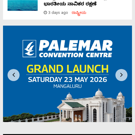
ಭಾರತೀಯ ನಾವಿಕರ ರಕ್ಷಣೆ
3 days ago
ರಾಷ್ಟ್ರೀಯ