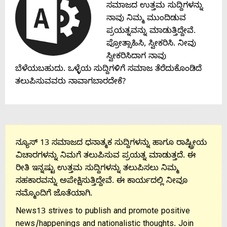
ಸಮಾಜದ ಉತ್ತಮ ಸುದ್ದಿಗಳನ್ನು
ನಾವು ನಿಮ್ಮ ಮುಂದಿಡುವ
ಪ್ರಯತ್ನವನ್ನು ಮಾಡುತ್ತಿದ್ದೇವೆ.
ಪ್ರೋತ್ಸಾಹಿಸಿ, ಸ್ವೀಕರಿಸಿ. ನೀವು
ಸ್ವೀಕರಿಸಿದಾಗ ನಾವು
ಬೆಳೆಯಬಹುದು. ಒಳ್ಳೆಯ ಸುದ್ದಿಗಳಿಗೆ ಸಮಾಜ ತೆರೆದುಕೊಂಡಿದೆ
ತಲುಪಿಸುವವರು ನಾವಾಗಬಾರದೇಕೆ?
ನ್ಯೂಸ್ 13 ಸಮಾಜದ ಧನಾತ್ಮಕ ಸುದ್ದಿಗಳನ್ನು ಹಾಗೂ ರಾಷ್ಟ್ರೀಯ
ವಿಚಾರಗಳನ್ನು ನಿಮಗೆ ತಲುಪಿಸುವ ಪ್ರಯತ್ನ ಮಾಡುತ್ತದೆ. ಈ
ರೀತಿ ಇನ್ನಷ್ಟು ಉತ್ತಮ ಸುದ್ದಿಗಳನ್ನು ತಲುಪಿಸಲು ನಿಮ್ಮ
ಸಹಕಾರವನ್ನು ಅಪೇಕ್ಷಿಸುತ್ತಿದ್ದೇವೆ. ಈ ಕಾರ್ಯದಲ್ಲಿ ನೀವೂ
ನಮ್ಮೊಂದಿಗೆ ಜೊತೆಯಾಗಿ.
News13 strives to publish and promote positive
news/happenings and nationalistic thoughts. Join