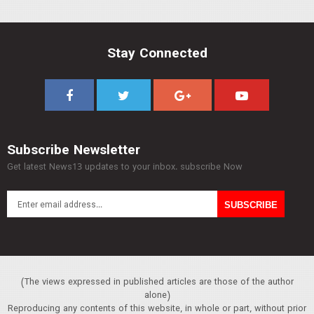
Stay Connected
Subscribe Newsletter
Get latest News13 updates to your inbox. subscribe Now
(The views expressed in published articles are those of the author
alone)
Reproducing any contents of this website, in whole or part, without prior