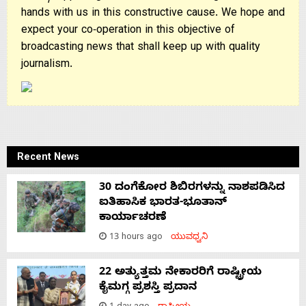
hands with us in this constructive cause. We hope and
expect your co-operation in this objective of
broadcasting news that shall keep up with quality
journalism.
Recent News
30 ದಂಗೆಕೋರ ಶಿಬಿರಗಳನ್ನು ನಾಶಪಡಿಸಿದ
ಐತಿಹಾಸಿಕ ಭಾರತ-ಭೂತಾನ್
ಕಾರ್ಯಾಚರಣೆ
13 hours ago
ಯುವಧ್ವನಿ
22 ಅತ್ಯುತ್ತಮ ನೇಕಾರರಿಗೆ ರಾಷ್ಟ್ರೀಯ
ಕೈಮಗ್ಗ ಪ್ರಶಸ್ತಿ ಪ್ರದಾನ