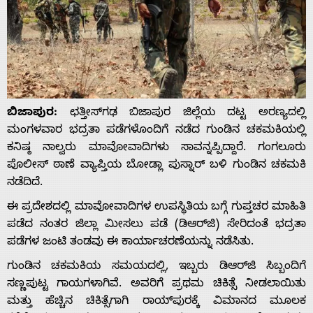
ಬಿಜಾಪುರ:
ಛತ್ತೀಸ್‌ಗಢ ಬಿಜಾಪುರ ಜಿಲ್ಲೆಯ ದಟ್ಟ ಅರಣ್ಯದಲ್ಲಿ
ಮಂಗಳವಾರ ಭದ್ರತಾ ಪಡೆಗಳೊಂದಿಗೆ ನಡೆದ ಗುಂಡಿನ ಚಕಮಕಿಯಲ್ಲಿ
ಕನಿಷ್ಠ ನಾಲ್ವರು ಮಾವೋವಾದಿಗಳು ಸಾವನ್ನಪ್ಪಿದ್ದಾರೆ. ಗಂಗಲೂರು
ಪೊಲೀಸ್ ಠಾಣೆ ವ್ಯಾಪ್ತಿಯ ಬೋಡ್ಲಾ ಪುಸ್ನಾರ್ ಬಳಿ ಗುಂಡಿನ ಚಕಮಕಿ
ನಡೆದಿದೆ.
ಈ ಪ್ರದೇಶದಲ್ಲಿ ಮಾವೋವಾದಿಗಳ ಉಪಸ್ಥಿತಿಯ ಬಗ್ಗೆ ಗುಪ್ತಚರ ಮಾಹಿತಿ
ಪಡೆದ ನಂತರ ಜಿಲ್ಲಾ ಮೀಸಲು ಪಡೆ (ಡಿಆರ್‌ಜಿ) ಸೇರಿದಂತೆ ಭದ್ರತಾ
ಪಡೆಗಳ ಜಂಟಿ ತಂಡವು ಈ ಕಾರ್ಯಾಚರಣೆಯನ್ನು ನಡೆಸಿತು.
ಗುಂಡಿನ ಚಕಮಕಿಯ ಸಮಯದಲ್ಲಿ, ಇಬ್ಬರು ಡಿಆರ್‌ಜಿ ಸಿಬ್ಬಂದಿಗೆ
ಸಣ್ಣಪುಟ್ಟ ಗಾಯಗಳಾಗಿವೆ. ಅವರಿಗೆ ಪ್ರಥಮ ಚಿಕಿತ್ಸೆ ನೀಡಲಾಯಿತು
ಮತ್ತು ಹೆಚ್ಚಿನ ಚಿಕಿತ್ಸೆಗಾಗಿ ರಾಯ್‌ಪುರಕ್ಕೆ ವಿಮಾನದ ಮೂಲಕ