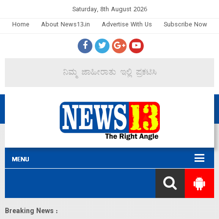
Saturday, 8th August 2026
Home
About News13.in
Advertise With Us
Subscribe Now
Breaking News :