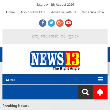
Saturday, 8th August 2026
Home
About News13.in
Advertise With Us
Subscribe Now
Breaking News :