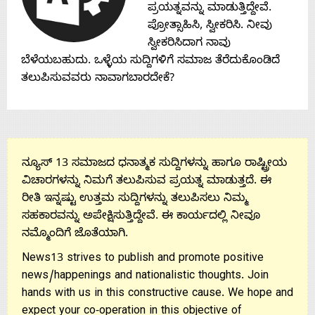
Contact
ಪ್ರಯತ್ನವನ್ನು ಮಾಡುತ್ತಿದ್ದೇವೆ.
ಪ್ರೋತ್ಸಾಹಿಸಿ, ಸ್ವೀಕರಿಸಿ. ನೀವು
Us
ಸ್ವೀಕರಿಸಿದಾಗ ನಾವು
ಬೆಳೆಯಬಹುದು. ಒಳ್ಳೆಯ ಸುದ್ದಿಗಳಿಗೆ ಸಮಾಜ ತೆರೆದುಕೊಂಡಿದೆ
ತಲುಪಿಸುವವರು ನಾವಾಗಬಾರದೇಕೆ?
ನ್ಯೂಸ್ 13 ಸಮಾಜದ ಧನಾತ್ಮಕ ಸುದ್ದಿಗಳನ್ನು ಹಾಗೂ ರಾಷ್ಟ್ರೀಯ
ವಿಚಾರಗಳನ್ನು ನಿಮಗೆ ತಲುಪಿಸುವ ಪ್ರಯತ್ನ ಮಾಡುತ್ತದೆ. ಈ
ರೀತಿ ಇನ್ನಷ್ಟು ಉತ್ತಮ ಸುದ್ದಿಗಳನ್ನು ತಲುಪಿಸಲು ನಿಮ್ಮ
ಸಹಕಾರವನ್ನು ಅಪೇಕ್ಷಿಸುತ್ತಿದ್ದೇವೆ. ಈ ಕಾರ್ಯದಲ್ಲಿ ನೀವೂ
ನಮ್ಮೊಂದಿಗೆ ಜೊತೆಯಾಗಿ.
News13 strives to publish and promote positive
news/happenings and nationalistic thoughts. Join
hands with us in this constructive cause. We hope and
expect your co-operation in this objective of