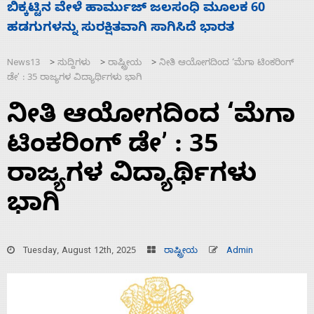
ನಾಗೇಂದ್ರ ರಾಜೀನಾಮೆ ಕೊಡದಿದ್ದರೆ ಸದನ ನಡೆಸಲು
ಬಿಡೆವು: ಛಲವಾದಿ ನಾರಾಯಣಸ್ವಾಮಿ
News13
ಸುದ್ದಿಗಳು
ರಾಷ್ಟ್ರೀಯ
ನೀತಿ ಆಯೋಗದಿಂದ ‘ಮೆಗಾ ಟಿಂಕರಿಂಗ್
>
>
>
ಡೇʼ : 35 ರಾಜ್ಯಗಳ ವಿದ್ಯಾರ್ಥಿಗಳು ಭಾಗಿ
ನೀತಿ ಆಯೋಗದಿಂದ ‘ಮೆಗಾ
ಟಿಂಕರಿಂಗ್ ಡೇʼ : 35
ರಾಜ್ಯಗಳ ವಿದ್ಯಾರ್ಥಿಗಳು
ಭಾಗಿ
Tuesday, August 12th, 2025
ರಾಷ್ಟ್ರೀಯ
Admin