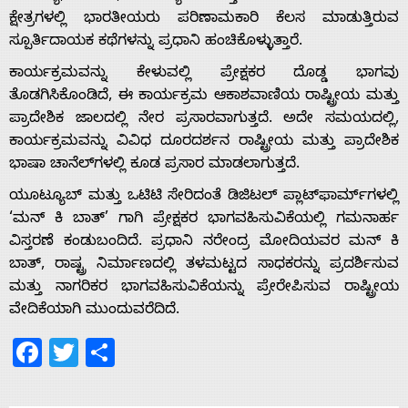
ಕ್ಷೇತ್ರಗಳಲ್ಲಿ ಭಾರತೀಯರು ಪರಿಣಾಮಕಾರಿ ಕೆಲಸ ಮಾಡುತ್ತಿರುವ
ಸ್ಪೂರ್ತಿದಾಯಕ ಕಥೆಗಳನ್ನು ಪ್ರಧಾನಿ ಹಂಚಿಕೊಳ್ಳುತ್ತಾರೆ.
Home
ಕಾರ್ಯಕ್ರಮವನ್ನು ಕೇಳುವಲ್ಲಿ ಪ್ರೇಕ್ಷಕರ ದೊಡ್ಡ ಭಾಗವು
ತೊಡಗಿಸಿಕೊಂಡಿದೆ, ಈ ಕಾರ್ಯಕ್ರಮ ಆಕಾಶವಾಣಿಯ ರಾಷ್ಟ್ರೀಯ ಮತ್ತು
ಪ್ರಾದೇಶಿಕ ಜಾಲದಲ್ಲಿ ನೇರ ಪ್ರಸಾರವಾಗುತ್ತದೆ. ಅದೇ ಸಮಯದಲ್ಲಿ,
About
ಕಾರ್ಯಕ್ರಮವನ್ನು ವಿವಿಧ ದೂರದರ್ಶನ ರಾಷ್ಟ್ರೀಯ ಮತ್ತು ಪ್ರಾದೇಶಿಕ
ಭಾಷಾ ಚಾನೆಲ್‌ಗಳಲ್ಲಿ ಕೂಡ ಪ್ರಸಾರ ಮಾಡಲಾಗುತ್ತದೆ.
Us
ಯೂಟ್ಯೂಬ್ ಮತ್ತು ಒಟಿಟಿ ಸೇರಿದಂತೆ ಡಿಜಿಟಲ್ ಪ್ಲಾಟ್‌ಫಾರ್ಮ್‌ಗಳಲ್ಲಿ
‘ಮನ್ ಕಿ ಬಾತ್’ ಗಾಗಿ ಪ್ರೇಕ್ಷಕರ ಭಾಗವಹಿಸುವಿಕೆಯಲ್ಲಿ ಗಮನಾರ್ಹ
ವಿಸ್ತರಣೆ ಕಂಡುಬಂದಿದೆ. ಪ್ರಧಾನಿ ನರೇಂದ್ರ ಮೋದಿಯವರ ಮನ್ ಕಿ
Advertise
ಬಾತ್, ರಾಷ್ಟ್ರ ನಿರ್ಮಾಣದಲ್ಲಿ ತಳಮಟ್ಟದ ಸಾಧಕರನ್ನು ಪ್ರದರ್ಶಿಸುವ
ಮತ್ತು ನಾಗರಿಕರ ಭಾಗವಹಿಸುವಿಕೆಯನ್ನು ಪ್ರೇರೇಪಿಸುವ ರಾಷ್ಟ್ರೀಯ
With
ವೇದಿಕೆಯಾಗಿ ಮುಂದುವರೆದಿದೆ.
Facebook
Twitter
Share
s