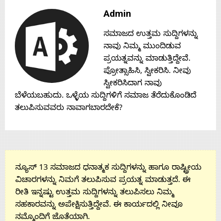
Contact
Admin
ಸಮಾಜದ ಉತ್ತಮ ಸುದ್ದಿಗಳನ್ನು
Us
ನಾವು ನಿಮ್ಮ ಮುಂದಿಡುವ
ಪ್ರಯತ್ನವನ್ನು ಮಾಡುತ್ತಿದ್ದೇವೆ.
ಪ್ರೋತ್ಸಾಹಿಸಿ, ಸ್ವೀಕರಿಸಿ. ನೀವು
ಸ್ವೀಕರಿಸಿದಾಗ ನಾವು
ಬೆಳೆಯಬಹುದು. ಒಳ್ಳೆಯ ಸುದ್ದಿಗಳಿಗೆ ಸಮಾಜ ತೆರೆದುಕೊಂಡಿದೆ
ತಲುಪಿಸುವವರು ನಾವಾಗಬಾರದೇಕೆ?
ನ್ಯೂಸ್ 13 ಸಮಾಜದ ಧನಾತ್ಮಕ ಸುದ್ದಿಗಳನ್ನು ಹಾಗೂ ರಾಷ್ಟ್ರೀಯ
ವಿಚಾರಗಳನ್ನು ನಿಮಗೆ ತಲುಪಿಸುವ ಪ್ರಯತ್ನ ಮಾಡುತ್ತದೆ. ಈ
ರೀತಿ ಇನ್ನಷ್ಟು ಉತ್ತಮ ಸುದ್ದಿಗಳನ್ನು ತಲುಪಿಸಲು ನಿಮ್ಮ
ಸಹಕಾರವನ್ನು ಅಪೇಕ್ಷಿಸುತ್ತಿದ್ದೇವೆ. ಈ ಕಾರ್ಯದಲ್ಲಿ ನೀವೂ
ನಮ್ಮೊಂದಿಗೆ ಜೊತೆಯಾಗಿ.