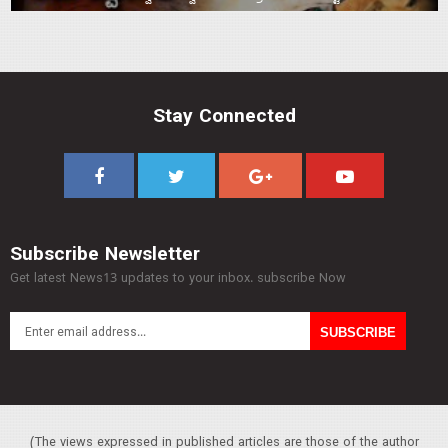
Stay Connected
Subscribe Newsletter
Get latest News13 updates to your inbox. subscribe Now
(The views expressed in published articles are those of the author