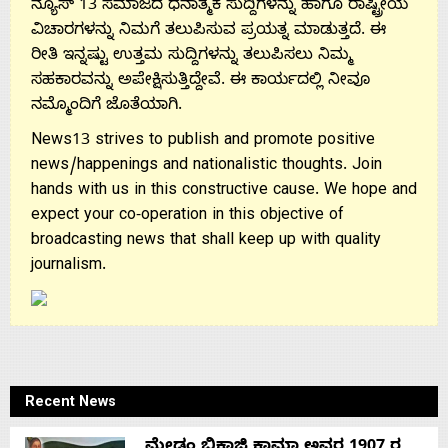
ನ್ಯೂಸ್ 13 ಸಮಾಜದ ಧನಾತ್ಮಕ ಸುದ್ದಿಗಳನ್ನು ಹಾಗೂ ರಾಷ್ಟ್ರೀಯ
ವಿಚಾರಗಳನ್ನು ನಿಮಗೆ ತಲುಪಿಸುವ ಪ್ರಯತ್ನ ಮಾಡುತ್ತದೆ. ಈ
ರೀತಿ ಇನ್ನಷ್ಟು ಉತ್ತಮ ಸುದ್ದಿಗಳನ್ನು ತಲುಪಿಸಲು ನಿಮ್ಮ
ಸಹಕಾರವನ್ನು ಅಪೇಕ್ಷಿಸುತ್ತಿದ್ದೇವೆ. ಈ ಕಾರ್ಯದಲ್ಲಿ ನೀವೂ
ನಮ್ಮೊಂದಿಗೆ ಜೊತೆಯಾಗಿ.
News13 strives to publish and promote positive
news/happenings and nationalistic thoughts. Join
hands with us in this constructive cause. We hope and
expect your co-operation in this objective of
broadcasting news that shall keep up with quality
journalism.
Recent News
ಮೇಡಂ ಭಿಕಾಜಿ ಕಾಮಾ ಅವರ 1907 ರ