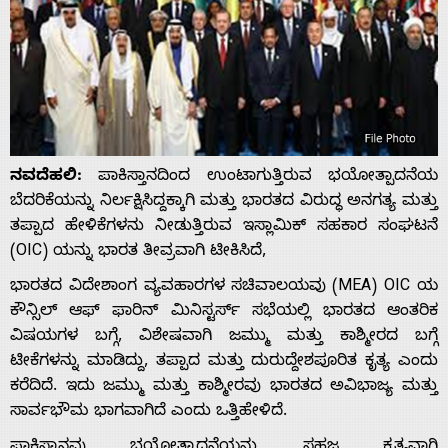
ನವದೆಹಲಿ:
ಪಾಕಿಸ್ತಾನದಿಂದ ಉಂಟಾಗುತ್ತಿರುವ ಭಯೋತ್ಪಾದನೆಯ
ಬೆದರಿಕೆಯನ್ನು ನಿರ್ಲಕ್ಷಿಸಿದ್ದಕ್ಕಾಗಿ ಮತ್ತು ಭಾರತದ ವಿರುದ್ಧ ಅನಗತ್ಯ ಮತ್ತು
ತಪ್ಪಾದ ಹೇಳಿಕೆಗಳನು ನೀಡುತ್ತಿರುವ ಇಸ್ಲಾಮಿಕ್ ಸಹಕಾರ ಸಂಘಟನೆ
(OIC) ಯನ್ನು ಭಾರತ ತೀವ್ರವಾಗಿ ಟೀಕಿಸಿದೆ,
ಭಾರತದ ವಿದೇಶಾಂಗ ವ್ಯವಹಾರಗಳ ಸಚಿವಾಲಯವು (MEA) OIC ಯ
ಕೌನ್ಸಿಲ್ ಆಫ್ ಫಾರಿನ್ ಮಿನಿಸ್ಟರ್ಸ್ ಸಭೆಯಲ್ಲಿ ಭಾರತದ ಆಂತರಿಕ
ವಿಷಯಗಳ ಬಗ್ಗೆ, ವಿಶೇಷವಾಗಿ ಜಮ್ಮು ಮತ್ತು ಕಾಶ್ಮೀರದ ಬಗ್ಗೆ
ಟೀಕೆಗಳನ್ನು ಮಾಡಿದ್ದು, ತಪ್ಪಾದ ಮತ್ತು ದುರುದ್ದೇಶಪೂರಿತ ಕೃತ್ಯ ಎಂದು
ಕರೆದಿದೆ. ಇದು ಜಮ್ಮು ಮತ್ತು ಕಾಶ್ಮೀರವು ಭಾರತದ ಅವಿಭಾಜ್ಯ ಮತ್ತು
ಸಾರ್ವಭೌಮ ಭಾಗವಾಗಿದೆ ಎಂದು ಒತ್ತಿಹೇಳಿದೆ.
ಪಾಕಿಸ್ತಾನವು ಭಯೋತ್ಪಾದನೆಯನ್ನು ಸಹಜ ಕೃತ್ಯವಾಗಿ