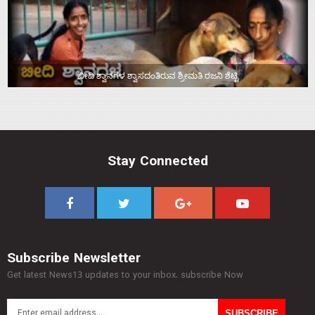
ಬೀದಿ ಶ್ವಾನಗಳ ಶ್ವಾಸದಂತಿರುವ ಶ್ರೀಮತಿ ರಜನಿ ಶೆಟ್ಟಿ
Stay Connected
Subscribe Newsletter
Get latest News13 updates to your inbox. subscribe Now