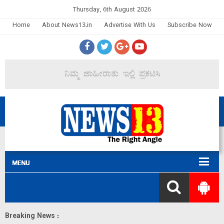
Thursday, 6th August 2026
Home
About News13.in
Advertise With Us
Subscribe Now
Breaking News :