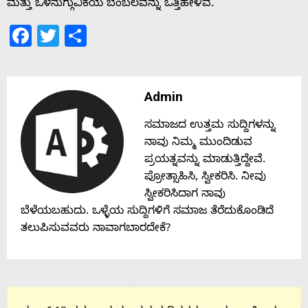
ಮತ್ತು ಒಳನುಗ್ಗುವಿಕೆಯ ಬೆಂಬಲವನ್ನು ಒತ್ತಿಹೇಳಿವೆ.
Facebook
Twitter
Share
Contact
Us
Admin
ಸಮಾಜದ ಉತ್ತಮ ಸುದ್ದಿಗಳನ್ನು
ನಾವು ನಿಮ್ಮ ಮುಂದಿಡುವ
ಪ್ರಯತ್ನವನ್ನು ಮಾಡುತ್ತಿದ್ದೇವೆ.
ಪ್ರೋತ್ಸಾಹಿಸಿ, ಸ್ವೀಕರಿಸಿ. ನೀವು
ಸ್ವೀಕರಿಸಿದಾಗ ನಾವು
ಬೆಳೆಯಬಹುದು. ಒಳ್ಳೆಯ ಸುದ್ದಿಗಳಿಗೆ ಸಮಾಜ ತೆರೆದುಕೊಂಡಿದೆ
ತಲುಪಿಸುವವರು ನಾವಾಗಬಾರದೇಕೆ?