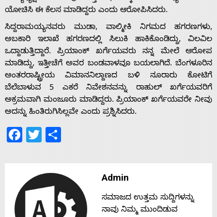
ಯೋಚಿಸಿ ಈ ಕೆಲಸ ಮಾಡಿದ್ದರು ಎಂದು ಆರೋಪಿಸಿದರು.
s
ಸಿದ್ದರಾಮಯ್ಯನವರು ಮುಡಾ, ವಾಲ್ಮೀಕಿ ನಿಗಮದ ಹಗರಣಗಳು,
ಅಬಕಾರಿ ಇಲಾಖೆ ಹಗರಣದಲ್ಲಿ ಸಿಲುಕಿ ಹಾಕಿಕೊಂಡಿದ್ದು, ವಿಲವಿಲ
Contact
ಒದ್ದಾಡುತ್ತಿದ್ದಾರೆ. ಪ್ರಿಯಾಂಕ್ ಖರ್ಗೆಯವರು ನನ್ನ ಮೇಲೆ ಆರೋಪ
ಮಾಡಿದ್ದು, ಇತ್ತೀಚೆಗೆ ಅವರ ಬಂಡವಾಳವೂ ಬಯಲಾಗಿದೆ. ಬೆಂಗಳೂರಿನ
ಅಂತರರಾಷ್ಟ್ರೀಯ ವಿಮಾನನಿಲ್ದಾಣದ ಬಳಿ ನೂರಾರು ಕೋಟಿಗೆ
Us
ಬೆಲೆಬಾಳುವ 5 ಎಕರೆ ನಿವೇಶನವನ್ನು ರಾಹುಲ್ ಖರ್ಗೆಯವರಿಗೆ
ಅಕ್ರಮವಾಗಿ ಮಂಜೂರು ಮಾಡಿದ್ದರು. ಪ್ರಿಯಾಂಕ್ ಖರ್ಗೆಯವರೇ ನೀವು
ಅದನ್ನು ಹಿಂತಿರುಗಿಸಿಲ್ಲವೇ ಎಂದು ಪ್ರಶ್ನಿಸಿದರು.
Facebook
Twitter
Share
Admin
ಸಮಾಜದ ಉತ್ತಮ ಸುದ್ದಿಗಳನ್ನು
ನಾವು ನಿಮ್ಮ ಮುಂದಿಡುವ