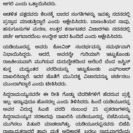
ಆಗಲಿ ಎಂದು ಒತ್ತಾಯಿಸಿದರು.
ಆಡಳಿತ ಪಕ್ಷದವರು ಕೆಲಸಕ್ಕೆ ಬಾರದ ಸಂಗತಿಗಳನ್ನು ಇವತ್ತು ಸದನದಲ್ಲಿ
ಪ್ರಸ್ತಾಪ ಮಾಡುತ್ತಿದ್ದಾರೆ ಎಂದು ಆಕ್ಷೇಪಿಸಿದರು. ಬಾಣಂತಿಯರ ಸಾವು,
ಹಸುಗೂಸುಗಳ ಮರಣ, ಉತ್ತರ ಕರ್ನಾಟಕದ ವಿಚಾರಗಳು ಸದನದಲ್ಲಿ
ಚರ್ಚೆ ಆಗಬಾರದೆಂಬ ಉದ್ದೇಶ ಇದರ ಹಿಂದಿದೆ ಎಂದು ಆಕ್ಷೇಪಿಸಿದರು.
ಯಡಿಯೂರಪ್ಪ ಅವರು ಕೋವಿಡ್ ಸಂದರ್ಭವನ್ನು ಸಮರ್ಥವಾಗಿ
Home
ನಿಭಾಯಿಸಿದ್ದರು. ಆದರೆ, ಅವರನ್ನೇ ಗುರಿಯಾಗಿ ಇಟ್ಟುಕೊಂಡು
ರಾಜಕೀಯವಾಗಿ ಮುಗಿಸುವ ದುರುದ್ದೇಶದಿಂದ ಅರೆಬರೆ ಬೆಂದ ಜಸ್ಟಿಸ್
ಕುನ್ಹ ಮಧ್ಯಂತರ ವರದಿಯನ್ನು ಇಟ್ಟುಕೊಂಡು ಎಫ್‍ಐಆರ್
About
ದಾಖಲಿಸಿದ್ದಾರೆ. ಇದರ ಜೊತೆಗೆ ಮುನಿರತ್ನ ವಿಚಾರವನ್ನೂ ಚರ್ಚಿಸಲು
ಮುಂದಾಗಿದ್ದಾರೆ ಎಂದು ಟೀಕಿಸಿದರು.
Us
ಸಿದ್ದರಾಮಯ್ಯನವರೇ ಈ ರೀತಿ ಗೊಡ್ಡು ಬೆದರಿಕೆಗಳಿಗೆ ಹೆದರುವ ಪ್ರಶ್ನೆ
ಇಲ್ಲ; ಇದ್ಯಾವುದೂ ಹೊಸದಲ್ಲ ಎಂದು ತಿಳಿಸಿದರು. ಹಿಂದೆ ಯಡಿಯೂರಪ್ಪ
Advertise
ಅವರ ವಿರುದ್ಧ ಸಿಎಜಿ ವರದಿ ಸಂಬಂಧ 25 ಪ್ರಕರಣಗಳನ್ನು
ಸಿದ್ದರಾಮಯ್ಯರ ಸರಕಾರವು ದಾಖಲಿಸಿ ಯಡಿಯೂರಪ್ಪ, ಬಿಜೆಪಿಯನ್ನು
ಮುಗಿಸಲು ಪಿತೂರಿ ಮಾಡಲಾಗಿತ್ತು. ಯಡಿಯೂರಪ್ಪನವರು ಬಿಜೆಪಿ
With
ರಾಜ್ಯಾಧ್ಯಕ್ಷರಾದರೆ ತಾವು ಮತ್ತೆ ಅಧಿಕಾರಕ್ಕೆ ಬರಲು ಸಾಧ್ಯವಾಗದೆಂದು