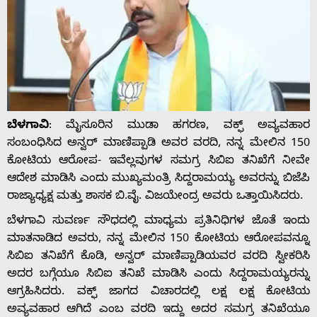
ಬೆಳಗಾವಿ
: ಮೈಸೂರಿನ ಮುಡಾ ಹಗರಣ, ವಕ್ಫ್ ಅವ್ಯವಹಾರ
ಸಂಬಂಧಿಸಿದ ಅನ್ವರ್ ಮಾಣಿಪ್ಪಾಡಿ ಅವರ ವರದಿ, ನನ್ನ ಮೇಲಿನ 150
ಕೋಟಿಯ ಆರೋಪ- ಇವೆಲ್ಲವುಗಳ ಸಮಗ್ರ ಸಿಬಿಐ ತನಿಖೆಗೆ ನೀವೇ
ಆದೇಶ ಮಾಡಿಸಿ ಎಂದು ಮುಖ್ಯಮಂತ್ರಿ ಸಿದ್ದರಾಮಯ್ಯ ಅವರನ್ನು ಬಿಜೆಪಿ
ರಾಜ್ಯಾಧ್ಯಕ್ಷ ಮತ್ತು ಶಾಸಕ ಬಿ.ವೈ. ವಿಜಯೇಂದ್ರ ಅವರು ಒತ್ತಾಯಿಸಿದರು.
ಬೆಳಗಾವಿ ಸುವರ್ಣ ಸೌಧದಲ್ಲಿ ಮಾಧ್ಯಮ ಪ್ರತಿನಿಧಿಗಳ ಜೊತೆ ಇಂದು
ಮಾತನಾಡಿದ ಅವರು, ನನ್ನ ಮೇಲಿನ 150 ಕೋಟಿಯ ಆರೋಪವನ್ನೂ
ಸಿಬಿಐ ತನಿಖೆಗೆ ಕೊಡಿ, ಅನ್ವರ್ ಮಾಣಿಪ್ಪಾಡಿಯವರ ವರದಿ ಸ್ವೀಕರಿಸಿ
ಅದರ ಬಗ್ಗೆಯೂ ಸಿಬಿಐ ತನಿಖೆ ಮಾಡಿಸಿ ಎಂದು ಸಿದ್ದರಾಮಯ್ಯರನ್ನು
ಆಗ್ರಹಿಸಿದರು. ವಕ್ಫ್ ಜಾಗದ ವಿಚಾರದಲ್ಲಿ ಲಕ್ಷ ಲಕ್ಷ ಕೋಟಿಯ
ಅವ್ಯವಹಾರ ಆಗಿದೆ ಎಂಬ ವರದಿ ಇದ್ದು ಅದರ ಸಮಗ್ರ ತನಿಖೆಯೂ