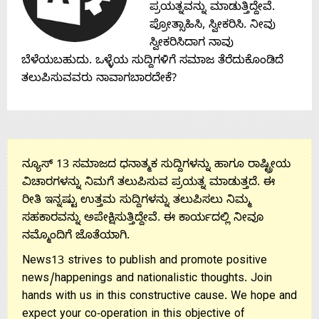
ಪ್ರಯತ್ನವನ್ನು ಮಾಡುತ್ತಿದ್ದೇವೆ.
ಪ್ರೋತ್ಸಾಹಿಸಿ, ಸ್ವೀಕರಿಸಿ. ನೀವು
ಸ್ವೀಕರಿಸಿದಾಗ ನಾವು
ಬೆಳೆಯಬಹುದು. ಒಳ್ಳೆಯ ಸುದ್ದಿಗಳಿಗೆ ಸಮಾಜ ತೆರೆದುಕೊಂಡಿದೆ
ತಲುಪಿಸುವವರು ನಾವಾಗಬಾರದೇಕೆ?
ನ್ಯೂಸ್ 13 ಸಮಾಜದ ಧನಾತ್ಮಕ ಸುದ್ದಿಗಳನ್ನು ಹಾಗೂ ರಾಷ್ಟ್ರೀಯ
ವಿಚಾರಗಳನ್ನು ನಿಮಗೆ ತಲುಪಿಸುವ ಪ್ರಯತ್ನ ಮಾಡುತ್ತದೆ. ಈ
ರೀತಿ ಇನ್ನಷ್ಟು ಉತ್ತಮ ಸುದ್ದಿಗಳನ್ನು ತಲುಪಿಸಲು ನಿಮ್ಮ
ಸಹಕಾರವನ್ನು ಅಪೇಕ್ಷಿಸುತ್ತಿದ್ದೇವೆ. ಈ ಕಾರ್ಯದಲ್ಲಿ ನೀವೂ
ನಮ್ಮೊಂದಿಗೆ ಜೊತೆಯಾಗಿ.
News13 strives to publish and promote positive
news/happenings and nationalistic thoughts. Join
hands with us in this constructive cause. We hope and
expect your co-operation in this objective of