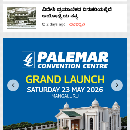
ವಿದೇಶಿ ಪ್ರಯಾಣಿಕನ ದಿನಚರಿಯಲ್ಲಿದೆ
ಅಯೋಧ್ಯೆಯ ಸತ್ಯ
2 days ago
ಯುವಧ್ವನಿ