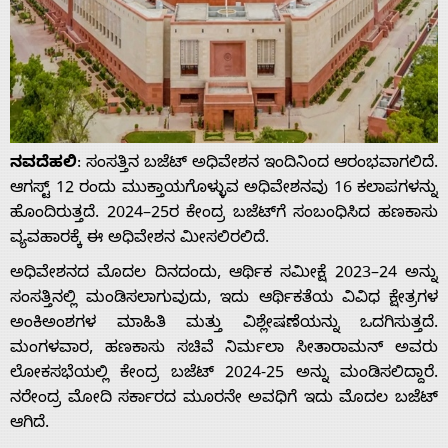
ನವದೆಹಲಿ
: ಸಂಸತ್ತಿನ ಬಜೆಟ್ ಅಧಿವೇಶನ ಇಂದಿನಿಂದ ಆರಂಭವಾಗಲಿದೆ.
ಆಗಸ್ಟ್ 12 ರಂದು ಮುಕ್ತಾಯಗೊಳ್ಳುವ ಅಧಿವೇಶನವು 16 ಕಲಾಪಗಳನ್ನು
ಹೊಂದಿರುತ್ತದೆ. 2024–25ರ ಕೇಂದ್ರ ಬಜೆಟ್‌ಗೆ ಸಂಬಂಧಿಸಿದ ಹಣಕಾಸು
ವ್ಯವಹಾರಕ್ಕೆ ಈ ಅಧಿವೇಶನ ಮೀಸಲಿರಲಿದೆ.
ಅಧಿವೇಶನದ ಮೊದಲ ದಿನದಂದು, ಆರ್ಥಿಕ ಸಮೀಕ್ಷೆ 2023–24 ಅನ್ನು
ಸಂಸತ್ತಿನಲ್ಲಿ ಮಂಡಿಸಲಾಗುವುದು, ಇದು ಆರ್ಥಿಕತೆಯ ವಿವಿಧ ಕ್ಷೇತ್ರಗಳ
ಅಂಕಿಅಂಶಗಳ ಮಾಹಿತಿ ಮತ್ತು ವಿಶ್ಲೇಷಣೆಯನ್ನು ಒದಗಿಸುತ್ತದೆ.
ಮಂಗಳವಾರ, ಹಣಕಾಸು ಸಚಿವೆ ನಿರ್ಮಲಾ ಸೀತಾರಾಮನ್ ಅವರು
ಲೋಕಸಭೆಯಲ್ಲಿ ಕೇಂದ್ರ ಬಜೆಟ್ 2024-25 ಅನ್ನು ಮಂಡಿಸಲಿದ್ದಾರೆ.
ನರೇಂದ್ರ ಮೋದಿ ಸರ್ಕಾರದ ಮೂರನೇ ಅವಧಿಗೆ ಇದು ಮೊದಲ ಬಜೆಟ್
ಆಗಿದೆ.