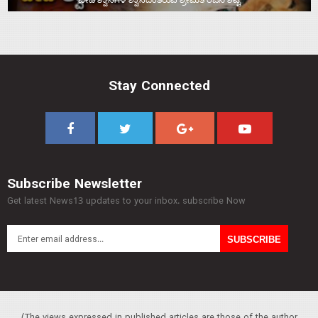
ಬೀದಿ ಶ್ವಾನಗಳ ಶ್ವಾಸದಂತಿರುವ ಶ್ರೀಮತಿ ರಜನಿ ಶೆಟ್ಟಿ
Stay Connected
Subscribe Newsletter
Get latest News13 updates to your inbox. subscribe Now