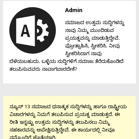
Contact
Admin
ಸಮಾಜದ ಉತ್ತಮ ಸುದ್ದಿಗಳನ್ನು
Us
ನಾವು ನಿಮ್ಮ ಮುಂದಿಡುವ
ಪ್ರಯತ್ನವನ್ನು ಮಾಡುತ್ತಿದ್ದೇವೆ.
ಪ್ರೋತ್ಸಾಹಿಸಿ, ಸ್ವೀಕರಿಸಿ. ನೀವು
ಸ್ವೀಕರಿಸಿದಾಗ ನಾವು
ಬೆಳೆಯಬಹುದು. ಒಳ್ಳೆಯ ಸುದ್ದಿಗಳಿಗೆ ಸಮಾಜ ತೆರೆದುಕೊಂಡಿದೆ
ತಲುಪಿಸುವವರು ನಾವಾಗಬಾರದೇಕೆ?
ನ್ಯೂಸ್ 13 ಸಮಾಜದ ಧನಾತ್ಮಕ ಸುದ್ದಿಗಳನ್ನು ಹಾಗೂ ರಾಷ್ಟ್ರೀಯ
ವಿಚಾರಗಳನ್ನು ನಿಮಗೆ ತಲುಪಿಸುವ ಪ್ರಯತ್ನ ಮಾಡುತ್ತದೆ. ಈ
ರೀತಿ ಇನ್ನಷ್ಟು ಉತ್ತಮ ಸುದ್ದಿಗಳನ್ನು ತಲುಪಿಸಲು ನಿಮ್ಮ
ಸಹಕಾರವನ್ನು ಅಪೇಕ್ಷಿಸುತ್ತಿದ್ದೇವೆ. ಈ ಕಾರ್ಯದಲ್ಲಿ ನೀವೂ
ನಮ್ಮೊಂದಿಗೆ ಜೊತೆಯಾಗಿ.