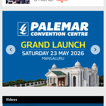
5 days ago
ರಾಷ್ಟ್ರೀಯ
Videos