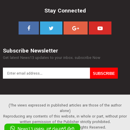
Stay Connected
Subscribe Newsletter
Get latest News13 updates to your inbox. subscribe Now
(The views expressed in published articles are those of the author
alone)
Reproducing any contents of this website, in whole or part, without prior
written permission of the Publisher strictly prohibited.
Copyright :© 2013 News13. All Rights Reserved.
News13 ವಾಟ್ಸ್ಯಾಪ್‌ ಗ್ರೂಪ್‌ಗೆ ಸೇರಿ