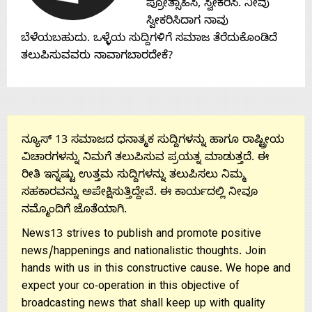
ಪ್ರೋತ್ಸಾಹಿಸಿ, ಸ್ವೀಕರಿಸಿ. ನೀವು
ಸ್ವೀಕರಿಸಿದಾಗ ನಾವು
ಬೆಳೆಯಬಹುದು. ಒಳ್ಳೆಯ ಸುದ್ದಿಗಳಿಗೆ ಸಮಾಜ ತೆರೆದುಕೊಂಡಿದೆ
ತಲುಪಿಸುವವರು ನಾವಾಗಬಾರದೇಕೆ?
ನ್ಯೂಸ್ 13 ಸಮಾಜದ ಧನಾತ್ಮಕ ಸುದ್ದಿಗಳನ್ನು ಹಾಗೂ ರಾಷ್ಟ್ರೀಯ
ವಿಚಾರಗಳನ್ನು ನಿಮಗೆ ತಲುಪಿಸುವ ಪ್ರಯತ್ನ ಮಾಡುತ್ತದೆ. ಈ
ರೀತಿ ಇನ್ನಷ್ಟು ಉತ್ತಮ ಸುದ್ದಿಗಳನ್ನು ತಲುಪಿಸಲು ನಿಮ್ಮ
ಸಹಕಾರವನ್ನು ಅಪೇಕ್ಷಿಸುತ್ತಿದ್ದೇವೆ. ಈ ಕಾರ್ಯದಲ್ಲಿ ನೀವೂ
ನಮ್ಮೊಂದಿಗೆ ಜೊತೆಯಾಗಿ.
News13 strives to publish and promote positive
news/happenings and nationalistic thoughts. Join
hands with us in this constructive cause. We hope and
expect your co-operation in this objective of
broadcasting news that shall keep up with quality