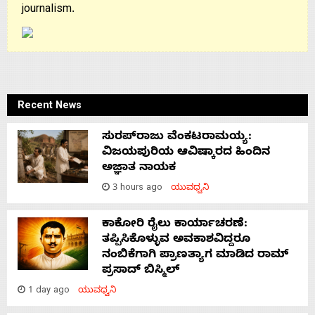
journalism.
Recent News
ಸುರಪ್‌ರಾಜು ವೆಂಕಟರಾಮಯ್ಯ:
ವಿಜಯಪುರಿಯ ಆವಿಷ್ಕಾರದ ಹಿಂದಿನ
ಅಜ್ಞಾತ ನಾಯಕ
3 hours ago
ಯುವಧ್ವನಿ
ಕಾಕೋರಿ ರೈಲು ಕಾರ್ಯಾಚರಣೆ:
ತಪ್ಪಿಸಿಕೊಳ್ಳುವ ಅವಕಾಶವಿದ್ದರೂ
ನಂಬಿಕೆಗಾಗಿ ಪ್ರಾಣತ್ಯಾಗ ಮಾಡಿದ ರಾಮ್
ಪ್ರಸಾದ್ ಬಿಸ್ಮಿಲ್
1 day ago
ಯುವಧ್ವನಿ