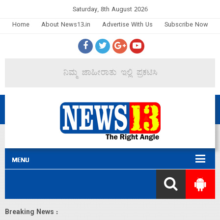
Saturday, 8th August 2026
Home
About News13.in
Advertise With Us
Subscribe Now
Breaking News :