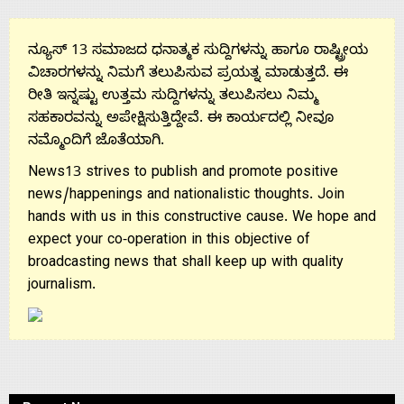
ನ್ಯೂಸ್ 13 ಸಮಾಜದ ಧನಾತ್ಮಕ ಸುದ್ದಿಗಳನ್ನು ಹಾಗೂ ರಾಷ್ಟ್ರೀಯ
ವಿಚಾರಗಳನ್ನು ನಿಮಗೆ ತಲುಪಿಸುವ ಪ್ರಯತ್ನ ಮಾಡುತ್ತದೆ. ಈ
ರೀತಿ ಇನ್ನಷ್ಟು ಉತ್ತಮ ಸುದ್ದಿಗಳನ್ನು ತಲುಪಿಸಲು ನಿಮ್ಮ
ಸಹಕಾರವನ್ನು ಅಪೇಕ್ಷಿಸುತ್ತಿದ್ದೇವೆ. ಈ ಕಾರ್ಯದಲ್ಲಿ ನೀವೂ
ನಮ್ಮೊಂದಿಗೆ ಜೊತೆಯಾಗಿ.
News13 strives to publish and promote positive
news/happenings and nationalistic thoughts. Join
hands with us in this constructive cause. We hope and
expect your co-operation in this objective of
broadcasting news that shall keep up with quality
journalism.