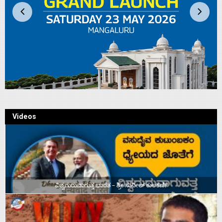
Videos
ವಿಶ್ವಗುರುವಾಗುತ್ತ ಭಾರತ – ಶ್ರೀ ಸುನೀಲ್‌ ಕುಲಕರ್ಣಿ