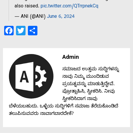
s
also raised.
pic.twitter.com/QTrrpnekCq
— ANI (@ANI)
June 6, 2024
Contact
Facebook
Twitter
Share
Us
Admin
ಸಮಾಜದ ಉತ್ತಮ ಸುದ್ದಿಗಳನ್ನು
ನಾವು ನಿಮ್ಮ ಮುಂದಿಡುವ
ಪ್ರಯತ್ನವನ್ನು ಮಾಡುತ್ತಿದ್ದೇವೆ.
ಪ್ರೋತ್ಸಾಹಿಸಿ, ಸ್ವೀಕರಿಸಿ. ನೀವು
ಸ್ವೀಕರಿಸಿದಾಗ ನಾವು
ಬೆಳೆಯಬಹುದು. ಒಳ್ಳೆಯ ಸುದ್ದಿಗಳಿಗೆ ಸಮಾಜ ತೆರೆದುಕೊಂಡಿದೆ
ತಲುಪಿಸುವವರು ನಾವಾಗಬಾರದೇಕೆ?