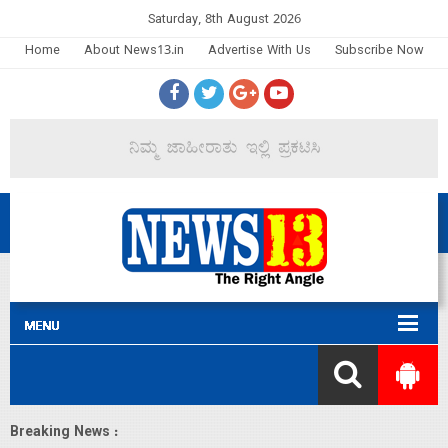
Saturday, 8th August 2026
Home
About News13.in
Advertise With Us
Subscribe Now
Breaking News :