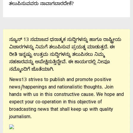
ತಲುಪಿಸುವವರು ನಾವಾಗಬಾರದೇಕೆ?
ನ್ಯೂಸ್ 13 ಸಮಾಜದ ಧನಾತ್ಮಕ ಸುದ್ದಿಗಳನ್ನು ಹಾಗೂ ರಾಷ್ಟ್ರೀಯ
ವಿಚಾರಗಳನ್ನು ನಿಮಗೆ ತಲುಪಿಸುವ ಪ್ರಯತ್ನ ಮಾಡುತ್ತದೆ. ಈ
ರೀತಿ ಇನ್ನಷ್ಟು ಉತ್ತಮ ಸುದ್ದಿಗಳನ್ನು ತಲುಪಿಸಲು ನಿಮ್ಮ
ಸಹಕಾರವನ್ನು ಅಪೇಕ್ಷಿಸುತ್ತಿದ್ದೇವೆ. ಈ ಕಾರ್ಯದಲ್ಲಿ ನೀವೂ
ನಮ್ಮೊಂದಿಗೆ ಜೊತೆಯಾಗಿ.
News13 strives to publish and promote positive
news/happenings and nationalistic thoughts. Join
hands with us in this constructive cause. We hope and
expect your co-operation in this objective of
broadcasting news that shall keep up with quality
journalism.