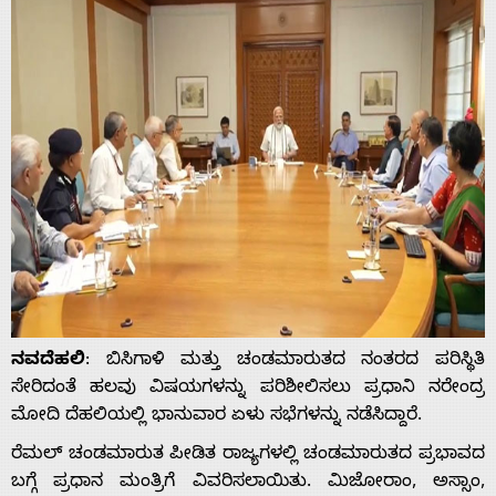
ನವದೆಹಲಿ
: ಬಿಸಿಗಾಳಿ ಮತ್ತು ಚಂಡಮಾರುತದ ನಂತರದ ಪರಿಸ್ಥಿತಿ
ಸೇರಿದಂತೆ ಹಲವು ವಿಷಯಗಳನ್ನು ಪರಿಶೀಲಿಸಲು ಪ್ರಧಾನಿ ನರೇಂದ್ರ
ಮೋದಿ ದೆಹಲಿಯಲ್ಲಿ ಭಾನುವಾರ ಏಳು ಸಭೆಗಳನ್ನು ನಡೆಸಿದ್ದಾರೆ.
ರೆಮಲ್ ಚಂಡಮಾರುತ ಪೀಡಿತ ರಾಜ್ಯಗಳಲ್ಲಿ ಚಂಡಮಾರುತದ ಪ್ರಭಾವದ
ಬಗ್ಗೆ ಪ್ರಧಾನ ಮಂತ್ರಿಗೆ ವಿವರಿಸಲಾಯಿತು. ಮಿಜೋರಾಂ, ಅಸ್ಸಾಂ,