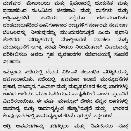
ಮಣಿಪುರ, ಮೇಘಾಲಯ ಮತ್ತು ತ್ರಿಪುರಾದಲ್ಲಿ ಭೂಕುಸಿತ ಮತ್ತು
ಪ್ರವಾಹದಿಂದ ಸಂಬವಿಸಿದ ಜೀವಹಾನಿ ಮತ್ತು ಮನೆಗಳು ಮತ್ತು
ಆಸ್ತಿಪಾಸ್ತಿಗಳಿಗೆ ಹಾನಿಯ ಬಗ್ಗೆಯೂ ಚರ್ಚಿಸಲಾಯಿತು.
ಚಂಡಮಾರುತದಿಂದ ಹಾನಿಗೊಳಗಾದ ರಾಜ್ಯಗಳಿಗೆ ಸರ್ಕಾರವು ಸಂಪೂರ್ಣ
ಬೆಂಬಲವನ್ನು ನೀಡುವುದನ್ನು ಮುಂದುವರಿಸುತ್ತದೆ ಎಂದು ಪ್ರಧಾನಿ
ಹೇಳಿದರು. ಪರಿಸ್ಥಿತಿಯನ್ನು ಮೇಲ್ವಿಚಾರಣೆ ಮಾಡಲು ಮತ್ತು
Home
ಮರುಸ್ಥಾಪನೆಗೆ ಅಗತ್ಯ ನೆರವು ನೀಡಲು ನಿಯಮಿತವಾಗಿ ವಿಷಯವನ್ನು
ಪರಿಶೀಲಿಸಲು ಅವರು ಗೃಹ ವ್ಯವಹಾರಗಳ ಸಚಿವಾಲಯಕ್ಕೆ ಸೂಚನೆ
ನೀಡಿದರು.
About
ಇನ್ನೊಂದು ಸಭೆಯಲ್ಲಿ ದೇಶದ ಬಿಸಿಗಾಳಿ ಸಂಬಂಧಿತ ಪರಿಸ್ಥಿತಿಯನ್ನು
ಚರ್ಚಿಸಲಾಯಿತು. ಸಭೆಯಲ್ಲಿ, ಹವಮಾನ ಇಲಾಖೆ ಮುನ್ಸೂಚನೆಗಳ
Us
ಪ್ರಕಾರ, ರಾಜಸ್ಥಾನ, ಗುಜರಾತ್ ಮತ್ತು ಮಧ್ಯಪ್ರದೇಶದ ಕೆಲವು ಭಾಗಗಳಲ್ಲಿ
ಶಾಖದ ಅಲೆಯು ಮುಂದುವರಿಯುವ ಸಾಧ್ಯತೆಯಿದೆ ಎಂದು ಪ್ರಧಾನಿಗೆ
ವಿವರಿಸಲಾಯಿತು. ಈ ವರ್ಷ, ಮಾನ್ಸೂನ್ ದೇಶದ ಹೆಚ್ಚಿನ ಭಾಗಗಳಲ್ಲಿ
Advertise
ಸಾಮಾನ್ಯ ಮತ್ತು ಸಾಮಾನ್ಯಕ್ಕಿಂತ ಹೆಚ್ಚಾಗಿರುತ್ತದೆ ಮತ್ತು ಭಾರತದ
ಕೆಲವು ಭಾಗಗಳಲ್ಲಿ ಸಾಮಾನ್ಯಕ್ಕಿಂತ ಕಡಿಮೆ ಇರುತ್ತದೆ ಎನ್ನಲಾಗಿದೆ.
With
ಅಗ್ನಿ ಅವಘಡಗಳನ್ನು ತಡೆಗಟ್ಟಲು ಮತ್ತು ನಿರ್ವಹಿಸಲು ಸೂಕ್ತ