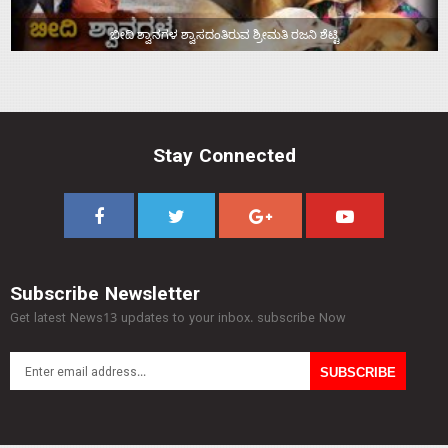
ಬೀದಿ ಶ್ವಾನಗಳ ಶ್ವಾಸದಂತಿರುವ ಶ್ರೀಮತಿ ರಜನಿ ಶೆಟ್ಟಿ
Stay Connected
Subscribe Newsletter
Get latest News13 updates to your inbox. subscribe Now