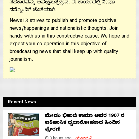
ಸಹಕಾರವನ್ನು ಅಪೇಕ್ಷಿಸುತ್ತಿದ್ದೇವೆ. ಈ ಕಾರ್ಯದಲ್ಲಿ ನೀವೂ
ನಮ್ಮೊಂದಿಗೆ ಜೊತೆಯಾಗಿ.
News13 strives to publish and promote positive
news/happenings and nationalistic thoughts. Join
hands with us in this constructive cause. We hope and
expect your co-operation in this objective of
broadcasting news that shall keep up with quality
journalism.
Recent News
ಮೇಡಂ ಭಿಕಾಜಿ ಕಾಮಾ ಅವರ 1907 ರ
ಐತಿಹಾಸಿಕ ಧ್ವಜಾರೋಹಣದ ಹಿಂದಿನ
ಪ್ರೇರಣೆ
3 hours ago
ಯುವಧ್ವನಿ