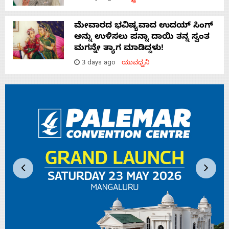
ಮೇವಾರದ ಭವಿಷ್ಯವಾದ ಉದಯ್ ಸಿಂಗ್
ಅನ್ನು ಉಳಿಸಲು ಪನ್ನಾ ದಾಯಿ ತನ್ನ ಸ್ವಂತ
ಮಗನ್ನೇ ತ್ಯಾಗ ಮಾಡಿದ್ದಳು!
3 days ago
ಯುವಧ್ವನಿ