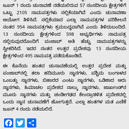
ಜೂನ್ 1 ರಂದು ಚುನಾವಣೆ ನಡೆಯಲಿರುವ 57 ಸಂಸದೀಯ ಕ್ಷೇತ್ರಗಳಿಗೆ
ಒಟ್ಟು 2105 ನಾಮಪತ್ರಗಳು ಸಲ್ಲಿಕೆಯಾಗಿವೆ ಎಂದು ಚುನಾವಣಾ
ಆಯೋಗ ತಿಳಿಸಿದೆ. ಸಲ್ಲಿಕೆಯಾದ ಎಲ್ಲಾ ನಾಮಪತ್ರಗಳ ಪರಿಶೀಲನೆ
Home
ನಂತರ 954 ನಾಮಪತ್ರಗಳು ಕ್ರಮಬದ್ಧವಾಗಿವೆ ಎಂದು ತಿಳಿದುಬಂದಿದೆ.
13 ಸಂಸದೀಯ ಕ್ಷೇತ್ರಗಳಿಂದ 598 ಅಭ್ಯರ್ಥಿಗಳು ನಾಮಪತ್ರ
ಸಲ್ಲಿಸುವುದರೊಂದಿಗೆ ಪಂಜಾಬ್ ಅತಿ ಹೆಚ್ಚು ನಾಮಪತ್ರಗಳನ್ನು
About
ಸ್ವೀಕರಿಸಿದೆ. ಇದರ ನಂತರ ಉತ್ತರ ಪ್ರದೇಶವು 13 ಸಂಸದೀಯ
ಕ್ಷೇತ್ರಗಳಿಂದ 495 ನಾಮಪತ್ರ ಪಡೆದುಕೊಂಡಿದೆ.
Us
ಈ ಕೊನೆಯ ಹಂತದ ಚುನಾವಣೆಯಲ್ಲಿ ಉತ್ತರ ಪ್ರದೇಶ ಮತ್ತು
ಪಂಜಾಬ್‌ನಲ್ಲಿ ತಲಾ ಹದಿಮೂರು ಸ್ಥಾನಗಳು, ಪಶ್ಚಿಮ ಬಂಗಾಳದ
ಒಂಬತ್ತು ಸ್ಥಾನಗಳು, ಬಿಹಾರದ ಎಂಟು ಸ್ಥಾನಗಳು, ಒಡಿಶಾದ ಆರು
Advertise
ಸ್ಥಾನಗಳು, ಹಿಮಾಚಲ ಪ್ರದೇಶದ ನಾಲ್ಕು ಸ್ಥಾನಗಳು, ಜಾರ್ಖಂಡ್‌ನ
ಮೂರು ಸ್ಥಾನಗಳು ಮತ್ತು ಚಂಡೀಗಢದ ಕೇಂದ್ರಾಡಳಿತ ಪ್ರದೇಶದಲ್ಲಿ
With
ಒಂದು ಸ್ಥಾನ ಚುನಾವಣೆಗೆ ಹೋಗುತ್ತದೆ. ಎಲ್ಲಾ ಹಂತಗಳ ಮತ ಎಣಿಕೆ
ಜೂನ್ 4 ರಂದು ನಡೆಯಲಿದೆ.
s
Facebook
Twitter
Share