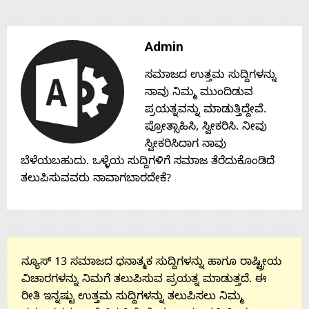
Contact
Admin
Us
ಸಮಾಜದ ಉತ್ತಮ ಸುದ್ದಿಗಳನ್ನು
ನಾವು ನಿಮ್ಮ ಮುಂದಿಡುವ
ಪ್ರಯತ್ನವನ್ನು ಮಾಡುತ್ತಿದ್ದೇವೆ.
ಪ್ರೋತ್ಸಾಹಿಸಿ, ಸ್ವೀಕರಿಸಿ. ನೀವು
ಸ್ವೀಕರಿಸಿದಾಗ ನಾವು
ಬೆಳೆಯಬಹುದು. ಒಳ್ಳೆಯ ಸುದ್ದಿಗಳಿಗೆ ಸಮಾಜ ತೆರೆದುಕೊಂಡಿದೆ
ತಲುಪಿಸುವವರು ನಾವಾಗಬಾರದೇಕೆ?
ನ್ಯೂಸ್ 13 ಸಮಾಜದ ಧನಾತ್ಮಕ ಸುದ್ದಿಗಳನ್ನು ಹಾಗೂ ರಾಷ್ಟ್ರೀಯ
ವಿಚಾರಗಳನ್ನು ನಿಮಗೆ ತಲುಪಿಸುವ ಪ್ರಯತ್ನ ಮಾಡುತ್ತದೆ. ಈ
ರೀತಿ ಇನ್ನಷ್ಟು ಉತ್ತಮ ಸುದ್ದಿಗಳನ್ನು ತಲುಪಿಸಲು ನಿಮ್ಮ