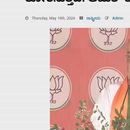
ತೋರಸುತ್ತದೆ: ಅಮಿತ್‌ 
Thursday, May 16th, 2024
ರಾಷ್ಟ್ರೀಯ
Admin
Home
About