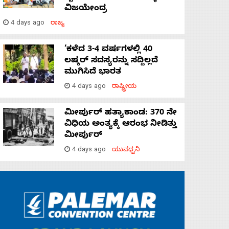
ವಿಜಯೇಂದ್ರ
4 days ago
ರಾಜ್ಯ
‘ಕಳೆದ 3-4 ವರ್ಷಗಳಲ್ಲಿ 40
ಲಷ್ಕರ್ ಸದಸ್ಯರನ್ನು ಸದ್ದಿಲ್ಲದೆ
ಮುಗಿಸಿದೆ ಭಾರತ
4 days ago
ರಾಷ್ಟ್ರೀಯ
ಮೀರ್ಪುರ್ ಹತ್ಯಾಕಾಂಡ: 370 ನೇ
ವಿಧಿಯ ಅಂತ್ಯಕ್ಕೆ ಆರಂಭ ನೀಡಿತ್ತು
ಮೀರ್ಪುರ್
4 days ago
ಯುವಧ್ವನಿ