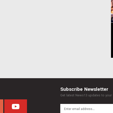
Subscribe Newsletter
Get latest News13 updates to your