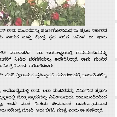
ನ್ ರಾಮ ಮಂದಿರವನ್ನು ಪೂರ್ಣಗೊಳಿಸಿರುವುದು ಪ್ರಬಲ ಸರ್ಕಾರದ
 ಹಿರಿಯ ನಾಯಕ ಮತ್ತು ಕೇಂದ್ರ ಗೃಹ ಸಚಿವ ಅಮಿತ್ ಶಾ ಇಂದು
್ದೇಶಿಸಿ ಮಾತನಾಡಿದ ಶಾ, ಅಯೋಧ್ಯೆಯಲ್ಲಿ ರಾಮಮಂದಿರವನ್ನು
ಿಗೆ ನೀಡಿದ ಭರವಸೆಯನ್ನು ಈಡೇರಿಸಿದ್ದಾರೆ. ರಾಮ ಮಂದಿರ
ರಿಸುತ್ತಿದೆ ಎಂದು ಆರೋಪಿಸಿದರು.
ಗೆ ಹೆದರಿ ಶ್ರೀರಾಮನ ಪ್ರತಿಷ್ಠಾಪನೆ ಸಮಾರಂಭದಲ್ಲಿ ಭಾಗವಹಿಸಲಿಲ್ಲ
್ಲ. ಅಯೋಧ್ಯೆಯಲ್ಲಿ ರಾಮ ಲಲಾ ಮಂದಿರವನ್ನು ನಿರ್ಮಿಸಿದ ಪ್ರಧಾನಿ
ಥಳದಲ್ಲಿ ದೊಡ್ಡ ಸ್ಮಾರಕವನ್ನು ನಿರ್ಮಿಸುವುದು. ರಾಮಮಂದಿರದಿಂದ
ವಿಲ್ಲ, ಆದರೆ ಮಾತೆ ಸೀತೆಯ ಜೀವನದಂತೆ ಆದರ್ಶಪ್ರಾಯವಾದ
 ನರೇಂದ್ರ ಮೋದಿ, ಅದು ಬಿಜೆಪಿ ಮಾತ್ರ”ಎಂದು ಶಾ ಹೇಳಿದ್ದಾರೆ.