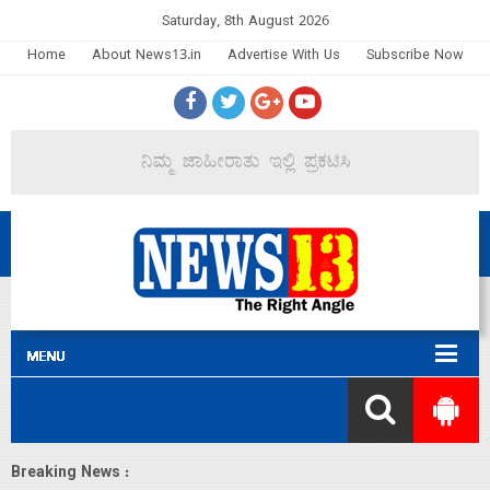
Saturday, 8th August 2026
Home
About News13.in
Advertise With Us
Subscribe Now
Breaking News :