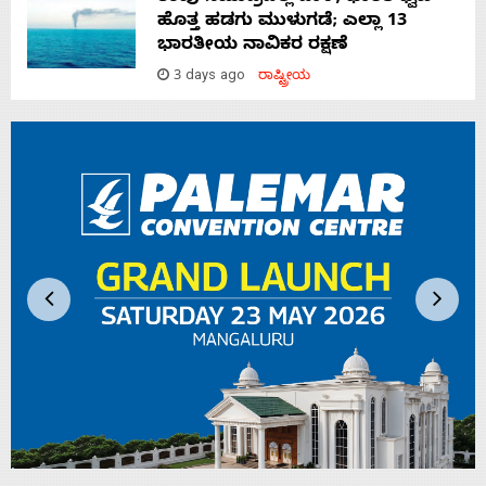
ಹೊತ್ತ ಹಡಗು ಮುಳುಗಡೆ; ಎಲ್ಲಾ 13
ಭಾರತೀಯ ನಾವಿಕರ ರಕ್ಷಣೆ
3 days ago
ರಾಷ್ಟ್ರೀಯ