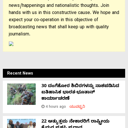
news/happenings and nationalistic thoughts. Join
hands with us in this constructive cause. We hope and
expect your co-operation in this objective of
broadcasting news that shall keep up with quality
journalism.
Recent News
30 ದಂಗೆಕೋರ ಶಿಬಿರಗಳನ್ನು ನಾಶಪಡಿಸಿದ
ಐತಿಹಾಸಿಕ ಭಾರತ-ಭೂತಾನ್
ಕಾರ್ಯಾಚರಣೆ
4 hours ago
ಯುವಧ್ವನಿ
22 ಅತ್ಯುತ್ತಮ ನೇಕಾರರಿಗೆ ರಾಷ್ಟ್ರೀಯ