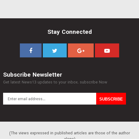
Stay Connected
Subscribe Newsletter
Get latest News13 updates to your inbox. subscribe Now
(The views expressed in published articles are those of the author