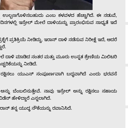
ನ್ನು ಉಲ್ಬಣಗೊಳಿಸಬಹುದು ಎಂಬ ಕಳವಳದ ಹೆಚ್ಚಾಗಿದೆ. ಈ ನಡುವೆ,
ಗಳಲ್ಲಿ ಇಸ್ರೇಲ್ ಮೇಲೆ ದಾಳಿಯನ್ನು ಪ್ರಾರಂಭಿಸುವ ಸಾಧ್ಯತೆ ಇದೆ
ಗೆ ಪ್ರತಿಕ್ರಿಯೆ ನೀಡಿದ್ದು, ಇರಾನ್‌ ದಾಳಿ ನಡೆಸುವ ನಿರೀಕ್ಷೆ ಇದೆ, ಆದರೆ
ರೆ.
ಲೆ ದಾಳಿ ಮಾಡಿದ ನಂತರ ಮತ್ತು ಮೂರು ಉನ್ನತ ಶ್ರೇಣಿಯ ಮಿಲಿಟರಿ
ಚರಿಕೆಯನ್ನು ನೀಡಿದೆ.
ು ರಕ್ಷಿಸಲು ಯುಎಸ್ ಸಂಪೂರ್ಣವಾಗಿ ಬದ್ಧವಾಗಿದೆ ಎಂದು ಭರವಸೆ
ಲ್ ಅನ್ನು ಬೆಂಬಲಿಸುತ್ತೇವೆ. ನಾವು ಇಸ್ರೇಲ್ ಅನ್ನು ರಕ್ಷಿಸಲು ಸಹಾಯ
ೆನ್ ಹೇಳಿದ್ದಾರೆ ಎನ್ನಲಾಗಿದೆ.
ನ್‌ ತನ್ನ ಯುದ್ಧ ನೌಕೆಯನ್ನು ರವಾನಿಸಿದೆ.