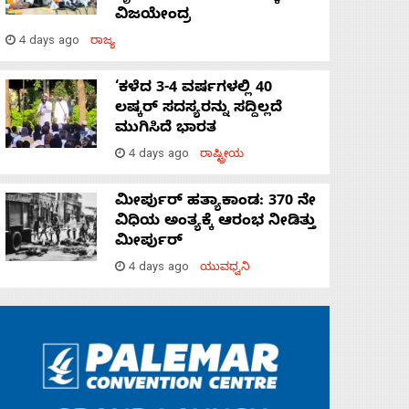
ವಿಜಯೇಂದ್ರ
4 days ago
ರಾಜ್ಯ
‘ಕಳೆದ 3-4 ವರ್ಷಗಳಲ್ಲಿ 40
ಲಷ್ಕರ್ ಸದಸ್ಯರನ್ನು ಸದ್ದಿಲ್ಲದೆ
ಮುಗಿಸಿದೆ ಭಾರತ
4 days ago
ರಾಷ್ಟ್ರೀಯ
ಮೀರ್ಪುರ್ ಹತ್ಯಾಕಾಂಡ: 370 ನೇ
ವಿಧಿಯ ಅಂತ್ಯಕ್ಕೆ ಆರಂಭ ನೀಡಿತ್ತು
ಮೀರ್ಪುರ್
4 days ago
ಯುವಧ್ವನಿ