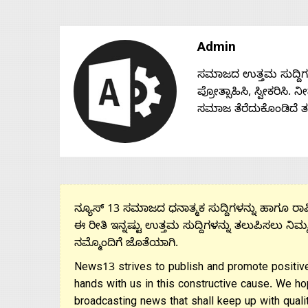
Admin
ಸಮಾಜದ ಉತ್ತಮ ಸುದ್ದಿಗಳನ್
ಪ್ರೋತ್ಸಾಹಿಸಿ, ಸ್ವೀಕರಿಸಿ.
ಸಮಾಜ ತೆರೆದುಕೊಂಡಿದೆ 
ನ್ಯೂಸ್ 13 ಸಮಾಜದ ಧನಾತ್ಮಕ ಸುದ್ದಿಗಳನ್ನು ಹಾಗೂ ರಾಷ್
ಈ ರೀತಿ ಇನ್ನಷ್ಟು ಉತ್ತಮ ಸುದ್ದಿಗಳನ್ನು ತಲುಪಿಸಲು ನಿಮ್
ನಮ್ಮೊಂದಿಗೆ ಜೊತೆಯಾಗಿ.
News13 strives to publish and promote positive
hands with us in this constructive cause. We ho
broadcasting news that shall keep up with qualit