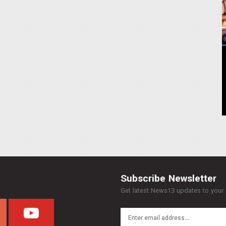
Subscribe Newsletter
Get latest News13 updates to your