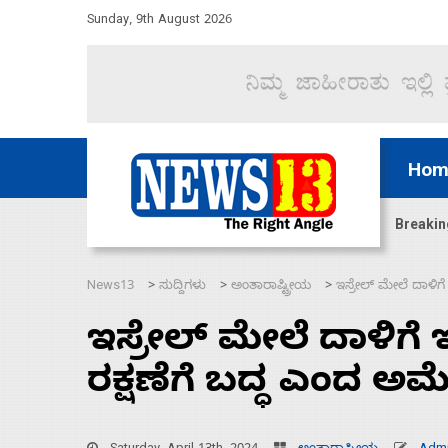
Sunday, 9th August 2026
Hom
ಜಲಸಂಧಿ ಮೂಲಕ 60 ಹಡಗುಗಳನ್ನು ಸುರಕ್ಷಿತವಾಗಿ ಸಾಗಿಸಿದೆ ಭ
Breakin
News13
ಸುದ್ದಿಗಳು
ಅಂತಾರಾಷ್ಟ್ರೀಯ
ಇಸ್ರೇಲ್‌ ಮೇಲೆ ದಾಳಿಗೆ 
>
>
>
ಇಸ್ರೇಲ್‌ ಮೇಲೆ ದಾಳಿಗೆ ಇರ
ರಕ್ಷಣೆಗೆ ಬದ್ಧ ಎಂದ ಅಮೆ