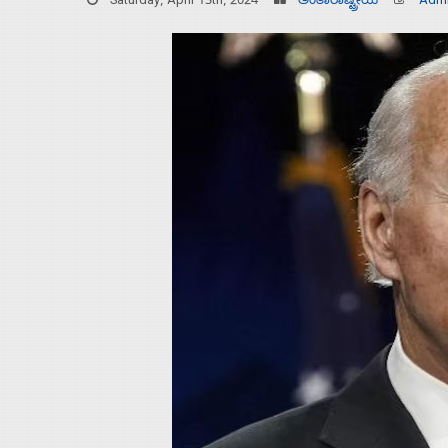
Saturday, April 13th, 2024
ಅಂತಾರಾಷ್ಟ್ರೀಯ
Adm
Home
About