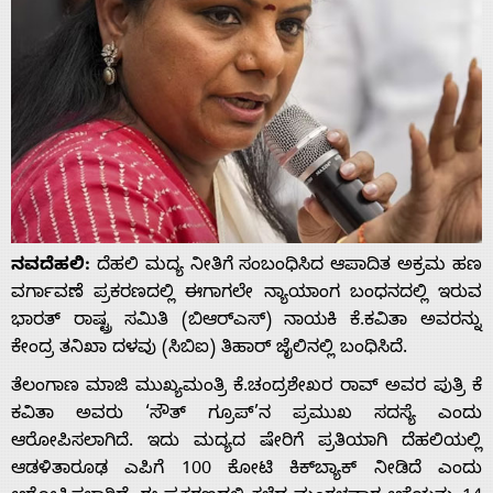
ನವದೆಹಲಿ:
ದೆಹಲಿ ಮದ್ಯ ನೀತಿಗೆ ಸಂಬಂಧಿಸಿದ ಆಪಾದಿತ ಅಕ್ರಮ ಹಣ
ವರ್ಗಾವಣೆ ಪ್ರಕರಣದಲ್ಲಿ ಈಗಾಗಲೇ ನ್ಯಾಯಾಂಗ ಬಂಧನದಲ್ಲಿ ಇರುವ
ಭಾರತ್ ರಾಷ್ಟ್ರ ಸಮಿತಿ (ಬಿಆರ್‌ಎಸ್) ನಾಯಕಿ ಕೆ.ಕವಿತಾ ಅವರನ್ನು
ಕೇಂದ್ರ ತನಿಖಾ ದಳವು (ಸಿಬಿಐ) ತಿಹಾರ್ ಜೈಲಿನಲ್ಲಿ ಬಂಧಿಸಿದೆ.
ತೆಲಂಗಾಣ ಮಾಜಿ ಮುಖ್ಯಮಂತ್ರಿ ಕೆ.ಚಂದ್ರಶೇಖರ ರಾವ್ ಅವರ ಪುತ್ರಿ ಕೆ
ಕವಿತಾ ಅವರು ‘ಸೌತ್ ಗ್ರೂಪ್’ನ ಪ್ರಮುಖ ಸದಸ್ಯೆ ಎಂದು
ಆರೋಪಿಸಲಾಗಿದೆ. ಇದು ಮದ್ಯದ ಷೇರಿಗೆ ಪ್ರತಿಯಾಗಿ ದೆಹಲಿಯಲ್ಲಿ
ಆಡಳಿತಾರೂಢ ಎಪಿಗೆ 100 ಕೋಟಿ ಕಿಕ್‌ಬ್ಯಾಕ್ ನೀಡಿದೆ ಎಂದು