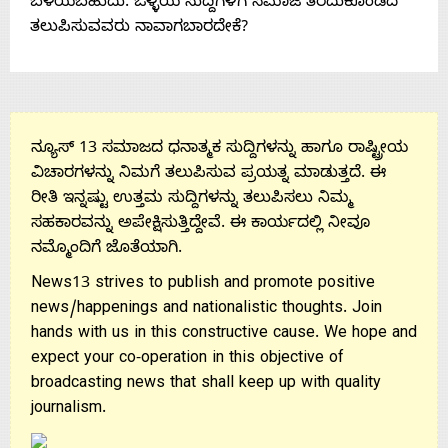
ಬೆಳೆಯಬಹುದು. ಒಳ್ಳೆಯ ಸುದ್ದಿಗಳಿಗೆ ಸಮಾಜ ತೆರೆದುಕೊಂಡಿದೆ
ತಲುಪಿಸುವವರು ನಾವಾಗಬಾರದೇಕೆ?
Us
ನ್ಯೂಸ್ 13 ಸಮಾಜದ ಧನಾತ್ಮಕ ಸುದ್ದಿಗಳನ್ನು ಹಾಗೂ ರಾಷ್ಟ್ರೀಯ
ವಿಚಾರಗಳನ್ನು ನಿಮಗೆ ತಲುಪಿಸುವ ಪ್ರಯತ್ನ ಮಾಡುತ್ತದೆ. ಈ
ರೀತಿ ಇನ್ನಷ್ಟು ಉತ್ತಮ ಸುದ್ದಿಗಳನ್ನು ತಲುಪಿಸಲು ನಿಮ್ಮ
ಸಹಕಾರವನ್ನು ಅಪೇಕ್ಷಿಸುತ್ತಿದ್ದೇವೆ. ಈ ಕಾರ್ಯದಲ್ಲಿ ನೀವೂ
ನಮ್ಮೊಂದಿಗೆ ಜೊತೆಯಾಗಿ.
News13 strives to publish and promote positive
news/happenings and nationalistic thoughts. Join
hands with us in this constructive cause. We hope and
expect your co-operation in this objective of
broadcasting news that shall keep up with quality
journalism.