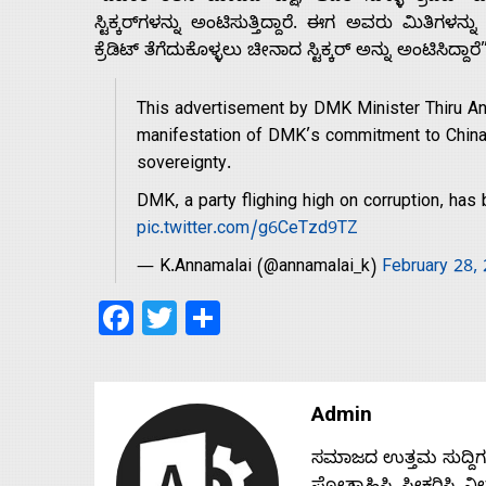
ಸ್ಟಿಕ್ಕರ್‌ಗಳನ್ನು ಅಂಟಿಸುತ್ತಿದ್ದಾರೆ. ಈಗ ಅವರು ಮಿತಿಗ
ಕ್ರೆಡಿಟ್ ತೆಗೆದುಕೊಳ್ಳಲು ಚೀನಾದ ಸ್ಟಿಕ್ಕರ್ ಅನ್ನು ಅಂಟಿಸಿದ್ದಾ
This advertisement by DMK Minister Thiru Ani
manifestation of DMK’s commitment to China &
sovereignty.
DMK, a party flighing high on corruption, ha
pic.twitter.com/g6CeTzd9TZ
— K.Annamalai (@annamalai_k)
February 28,
Facebook
Twitter
Share
Admin
ಸಮಾಜದ ಉತ್ತಮ ಸುದ್ದಿಗಳನ್