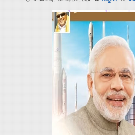
Wednesday, February 28th, 2024
ರಾಷ್ಟ್ರೀಯ
Ad
Home
About