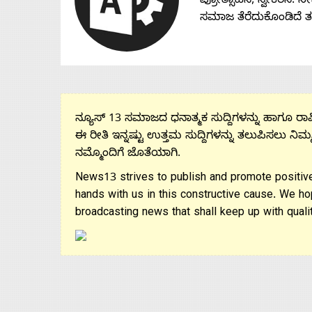
ಪ್ರೋತ್ಸಾಹಿಸಿ, ಸ್ವೀಕರಿಸಿ.
ಸಮಾಜ ತೆರೆದುಕೊಂಡಿದೆ 
ನ್ಯೂಸ್ 13 ಸಮಾಜದ ಧನಾತ್ಮಕ ಸುದ್ದಿಗಳನ್ನು ಹಾಗೂ ರಾಷ್
ಈ ರೀತಿ ಇನ್ನಷ್ಟು ಉತ್ತಮ ಸುದ್ದಿಗಳನ್ನು ತಲುಪಿಸಲು ನಿಮ್
ನಮ್ಮೊಂದಿಗೆ ಜೊತೆಯಾಗಿ.
News13 strives to publish and promote positive
hands with us in this constructive cause. We ho
broadcasting news that shall keep up with qualit