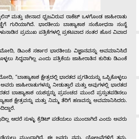
್ಟಾಲಿನ್ ಮತ್ತು ಚೀನಾದ ಧ್ವಜವಿರುವ ರಾಕೆಟ್ ಒಳಗೊಂಡ ಜಾಹೀರಾತು
ಿಗೆ ಗುರಿಯಾಗಿದೆ. ಭಾರತೀಯ ಬಾಹ್ಯಾಕಾಶ ಸಂಶೋಧನಾ ಸಂಸ್ಥೆ
ನಾಡಿನ ಪ್ರಮುಖ ಪತ್ರಿಕೆಗಳಲ್ಲಿ ಪ್ರಕಟವಾದ ನಂತರ ಹೊಸ ವಿವಾದ
ಮೋದಿ, ಡಿಎಂಕೆ ಸರ್ಕಾರ ಭಾರತೀಯ ವಿಜ್ಞಾನವನ್ನು ಅವಮಾನಿಸಿದೆ
ಿಕೊಳ್ಳಲು ಸಿದ್ಧವಾಗಿಲ್ಲ ಎಂದು ಪತ್ರಿಕೆಯ ಜಾಹೀರಾತಿನ ಕುರಿತು ಡಿಎಂಕೆ
ೋದಿ, “ಬಾಹ್ಯಾಕಾಶ ಕ್ಷೇತ್ರದಲ್ಲಿ ಭಾರತದ ಪ್ರಗತಿಯನ್ನು ಒಪ್ಪಿಕೊಳ್ಳಲು
ಗೆ ಅವರು ಜಾಹೀರಾತುಗಳನ್ನು ನೀಡುತ್ತಾರೆ ಮತ್ತು ಅವುಗಳಲ್ಲಿ ಭಾರತದ
ಾರತದ ಬಾಹ್ಯಾಕಾಶ ಯಶಸ್ಸನ್ನು ಪ್ರಪಂಚದ ಮುಂದೆ ಪ್ರಸ್ತುತಪಡಿಸಲು
ಾಕಾಶ ಕ್ಷೇತ್ರವನ್ನು ಮತ್ತು ನಿಮ್ಮ ತೆರಿಗೆ ಹಣವನ್ನು ಅವಮಾನಿಸಿದರು.
ದ್ದಾರೆ.
ದಿಲ್ಲ ಆದರೆ ಸುಳ್ಳು ಕ್ರೆಡಿಟ್ ಪಡೆಯಲು ಮುಂದಾಗಿದೆ ಎಂದು ಅವರು
ಟ್ ಪಡೆಯಲು ಮುಂದಾಗಿದೆ, ಈ ಜನರು ನಮ್ಮ ಯೋಜನೆಗಳಿಗೆ ತಮ್ಮ