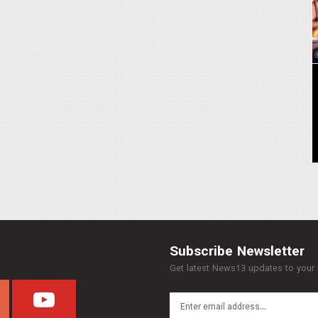
Subscribe Newsletter
Get latest News13 updates to your