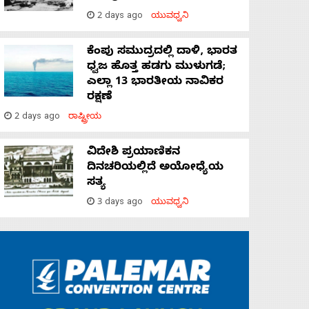
2 days ago
ಯುವಧ್ವನಿ
ಕೆಂಪು ಸಮುದ್ರದಲ್ಲಿ ದಾಳಿ, ಭಾರತ
ಧ್ವಜ ಹೊತ್ತ ಹಡಗು ಮುಳುಗಡೆ;
ಎಲ್ಲಾ 13 ಭಾರತೀಯ ನಾವಿಕರ
ರಕ್ಷಣೆ
2 days ago
ರಾಷ್ಟ್ರೀಯ
ವಿದೇಶಿ ಪ್ರಯಾಣಿಕನ
ದಿನಚರಿಯಲ್ಲಿದೆ ಅಯೋಧ್ಯೆಯ
ಸತ್ಯ
3 days ago
ಯುವಧ್ವನಿ