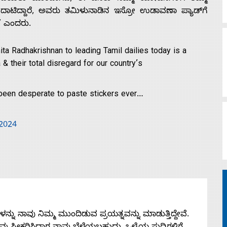
ಳನ್ನು ದಾಟಿದ್ದಾರೆ, ಅವರು ತಮಿಳುನಾಡಿನ ಇಸ್ರೋ ಉಡಾವಣಾ ಪ್ಯಾಡ್‌ಗೆ
ರೆ” ಎಂದರು.
ta Radhakrishnan to leading Tamil dailies today is a
 their total disregard for our country’s
s been desperate to paste stickers ever…
 2024
ನು ನಾವು ನಿಮ್ಮ ಮುಂದಿಡುವ ಪ್ರಯತ್ನವನ್ನು ಮಾಡುತ್ತಿದ್ದೇವೆ.