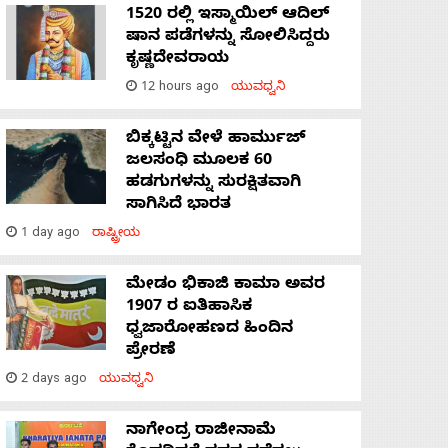
1520 ರಲ್ಲಿ ಇಸ್ಮಾಯಿಲ್ ಆದಿಲ್
ಷಾನ ಪಡೆಗಳನ್ನು ಸೋಲಿಸಿದ್ದರು
ಕೃಷ್ಣದೇವರಾಯ
12 hours ago
ಯುವಧ್ವನಿ
ಬಿಕ್ಕಟ್ಟಿನ ವೇಳೆ ಹಾರ್ಮುಜ್
ಜಲಸಂಧಿ ಮೂಲಕ 60
ಹಡಗುಗಳನ್ನು ಸುರಕ್ಷಿತವಾಗಿ
ಸಾಗಿಸಿದೆ ಭಾರತ
1 day ago
ರಾಷ್ಟ್ರೀಯ
ಮೇಡಂ ಭಿಕಾಜಿ ಕಾಮಾ ಅವರ
1907 ರ ಐತಿಹಾಸಿಕ
ಧ್ವಜಾರೋಹಣದ ಹಿಂದಿನ
ಪ್ರೇರಣೆ
2 days ago
ಯುವಧ್ವನಿ
ನಾಗೇಂದ್ರ ರಾಜೀನಾಮೆ