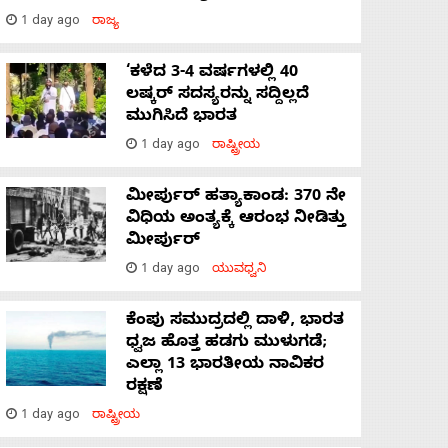
1 day ago
ರಾಜ್ಯ
‘ಕಳೆದ 3-4 ವರ್ಷಗಳಲ್ಲಿ 40
ಲಷ್ಕರ್ ಸದಸ್ಯರನ್ನು ಸದ್ದಿಲ್ಲದೆ
ಮುಗಿಸಿದೆ ಭಾರತ
1 day ago
ರಾಷ್ಟ್ರೀಯ
ಮೀರ್ಪುರ್ ಹತ್ಯಾಕಾಂಡ: 370 ನೇ
ವಿಧಿಯ ಅಂತ್ಯಕ್ಕೆ ಆರಂಭ ನೀಡಿತ್ತು
ಮೀರ್ಪುರ್
1 day ago
ಯುವಧ್ವನಿ
ಕೆಂಪು ಸಮುದ್ರದಲ್ಲಿ ದಾಳಿ, ಭಾರತ
ಧ್ವಜ ಹೊತ್ತ ಹಡಗು ಮುಳುಗಡೆ;
ಎಲ್ಲಾ 13 ಭಾರತೀಯ ನಾವಿಕರ
ರಕ್ಷಣೆ
1 day ago
ರಾಷ್ಟ್ರೀಯ