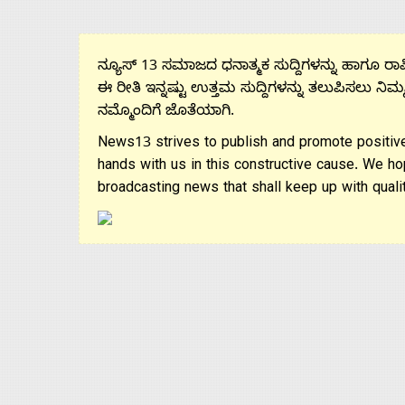
ನ್ಯೂಸ್ 13 ಸಮಾಜದ ಧನಾತ್ಮಕ ಸುದ್ದಿಗಳನ್ನು ಹಾಗೂ ರಾಷ್
ಈ ರೀತಿ ಇನ್ನಷ್ಟು ಉತ್ತಮ ಸುದ್ದಿಗಳನ್ನು ತಲುಪಿಸಲು ನಿಮ್
ನಮ್ಮೊಂದಿಗೆ ಜೊತೆಯಾಗಿ.
News13 strives to publish and promote positive
hands with us in this constructive cause. We ho
broadcasting news that shall keep up with qualit