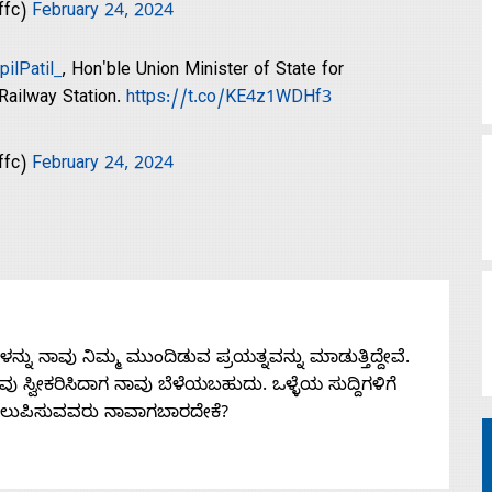
ffc)
February 24, 2024
ilPatil_
, Hon'ble Union Minister of State for
 Railway Station.
https://t.co/KE4z1WDHf3
ffc)
February 24, 2024
ನು ನಾವು ನಿಮ್ಮ ಮುಂದಿಡುವ ಪ್ರಯತ್ನವನ್ನು ಮಾಡುತ್ತಿದ್ದೇವೆ.
 ನೀವು ಸ್ವೀಕರಿಸಿದಾಗ ನಾವು ಬೆಳೆಯಬಹುದು. ಒಳ್ಳೆಯ ಸುದ್ದಿಗಳಿಗೆ
ತಲುಪಿಸುವವರು ನಾವಾಗಬಾರದೇಕೆ?