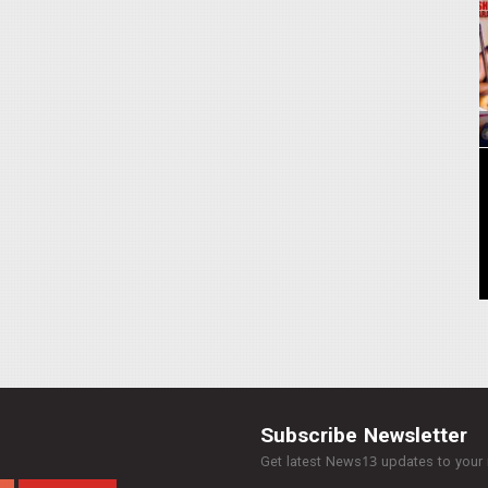
Subscribe Newsletter
Get latest News13 updates to your