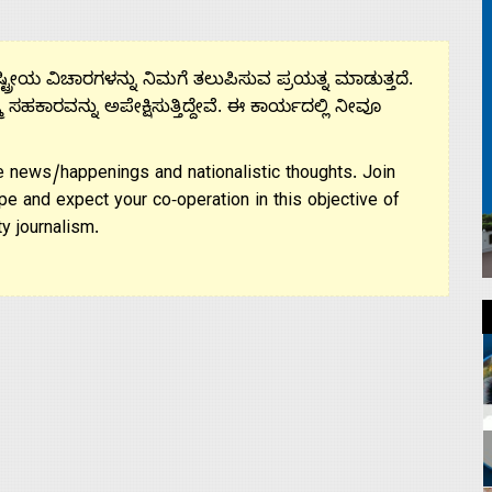
ಟ್ರೀಯ ವಿಚಾರಗಳನ್ನು ನಿಮಗೆ ತಲುಪಿಸುವ ಪ್ರಯತ್ನ ಮಾಡುತ್ತದೆ.
ಮ ಸಹಕಾರವನ್ನು ಅಪೇಕ್ಷಿಸುತ್ತಿದ್ದೇವೆ. ಈ ಕಾರ್ಯದಲ್ಲಿ ನೀವೂ
 news/happenings and nationalistic thoughts. Join
pe and expect your co-operation in this objective of
y journalism.